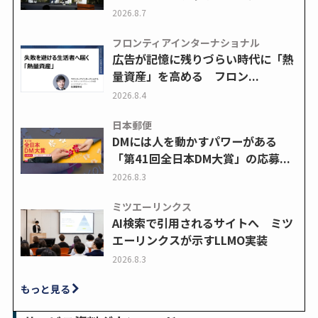
2026.8.7
フロンティアインターナショナル
広告が記憶に残りづらい時代に「熱
量資産」を高める フロン...
2026.8.4
日本郵便
DMには人を動かすパワーがある
「第41回全日本DM大賞」の応募...
2026.8.3
ミツエーリンクス
AI検索で引用されるサイトへ ミツ
エーリンクスが示すLLMO実装
2026.8.3
もっと見る