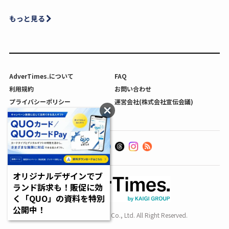
もっと見る
AdverTimes.について
FAQ
利用規約
お問い合わせ
プライバシーポリシー
運営会社(株式会社宣伝会議)
利用者情報の外部送信について
オリジナルデザインでブ
ランド訴求も！販促に効
く「QUO」の資料を特別
公開中！
Copyright SENDENKAIGI Co., Ltd. All Right Reserved.