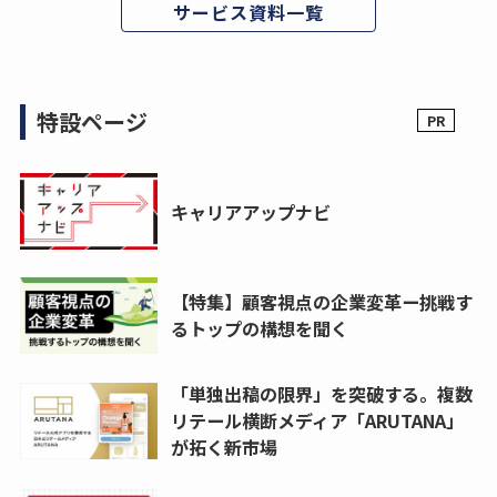
サービス資料一覧
特設ページ
キャリアアップナビ
【特集】顧客視点の企業変革ー挑戦す
るトップの構想を聞く
「単独出稿の限界」を突破する。複数
リテール横断メディア「ARUTANA」
が拓く新市場