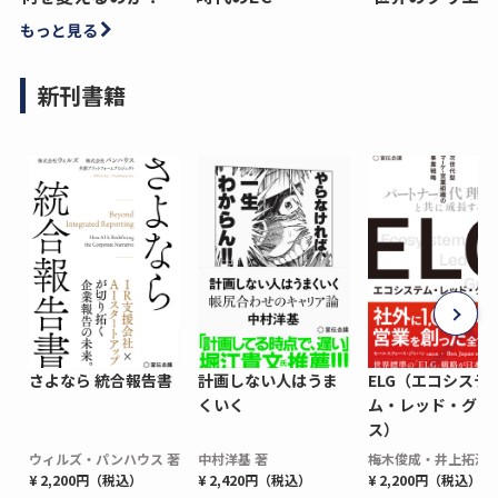
もっと見る
新刊書籍
さよなら 統合報告書
計画しない人はうま
ELG（エコシステ
くいく
ム・レッド・グロ
ス）
ウィルズ・パンハウス 著
中村洋基 著
梅木俊成・井上拓海 
¥ 2,200円（税込）
¥ 2,420円（税込）
¥ 2,200円（税込）