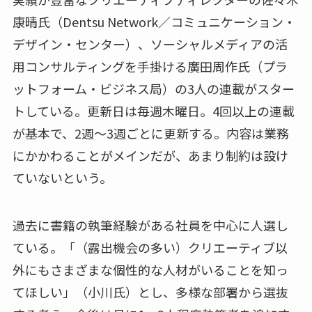
康晴氏（Dentsu Network／コミュニケーション・
デザイン・センター）、ソーシャルメディアの活
用コンサルティングを手掛ける廣田周作氏（プラ
ットフォーム・ビジネス局）の3人の連載がスター
トしている。更新日は毎週木曜日。4回以上の連載
が基本で、2週～3週ごとに更新する。内容は業務
にかかわることがメインだが、あまり制約は設け
ていないという。
過去に書籍の執筆経験がある社員を中心に人選し
ている。「（露出機会の多い）クリエーティブ以
外にもさまざまな個性的な人材がいることを知っ
てほしい」（小川氏）とし、多様な部署から選抜