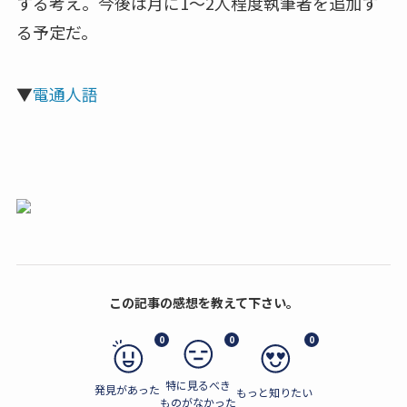
する考え。今後は月に1～2人程度執筆者を追加す
る予定だ。
▼
電通人語
この記事の感想を教えて下さい。
0
0
0
特に見るべき
発見があった
もっと知りたい
ものがなかった