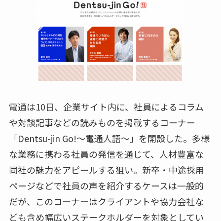
電通は10日、企業サイト内に、社員によるコラム
や対談記事などの読みものを掲載するコーナー
「Dentsu-jin Go!～電通人語～」を開設した。多様
な業務に携わる社員の発信を通じて、人材豊富な
同社の魅力をアピールする狙い。新卒・中途採用
ページなどで社員の声を紹介するケースは一般的
だが、このコーナーはクライアントや協力会社な
ども含め幅広いステークホルダーを対象としてい