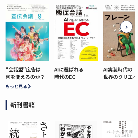
“会話型”広告は
AIに選ばれる
AI実装時代の
何を変えるのか？
時代のEC
世界のクリエイ
もっと見る
新刊書籍