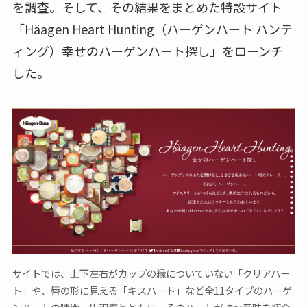
を調査。そして、その結果をまとめた特設サイト
「Häagen Heart Hunting（ハーゲンハート ハンテ
ィング）幸せのハーゲンハート探し」をローンチ
した。
サイトでは、上下左右がカップの縁についていない「クリアハー
ト」や、唇の形に見える「キスハート」など全11タイプのハーゲ