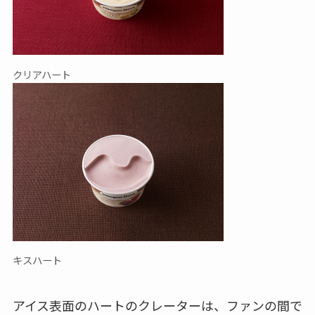
クリアハート
キスハート
アイス表面のハートのクレーターは、ファンの間で