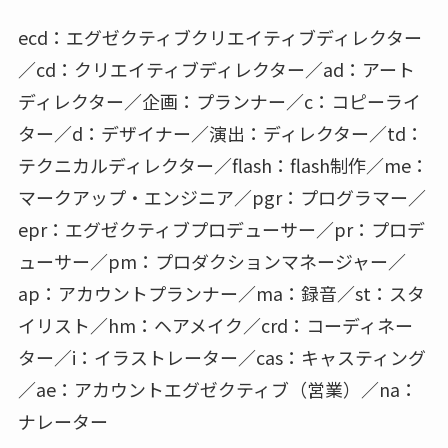
ecd：エグゼクティブクリエイティブディレクター
／cd：クリエイティブディレクター／ad：アート
ディレクター／企画：プランナー／c：コピーライ
ター／d：デザイナー／演出：ディレクター／td：
テクニカルディレクター／flash：flash制作／me：
マークアップ・エンジニア／pgr：プログラマー／
epr：エグゼクティブプロデューサー／pr：プロデ
ューサー／pm：プロダクションマネージャー／
ap：アカウントプランナー／ma：録音／st：スタ
イリスト／hm：ヘアメイク／crd：コーディネー
ター／i：イラストレーター／cas：キャスティング
／ae：アカウントエグゼクティブ（営業）／na：
ナレーター