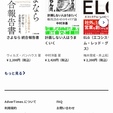
さよなら 統合報告書
計画しない人はうま
ELG（エコシステ
くいく
ム・レッド・グロ
ス）
ウィルズ・パンハウス 著
中村洋基 著
梅木俊成・井上拓海 
¥ 2,200円（税込）
¥ 2,420円（税込）
¥ 2,200円（税込）
もっと見る
AdverTimes.について
FAQ
利用規約
お問い合わせ