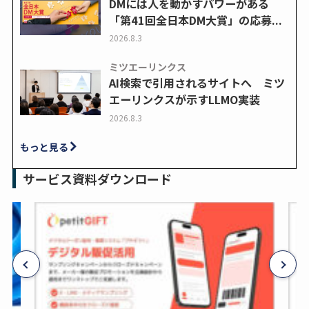
DMには人を動かすパワーがある
「第41回全日本DM大賞」の応募...
2026.8.3
ミツエーリンクス
AI検索で引用されるサイトへ ミツ
エーリンクスが示すLLMO実装
2026.8.3
もっと見る
サービス資料ダウンロード