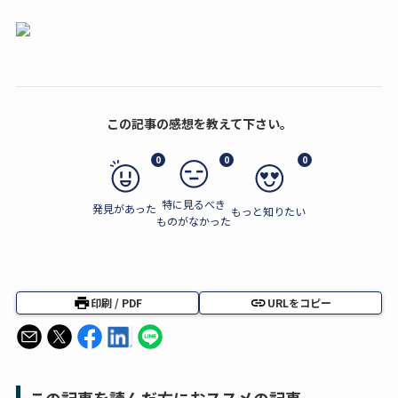
この記事の感想を教えて下さい。
0
0
0
特に見るべき
発見があった
もっと知りたい
ものがなかった
印刷 / PDF
URLをコピー
この記事を読んだ方におススメの記事