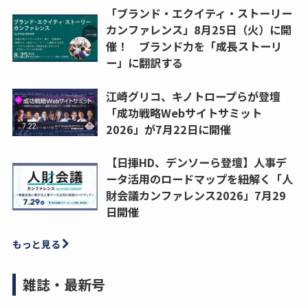
「ブランド・エクイティ・ストーリー
カンファレンス」8月25日（火）に開
催！ ブランド力を「成長ストーリ
ー」に翻訳する
江崎グリコ、キノトロープらが登壇
「成功戦略Webサイトサミット
2026」が7月22日に開催
【日揮HD、デンソーら登壇】人事デ
ータ活用のロードマップを紐解く「人
財会議カンファレンス2026」7月29
日開催
もっと見る
雑誌・最新号