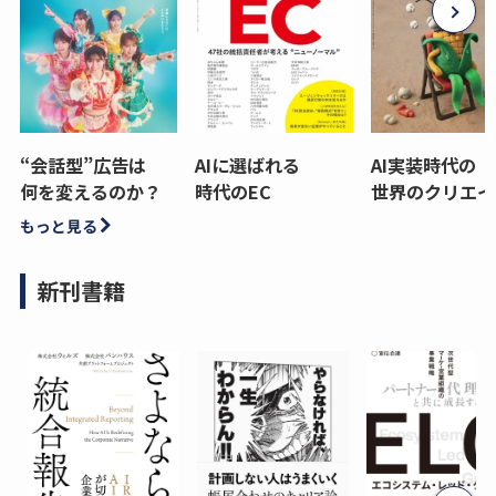
“会話型”広告は
AIに選ばれる
AI実装時代の
何を変えるのか？
時代のEC
世界のクリエイ
もっと見る
新刊書籍