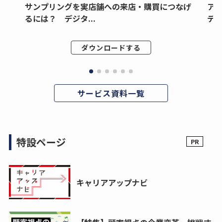
サンプリングを実店舗への来店・購買につなげ
ア
るには？ デジタ...
デジ
ダウンロードする
サービス資料一覧
特設ページ
キャリアアップナビ