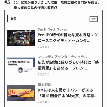
発」発言が独り歩きした理由 危機広報の専門家が語る、
重大事故会見の作法と改善点
AD
SusHi Tech Tokyo
Pre-IPO時代の新たな資本戦略：グ
ロースエクイティとセカンダ...
2026.8.7
フロンティアインターナショナル
広告が記憶に残りづらい時代に「熱
量資産」を高める フロン...
2026.8.4
日本郵便
DMには人を動かすパワーがある
「第41回全日本DM大賞」の応募...
2026.8.3