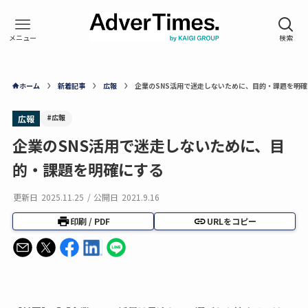
ホーム
新着記事
広報
企業のSNS活用で迷走しないために、目的・課題を明確
#広報
広報
企業のSNS活用で迷走しないために、目
的・課題を明確にする
更新日
2025.11.25
/
公開日
2021.9.16
印刷 / PDF
URLをコピー