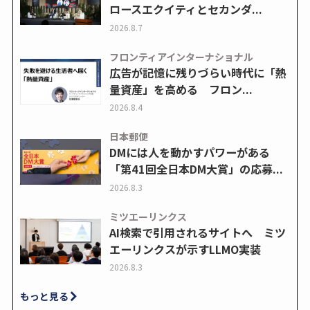
ロースエクイティとセカンダ...
2026.8.7
フロンティアインターナショナル
広告が記憶に残りづらい時代に「熱
量資産」を高める フロン...
2026.8.4
日本郵便
DMには人を動かすパワーがある
「第41回全日本DM大賞」の応募...
2026.8.3
ミツエーリンクス
AI検索で引用されるサイトへ ミツ
エーリンクスが示すLLMO実装
2026.8.3
もっと見る