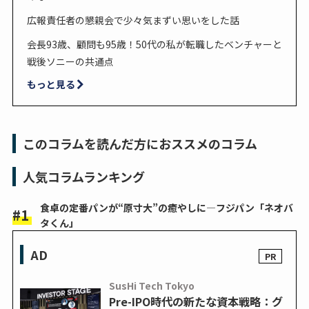
広報責任者の懇親会で少々気まずい思いをした話
会長93歳、顧問も95歳！50代の私が転職したベンチャーと
戦後ソニーの共通点
もっと見る
このコラムを読んだ方におススメのコラム
人気コラムランキング
食卓の定番パンが“原寸大”の癒やしに―フジパン「ネオバ
タくん」
AD
SusHi Tech Tokyo
Pre-IPO時代の新たな資本戦略：グ