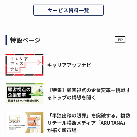
サービス資料一覧
特設ページ
キャリアアップナビ
【特集】顧客視点の企業変革ー挑戦す
るトップの構想を聞く
「単独出稿の限界」を突破する。複数
リテール横断メディア「ARUTANA」
が拓く新市場