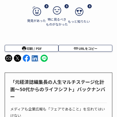
0
0
0
特に見るべき
発見があった
もっと知りたい
ものがなかった
印刷 / PDF
URLをコピー
「元経済誌編集長の人生マルチステージ化計
画～50代からのライフシフト」バックナンバ
ー
メディアも企業広報も「フェアであること」を忘れてはい
けない