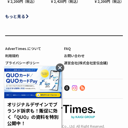
¥ 2,200円（税込）
¥ 2,420円（税込）
¥ 2,200円（税込）
もっと見る
AdverTimes.について
FAQ
利用規約
お問い合わせ
プライバシーポリシー
運営会社(株式会社宣伝会議)
利用者情報の外部送信について
オリジナルデザインでブ
ランド訴求も！販促に効
く「QUO」の資料を特別
公開中！
Copyright SENDENKAIGI Co., Ltd. All Right Reserved.