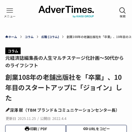
ホーム
コラム
広報 (コラム)
創業108年の老舗出版社を「卒業」、10年目の
コラム
元経済誌編集長の人生マルチステージ化計画～50代から
のライフシフト
創業108年の老舗出版社を「卒業」、10
年目のスタートアップに「ジョイン」し
た
深澤 献（TBM ブランド＆コミュニケーションセンター長）
更新日
2025.11.25
/
公開日
2022.4.4
印刷 / PDF
URLをコピー