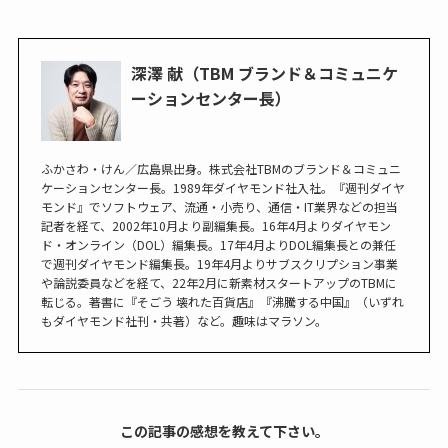
深澤 献（TBM ブランド＆コミュニケ
ーションセンター長）
ふかさわ・けん／広島県出身。株式会社TBMのブランド＆コミュニ
ケーションセンター長。1989年ダイヤモンド社入社。『週刊ダイヤ
モンド』でソフトウェア、流通・小売り、通信・IT業界などの担当
記者を経て、2002年10月より副編集長。16年4月よりダイヤモン
ド・オンライン（DOL）編集長。17年4月よりDOL編集長との兼任
で週刊ダイヤモンド編集長。19年4月よりサブスクリプション事業
や論説委員などを経て、22年2月に新素材スタートアップのTBMに
転じる。著書に『そごう 壊れた百貨店』『沸騰する中国』（いずれ
もダイヤモンド社刊・共著）など。趣味はマラソン。
この記事の感想を教えて下さい。