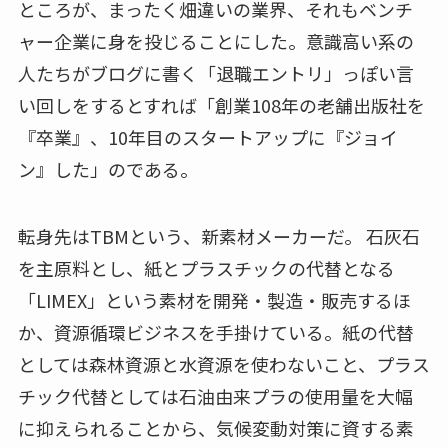
ところが、まったく畑違いの業界、それもベンチ
ャー企業に身を投じることにした。意識高い系の
人たちがブログに書く「退職エントリ」っぽい言
い回しをするとすれば「創業108年の老舗出版社を
『卒業』、10年目のスタートアップに『ジョイ
ン』した」のである。
転身先はTBMという、新素材メーカーだ。 石灰石
を主原料とし、紙とプラスチックの代替となる
「LIMEX」という素材を開発・製造・販売するほ
か、資源循環ビジネスを手掛けている。紙の代替
としては森林資源と水資源を使わないこと、プラス
チック代替としては石油由来プラの使用量を大幅
に抑えられることから、気候変動対策に資する素