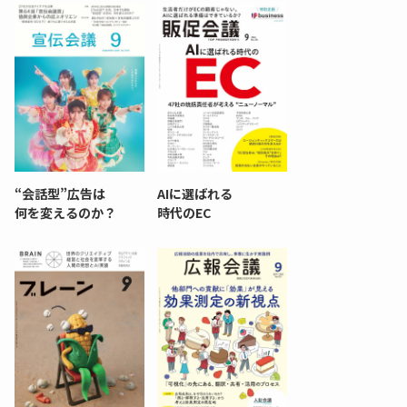
“会話型”広告は
AIに選ばれる
何を変えるのか？
時代のEC