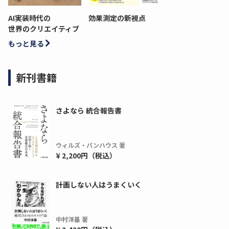
AI実装時代の
効果測定の新視点
世界のクリエイティブ
もっと見る
新刊書籍
さよなら 統合報告書
ウィルズ・パンハウス 著
¥ 2,200円（税込）
計画しない人はうまくいく
中村洋基 著