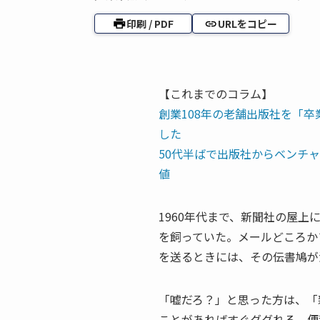
印刷 / PDF
URLをコピー
【これまでのコラム】
創業108年の老舗出版社を「卒
した
50代半ばで出版社からベンチ
値
1960年代まで、新聞社の屋
を飼っていた。メールどころか
を送るときには、その伝書鳩が
「嘘だろ？」と思った方は、「
ことがあればすぐググれる、便