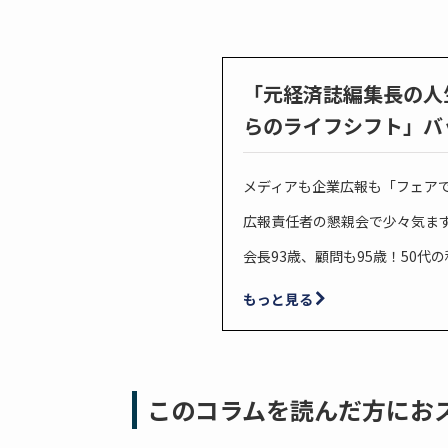
「元経済誌編集長の人
らのライフシフト」バ
メディアも企業広報も「フェア
広報責任者の懇親会で少々気ま
会長93歳、顧問も95歳！50
もっと見る
このコラムを読んだ方にお