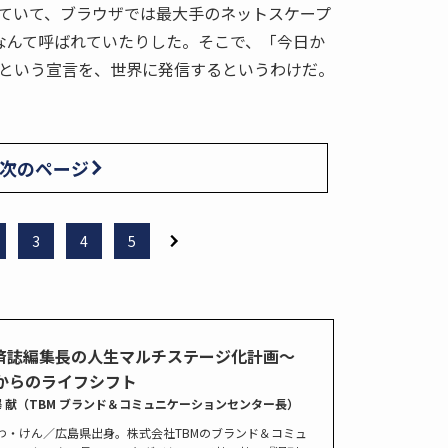
ていて、ブラウザでは最大手のネットスケープ
なんて呼ばれていたりした。そこで、「今日か
という宣言を、世界に発信するというわけだ。
次のページ
3
4
5
済誌編集長の人生マルチステージ化計画～
代からのライフシフト
澤 献（TBM ブランド＆コミュニケーションセンター長）
わ・けん／広島県出身。株式会社TBMのブランド＆コミュ