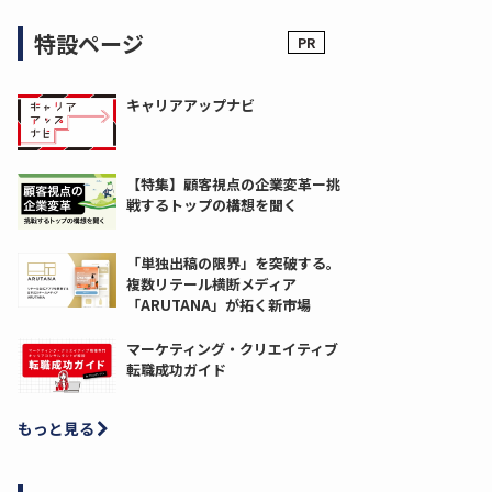
特設ページ
キャリアアップナビ
【特集】顧客視点の企業変革ー挑
戦するトップの構想を聞く
「単独出稿の限界」を突破する。
複数リテール横断メディア
「ARUTANA」が拓く新市場
マーケティング・クリエイティブ
転職成功ガイド
もっと見る