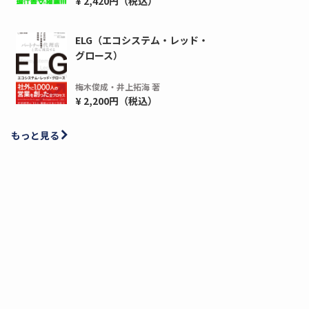
¥ 2,420円（税込）
ELG（エコシステム・レッド・
グロース）
梅木俊成・井上拓海 著
¥ 2,200円（税込）
もっと見る