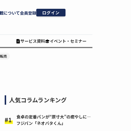
ログイン
載について
会員登録
サービス資料
イベント・セミナー
#転売
人気コラムランキング
食卓の定番パンが“原寸大”の癒やしに―
フジパン「ネオバタくん」