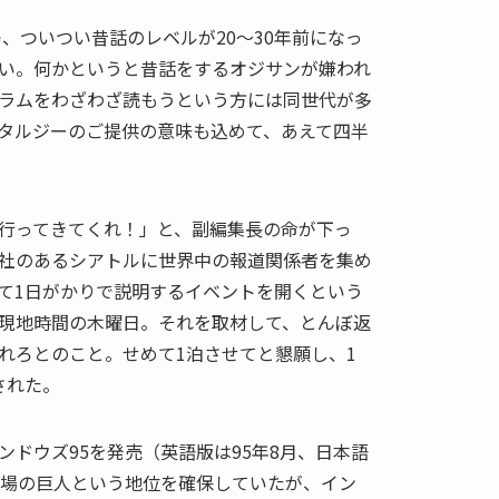
（あ、ついつい昔話のレベルが20〜30年前になっ
い。何かというと昔話をするオジサンが嫌われ
ラムをわざわざ読もうという方には同世代が多
タルジーのご提供の意味も込めて、あえて四半
行ってきてくれ！」と、副編集長の命が下っ
社のあるシアトルに世界中の報道関係者を集め
て1日がかりで説明するイベントを開くという
現地時間の木曜日。それを取材して、とんぼ返
れろとのこと。せめて1泊させてと懇願し、1
された。
ドウズ95を発売（英語版は95年8月、日本語
市場の巨人という地位を確保していたが、イン