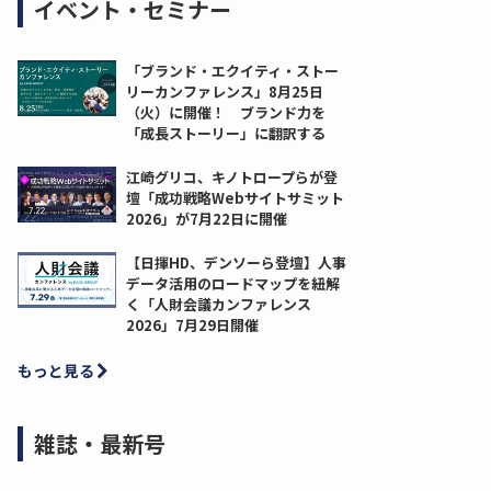
イベント・セミナー
「ブランド・エクイティ・ストー
リーカンファレンス」8月25日
（火）に開催！ ブランド力を
「成長ストーリー」に翻訳する
江崎グリコ、キノトロープらが登
壇「成功戦略Webサイトサミット
2026」が7月22日に開催
【日揮HD、デンソーら登壇】人事
データ活用のロードマップを紐解
く「人財会議カンファレンス
2026」7月29日開催
もっと見る
雑誌・最新号