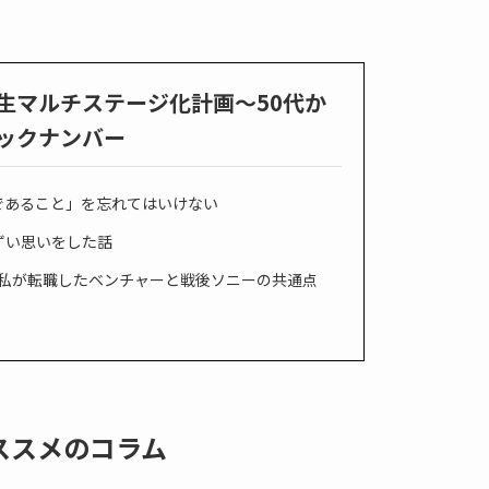
生マルチステージ化計画～50代か
ックナンバー
であること」を忘れてはいけない
ずい思いをした話
代の私が転職したベンチャーと戦後ソニーの共通点
ススメのコラム