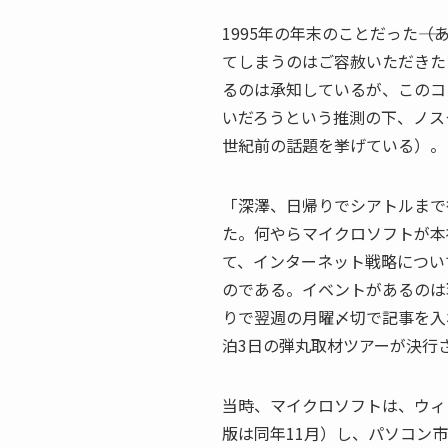
1995年の年末のことだった――
てしまうのはご容赦いただきた
るのは承知しているが、このコ
いだろうという推測の下、ノス
世紀前の話題を挙げている）。
「深澤、日帰りでシアトルまで
た。何やらマイクロソフトが本
て、インターネット戦略につい
のである。イベントがあるのは
りで翌週の月曜〆切で記事を入
泊3日の弾丸取材ツアーが決行
当時、マイクロソフトは、ウィン
版は同年11月）し、パソコン