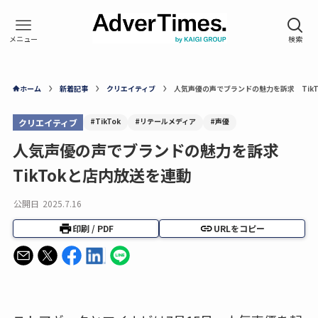
ホーム
新着記事
クリエイティブ
人気声優の声でブランドの魅力を訴求 Tik
#TikTok
#リテールメディア
#声優
クリエイティブ
人気声優の声でブランドの魅力を訴求
TikTokと店内放送を連動
公開日
2025.7.16
印刷 / PDF
URLをコピー