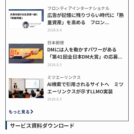
フロンティアインターナショナル
広告が記憶に残りづらい時代に「熱
量資産」を高める フロン...
2026.8.4
日本郵便
DMには人を動かすパワーがある
「第41回全日本DM大賞」の応募...
2026.8.3
ミツエーリンクス
AI検索で引用されるサイトへ ミツ
エーリンクスが示すLLMO実装
2026.8.3
もっと見る
サービス資料ダウンロード