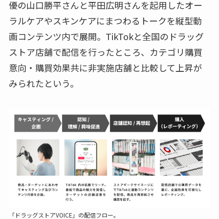
優の山口勝平さんと平田広明さんを起用したオー
ラルケアやスキンケアにまつわるトークを縦型動
画コンテンツ内で展開。TikTokと全国のドラッグ
ストア店舗で配信を行ったところ、カテゴリ購買
意向・購買効果共に非実施店舗と比較して上昇が
みられたという。
「ドラッグストアVOICE」の配信フロー。