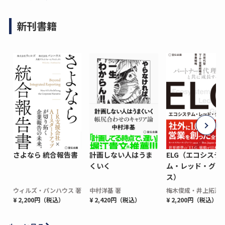
新刊書籍
さよなら 統合報告書
計画しない人はうま
ELG（エコシステ
くいく
ム・レッド・グロ
ス）
ウィルズ・パンハウス 著
中村洋基 著
梅木俊成・井上拓海 
¥ 2,200円（税込）
¥ 2,420円（税込）
¥ 2,200円（税込）