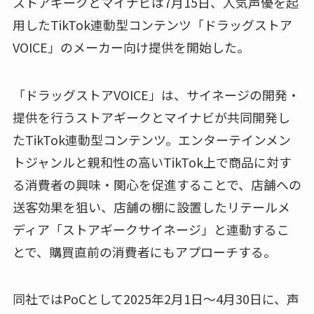
ストアギークとマイナビは7月15日、人気声優を起
用したTikTok連動型コンテンツ「ドラッグストア
VOICE」のメーカー向け提供を開始した。
「ドラッグストアVOICE」は、サイネージの開発・
提供を行うストアギークとマイナビが共同開発し
たTikTok連動型コンテンツ。エンターテインメン
トジャンルと親和性の高いTikTok上で商品に対す
る消費者の興味・関心を促進することで、店舗への
送客効果を狙い、店舗の棚に設置したリテールメ
ディア「ストアギークサイネージ」と連動するこ
とで、購買直前の消費者にもアプローチする。
同社ではPoCとして2025年2月1日～4月30日に、声