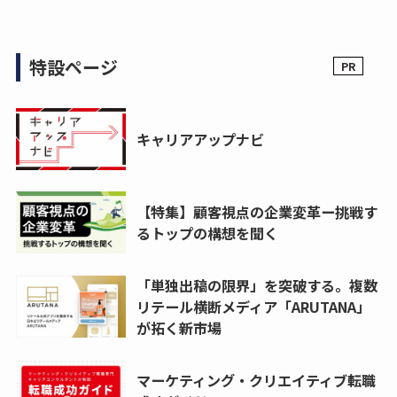
特設ページ
キャリアアップナビ
【特集】顧客視点の企業変革ー挑戦す
るトップの構想を聞く
「単独出稿の限界」を突破する。複数
リテール横断メディア「ARUTANA」
が拓く新市場
マーケティング・クリエイティブ転職