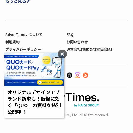
もっと見る
AdverTimes.について
FAQ
利用規約
お問い合わせ
プライバシーポリシー
運営会社(株式会社宣伝会議)
利用者情報の外部送信について
オリジナルデザインでブ
ランド訴求も！販促に効
く「QUO」の資料を特別
公開中！
Copyright SENDENKAIGI Co., Ltd. All Right Reserved.