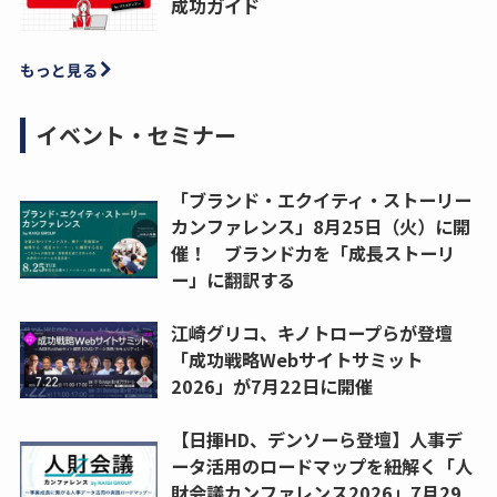
成功ガイド
もっと見る
イベント・セミナー
「ブランド・エクイティ・ストーリー
カンファレンス」8月25日（火）に開
催！ ブランド力を「成長ストーリ
ー」に翻訳する
江崎グリコ、キノトロープらが登壇
「成功戦略Webサイトサミット
2026」が7月22日に開催
【日揮HD、デンソーら登壇】人事デ
ータ活用のロードマップを紐解く「人
財会議カンファレンス2026」7月29