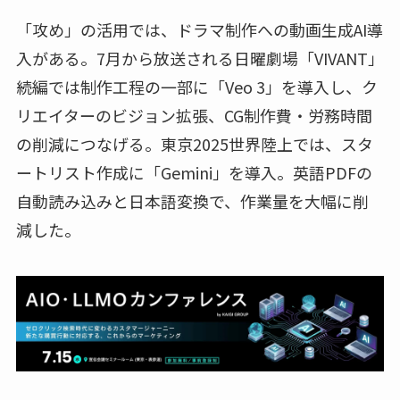
「攻め」の活用では、ドラマ制作への動画生成AI導
入がある。7月から放送される日曜劇場「VIVANT」
続編では制作工程の一部に「Veo 3」を導入し、ク
リエイターのビジョン拡張、CG制作費・労務時間
の削減につなげる。東京2025世界陸上では、スタ
ートリスト作成に「Gemini」を導入。英語PDFの
自動読み込みと日本語変換で、作業量を大幅に削
減した。