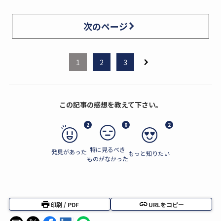
次のページ
1
2
3
この記事の感想を教えて下さい。
2
0
2
特に見るべき
発見があった
もっと知りたい
ものがなかった
印刷 / PDF
URLをコピー