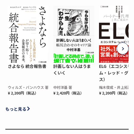
さよなら 統合報告書
計画しない人はうま
ELG（エコシステ
くいく
ム・レッド・グロ
ス）
ウィルズ・パンハウス 著
中村洋基 著
梅木俊成・井上拓海 
¥ 2,200円（税込）
¥ 2,420円（税込）
¥ 2,200円（税込）
もっと見る