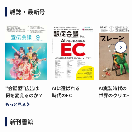
雑誌・最新号
“会話型”広告は
AIに選ばれる
AI実装時代の
何を変えるのか？
時代のEC
世界のクリエイ
もっと見る
新刊書籍