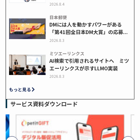
2026.8.4
日本郵便
DMには人を動かすパワーがある
「第41回全日本DM大賞」の応募...
2026.8.3
ミツエーリンクス
AI検索で引用されるサイトへ ミツ
エーリンクスが示すLLMO実装
2026.8.3
もっと見る
サービス資料ダウンロード