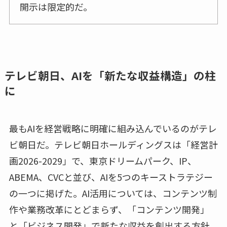
開示は限定的だ。
テレビ朝日、AIを「新たな収益構造」の柱
に
最もAIを経営戦略に明確に組み込んでいるのがテレ
ビ朝日だ。テレビ朝日ホールディングスは「経営計
画2026-2029」で、東京ドリームパーク、IP、
ABEMA、CVCと並び、AIを5つのキーストラテジー
の一つに掲げた。AI活用については、コンテンツ制
作や業務改革にとどまらず、「コンテンツ開発」
と「ビジネス開発」で新たな収益を創出する方針