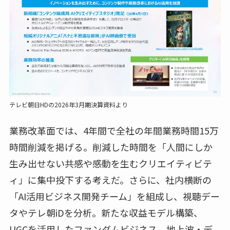
テレビ朝日HDの2026年3月期決算資料より
業務改革面では、4年間で全社の年間業務時間15万
時間削減を掲げる。削減した時間を「人間にしか
生み出せない共感や感動を生むクリエイティビテ
ィ」に集中投下する考えだ。さらに、社内横断の
「AI活用ビジネス開発チーム」を組成し、視聴デー
タやテレ朝iDを分析。新たな収益モデル構築、
UGCを活用したファンダムビジネス、地上波・デ