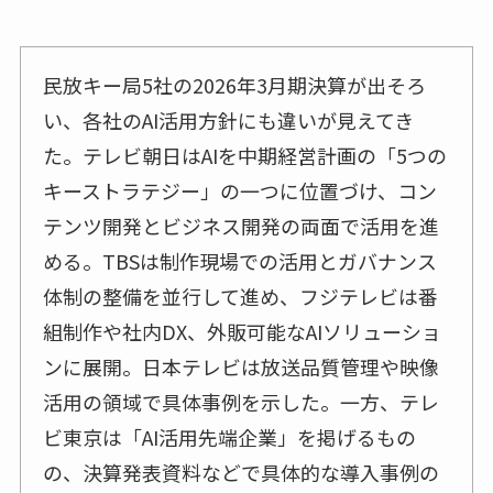
民放キー局5社の2026年3月期決算が出そろ
い、各社のAI活用方針にも違いが見えてき
た。テレビ朝日はAIを中期経営計画の「5つの
キーストラテジー」の一つに位置づけ、コン
テンツ開発とビジネス開発の両面で活用を進
める。TBSは制作現場での活用とガバナンス
体制の整備を並行して進め、フジテレビは番
組制作や社内DX、外販可能なAIソリューショ
ンに展開。日本テレビは放送品質管理や映像
活用の領域で具体事例を示した。一方、テレ
ビ東京は「AI活用先端企業」を掲げるもの
の、決算発表資料などで具体的な導入事例の