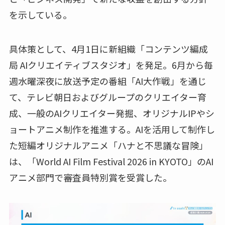
を示している。
具体策として、4月1日に新組織「コンテンツ編成
局 AIクリエイティブスタジオ」を発足。6月から毎
週水曜深夜に放送予定の番組「AI大作戦」を通じ
て、テレビ朝日およびグループのクリエイター育
成、一般のAIクリエイター発掘、オリジナルIPやシ
ョートアニメ制作を推進する。AIを活用して制作し
た短編オリジナルアニメ「ハナと不思議な冒険」
は、「World AI Film Festival 2026 in KYOTO」のAI
アニメ部門で審査員特別賞を受賞した。