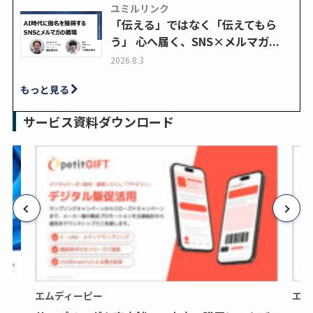
ユミルリンク
「伝える」ではなく「伝えてもら
う」 心へ届く、SNS×メルマガ...
2026.8.3
もっと見る
サービス資料ダウンロード
エムディーピー
エム