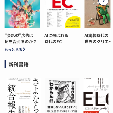
“会話型”広告は
AIに選ばれる
AI実装時代の
何を変えるのか？
時代のEC
世界のクリエイ
もっと見る
新刊書籍