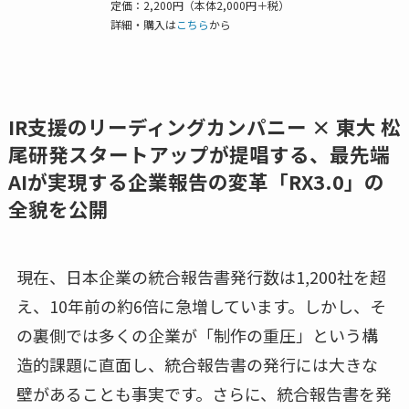
定価：2,200円（本体2,000円＋税）
詳細・購入は
こちら
から
IR支援のリーディングカンパニー × 東大 松
尾研発スタートアップが提唱する、最先端
AIが実現する企業報告の変革「RX3.0」の
全貌を公開
現在、日本企業の統合報告書発行数は1,200社を超
え、10年前の約6倍に急増しています。しかし、そ
の裏側では多くの企業が「制作の重圧」という構
造的課題に直面し、統合報告書の発行には大きな
壁があることも事実です。さらに、統合報告書を発