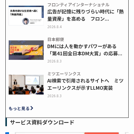
フロンティアインターナショナル
広告が記憶に残りづらい時代に「熱
量資産」を高める フロン...
2026.8.4
日本郵便
DMには人を動かすパワーがある
「第41回全日本DM大賞」の応募...
2026.8.3
ミツエーリンクス
AI検索で引用されるサイトへ ミツ
エーリンクスが示すLLMO実装
2026.8.3
もっと見る
サービス資料ダウンロード