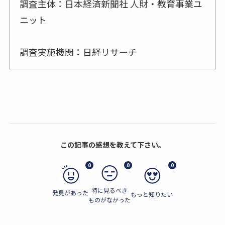
調査主体：日本経済新聞社 人財・教育事業ユ
ニット
調査実施機関：日経リサーチ
この記事の感想を教えて下さい。
0
0
0
特に見るべき
発見があった
もっと知りたい
ものがなかった