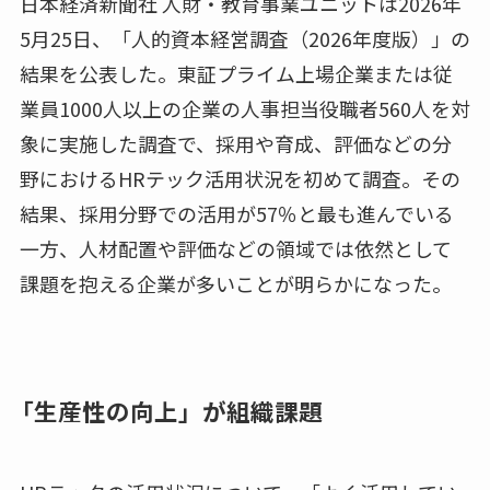
日本経済新聞社 人財・教育事業ユニットは2026年
5月25日、「人的資本経営調査（2026年度版）」の
結果を公表した。東証プライム上場企業または従
業員1000人以上の企業の人事担当役職者560人を対
象に実施した調査で、採用や育成、評価などの分
野におけるHRテック活用状況を初めて調査。その
結果、採用分野での活用が57％と最も進んでいる
一方、人材配置や評価などの領域では依然として
課題を抱える企業が多いことが明らかになった。
「生産性の向上」が組織課題