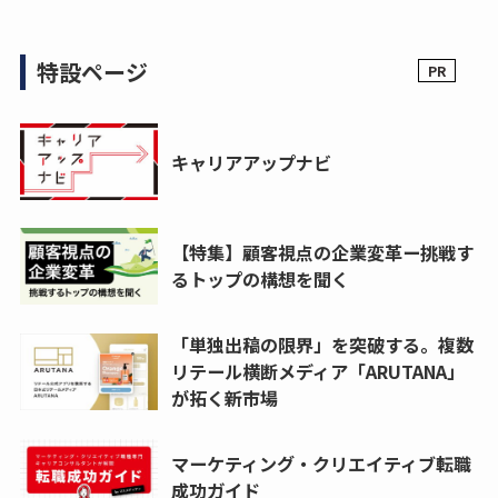
特設ページ
キャリアアップナビ
【特集】顧客視点の企業変革ー挑戦す
るトップの構想を聞く
「単独出稿の限界」を突破する。複数
リテール横断メディア「ARUTANA」
が拓く新市場
マーケティング・クリエイティブ転職
成功ガイド