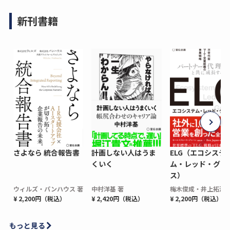
新刊書籍
さよなら 統合報告書
計画しない人はうま
ELG（エコシステ
くいく
ム・レッド・グロ
ス）
ウィルズ・パンハウス 著
中村洋基 著
梅木俊成・井上拓海 
¥ 2,200円（税込）
¥ 2,420円（税込）
¥ 2,200円（税込）
もっと見る