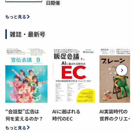
日開催
もっと見る
雑誌・最新号
“会話型”広告は
AIに選ばれる
AI実装時代の
何を変えるのか？
時代のEC
世界のクリエイ
もっと見る