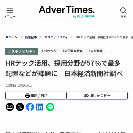
ホーム
新着記事
サステナビリティ
HRテック活用、採用分野が57％で最多
#HRテック
#人的資本経営
#人財会議
サステナビリティ
HRテック活用、採用分野が57％で最多
配置などが課題に 日本経済新聞社調べ
公開日
2026.6.1
印刷 / PDF
URLをコピー