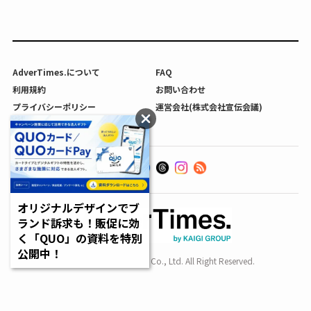
AdverTimes.について
FAQ
利用規約
お問い合わせ
プライバシーポリシー
運営会社(株式会社宣伝会議)
利用者情報の外部送信について
オリジナルデザインでブ
ランド訴求も！販促に効
く「QUO」の資料を特別
公開中！
Copyright SENDENKAIGI Co., Ltd. All Right Reserved.