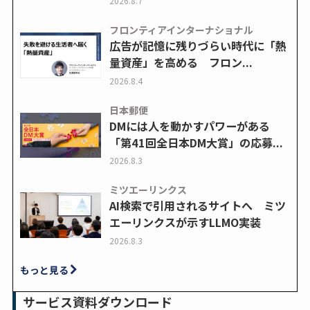
2026.8.7
フロンティアインターナショナル
広告が記憶に残りづらい時代に「熱
量資産」を高める フロン...
2026.8.4
日本郵便
DMには人を動かすパワーがある
「第41回全日本DM大賞」の応募...
2026.8.3
ミツエーリンクス
AI検索で引用されるサイトへ ミツ
エーリンクスが示すLLMO実装
2026.8.3
もっと見る
サービス資料ダウンロード