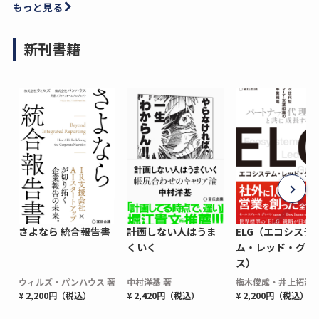
もっと見る
新刊書籍
さよなら 統合報告書
計画しない人はうま
ELG（エコシステ
くいく
ム・レッド・グロ
ス）
ウィルズ・パンハウス 著
中村洋基 著
梅木俊成・井上拓海 
¥ 2,200円（税込）
¥ 2,420円（税込）
¥ 2,200円（税込）