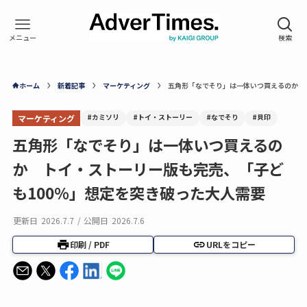
ホーム
新着記事
マーケティング
五角形「なでそり」は一体いつ買えるのか 
#カミソリ
#トイ・ストーリー
#なでそり
#貝印
マーケティング
五角形「なでそり」は一体いつ買えるの
か トイ・ストーリー版も完売、「子ど
も100％」想定を突き破った大人需要
更新日
2026.7.7
/
公開日
2026.7.6
印刷 / PDF
URLをコピー