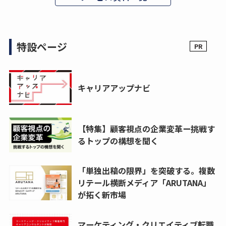
特設ページ
キャリアアップナビ
【特集】顧客視点の企業変革ー挑戦す
るトップの構想を聞く
「単独出稿の限界」を突破する。複数
リテール横断メディア「ARUTANA」
が拓く新市場
マーケティング・クリエイティブ転職