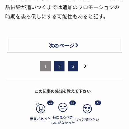
品供給が追いつくまでは追加のプロモーションの
時期を後ろ倒しにする可能性もあると話す。
次のページ
1
2
3
この記事の感想を教えて下さい。
25
36
27
特に見るべき
発見があった
もっと知りたい
ものがなかった