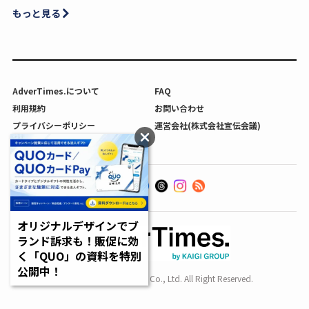
もっと見る
AdverTimes.について
FAQ
利用規約
お問い合わせ
プライバシーポリシー
運営会社(株式会社宣伝会議)
利用者情報の外部送信について
オリジナルデザインでブ
ランド訴求も！販促に効
く「QUO」の資料を特別
公開中！
Copyright SENDENKAIGI Co., Ltd. All Right Reserved.