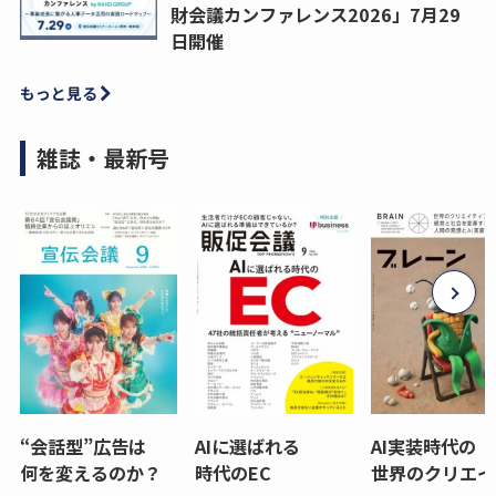
財会議カンファレンス2026」7月29
日開催
もっと見る
雑誌・最新号
“会話型”広告は
AIに選ばれる
AI実装時代の
何を変えるのか？
時代のEC
世界のクリエイ