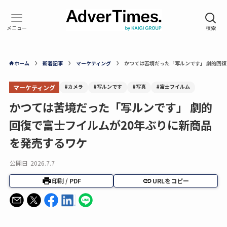
ホーム
新着記事
マーケティング
かつては苦境だった「写ルンです」 劇的回復
#カメラ
#写ルンです
#写真
#富士フイルム
マーケティング
かつては苦境だった「写ルンです」 劇的
回復で富士フイルムが20年ぶりに新商品
を発売するワケ
公開日
2026.7.7
印刷 / PDF
URLをコピー