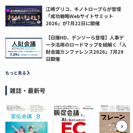
江崎グリコ、キノトロープらが登壇
「成功戦略Webサイトサミット
2026」が7月22日に開催
【日揮HD、デンソーら登壇】人事デ
ータ活用のロードマップを紐解く「人
財会議カンファレンス2026」7月29
日開催
もっと見る
雑誌・最新号