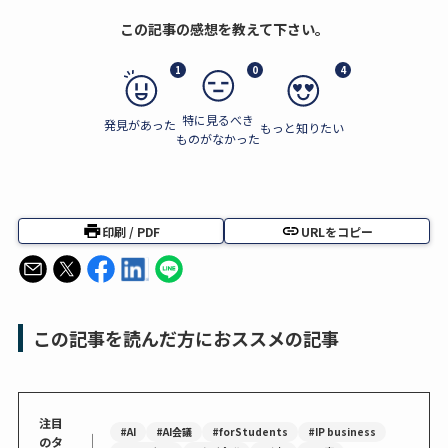
この記事の感想を教えて下さい。
1
0
4
特に見るべき
発見があった
もっと知りたい
ものがなかった
印刷 / PDF
URLをコピー
この記事を読んだ方におススメの記事
注目
#AI
#AI会議
#forStudents
#IP business
｜
のタ