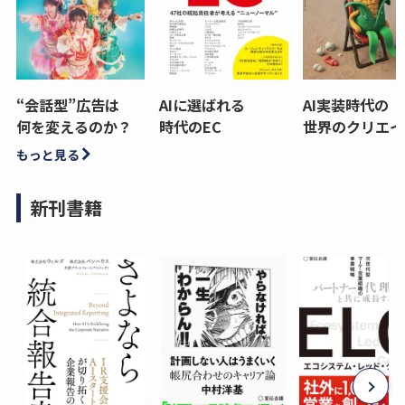
“会話型”広告は
AIに選ばれる
AI実装時代の
何を変えるのか？
時代のEC
世界のクリエイ
もっと見る
新刊書籍