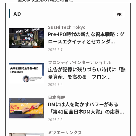
AD
SusHi Tech Tokyo
Pre-IPO時代の新たな資本戦略：グ
ロースエクイティとセカンダ...
2026.8.7
フロンティアインターナショナル
広告が記憶に残りづらい時代に「熱
量資産」を高める フロン...
2026.8.4
日本郵便
DMには人を動かすパワーがある
「第41回全日本DM大賞」の応募...
2026.8.3
ミツエーリンクス