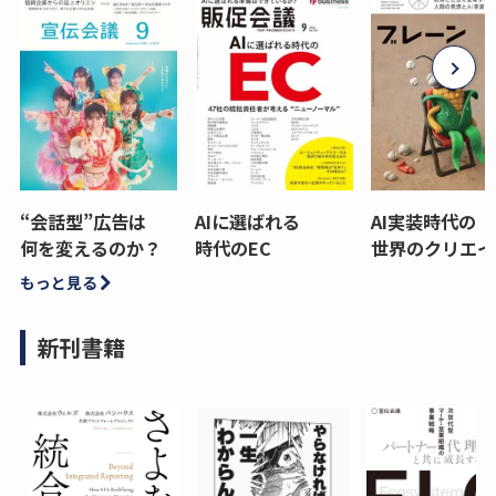
“会話型”広告は
AIに選ばれる
AI実装時代の
何を変えるのか？
時代のEC
世界のクリエイ
もっと見る
新刊書籍