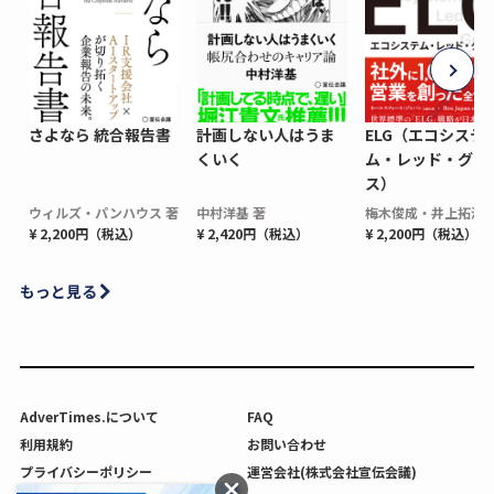
さよなら 統合報告書
計画しない人はうま
ELG（エコシステ
くいく
ム・レッド・グロ
ス）
ウィルズ・パンハウス 著
中村洋基 著
梅木俊成・井上拓海 
¥ 2,200円（税込）
¥ 2,420円（税込）
¥ 2,200円（税込）
もっと見る
AdverTimes.について
FAQ
利用規約
お問い合わせ
プライバシーポリシー
運営会社(株式会社宣伝会議)