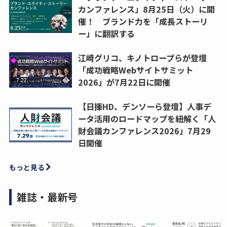
カンファレンス」8月25日（火）に開
催！ ブランド力を「成長ストーリ
ー」に翻訳する
江崎グリコ、キノトロープらが登壇
「成功戦略Webサイトサミット
2026」が7月22日に開催
【日揮HD、デンソーら登壇】人事デ
ータ活用のロードマップを紐解く「人
財会議カンファレンス2026」7月29
日開催
もっと見る
雑誌・最新号