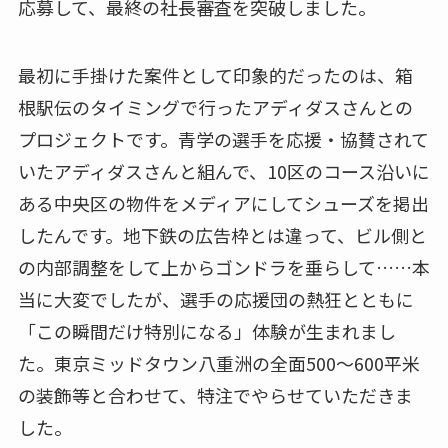
応募して、最終の社長審査を突破しました。
最初に手掛けた案件として印象的だったのは、箱
根駅伝のタイミングで行ったアディダスさんとの
プロジェクトです。青学の選手を応援・協賛されて
いたアディダスさんと組んで、10区のコース沿いに
ある中央区の物件をメディアにしてシューズを掲出
したんです。地下鉄の広告枠とは違って、ビル側と
の内部調整をして上からゴンドラを垂らして……本
当に大変でしたが、選手の応援団の熱狂とともに
「この瞬間だけ特別になる」体験が生まれまし
た。東京ミッドタウン八重洲の全面500～600平米
の装飾等と合わせて、特注でやらせていただきま
した。