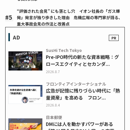
“評価された会見” にも落とし穴 イオン社長の「ガス爆
発」発言が独り歩きした理由 危機広報の専門家が語る、
重大事故会見の作法と改善点
AD
SusHi Tech Tokyo
Pre-IPO時代の新たな資本戦略：グ
ロースエクイティとセカンダ...
2026.8.7
フロンティアインターナショナル
広告が記憶に残りづらい時代に「熱
量資産」を高める フロン...
2026.8.4
日本郵便
DMには人を動かすパワーがある