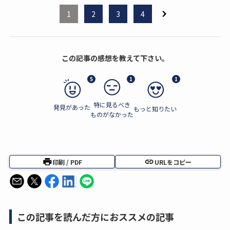
1
2
3
4
この記事の感想を教えて下さい。
5
1
1
特に見るべき
発見があった
もっと知りたい
ものがなかった
印刷 / PDF
URLをコピー
この記事を読んだ方におススメの記事