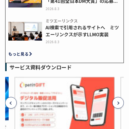
「第41回全日本DM大賞」の応募...
2026.8.3
ミツエーリンクス
AI検索で引用されるサイトへ ミツ
エーリンクスが示すLLMO実装
2026.8.3
もっと見る
サービス資料ダウンロード