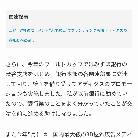
関連記事
五輪・W杯級モーメント“大学駅伝”のブランディング戦略 アディダスの
意味ある壁探し
さらに、今年のワールドカップではみずほ銀行の
渋谷支店をはじめ、銀行本部の各関連部署に交渉
して回り、壁面を借り受けてアディダスのプロモー
ションも実施しました。私が以前銀行に勤めてい
たので、銀行業のことをよく分かっていたことが交
渉を前に進める助けになりました。
また今年5月には、国内最大級の3D屋外広告メディ