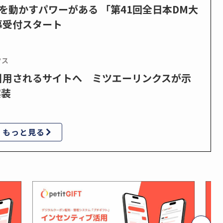
を動かすパワーがある 「第41回全日本DM大
募受付スタート
クス
で引用されるサイトへ ミツエーリンクスが示
実装
もっと見る