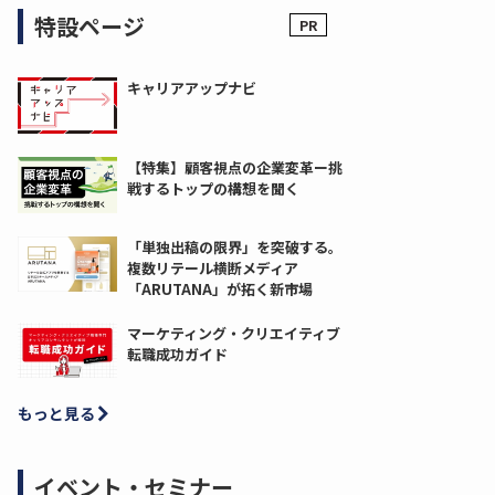
特設ページ
キャリアアップナビ
【特集】顧客視点の企業変革ー挑
戦するトップの構想を聞く
「単独出稿の限界」を突破する。
複数リテール横断メディア
「ARUTANA」が拓く新市場
マーケティング・クリエイティブ
転職成功ガイド
もっと見る
イベント・セミナー