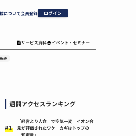
ログイン
載について
会員登録
サービス資料
イベント・セミナー
#転売
週間アクセスランキング
「経営より人命」で空気一変 イオン会
見が評価されたワケ カギはトップの
「知識量」