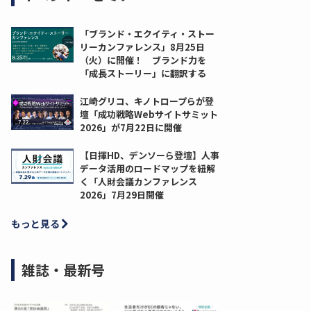
「ブランド・エクイティ・ストー
リーカンファレンス」8月25日
（火）に開催！ ブランド力を
「成長ストーリー」に翻訳する
江崎グリコ、キノトロープらが登
壇「成功戦略Webサイトサミット
2026」が7月22日に開催
【日揮HD、デンソーら登壇】人事
データ活用のロードマップを紐解
く「人財会議カンファレンス
2026」7月29日開催
もっと見る
雑誌・最新号