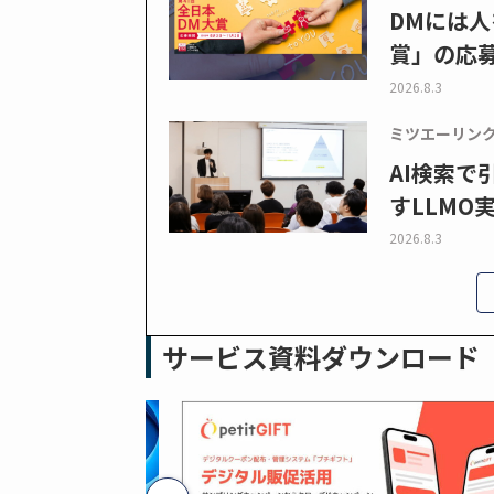
DMには人
賞」の応
2026.8.3
ミツエーリン
AI検索
すLLMO
2026.8.3
サービス資料ダウンロード