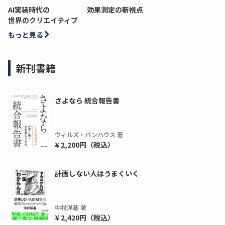
AI実装時代の
効果測定の新視点
世界のクリエイティブ
もっと見る
新刊書籍
さよなら 統合報告書
ウィルズ・パンハウス 著
¥ 2,200円（税込）
計画しない人はうまくいく
中村洋基 著
¥ 2,420円（税込）