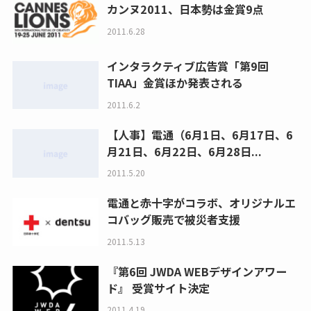
カンヌ2011、日本勢は金賞9点
2011.6.28
インタラクティブ広告賞「第9回
TIAA」金賞ほか発表される
2011.6.2
【人事】電通（6月1日、6月17日、6
月21日、6月22日、6月28日...
2011.5.20
電通と赤十字がコラボ、オリジナルエ
コバッグ販売で被災者支援
2011.5.13
『第6回 JWDA WEBデザインアワー
ド』 受賞サイト決定
2011.4.19