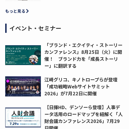
もっと見る
イベント・セミナー
「ブランド・エクイティ・ストーリー
カンファレンス」8月25日（火）に開
催！ ブランド力を「成長ストーリ
ー」に翻訳する
江崎グリコ、キノトロープらが登壇
「成功戦略Webサイトサミット
2026」が7月22日に開催
【日揮HD、デンソーら登壇】人事デ
ータ活用のロードマップを紐解く「人
財会議カンファレンス2026」7月29
日開催