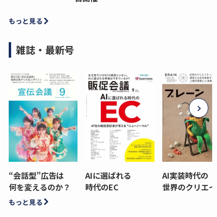
もっと見る
雑誌・最新号
“会話型”広告は
AIに選ばれる
AI実装時代の
何を変えるのか？
時代のEC
世界のクリエイ
もっと見る