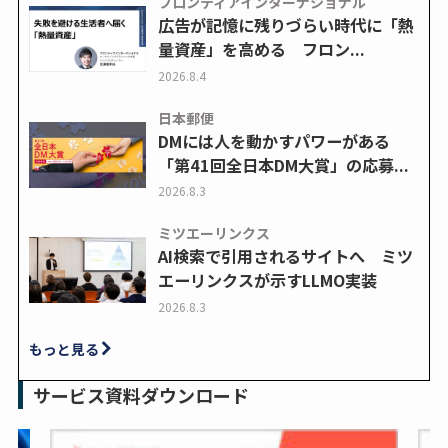
フロンティアインターナショナル
広告が記憶に残りづらい時代に「熱
量資産」を高める フロン...
2026.8.4
日本郵便
DMには人を動かすパワーがある
「第41回全日本DM大賞」の応募...
2026.8.3
ミツエーリンクス
AI検索で引用されるサイトへ ミツ
エーリンクスが示すLLMO実装
2026.8.3
もっと見る
サービス資料ダウンロード