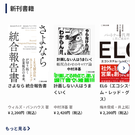
新刊書籍
さよなら 統合報告書
計画しない人はうま
ELG（エコシステ
くいく
ム・レッド・グロ
ス）
ウィルズ・パンハウス 著
中村洋基 著
梅木俊成・井上拓海 
¥ 2,200円（税込）
¥ 2,420円（税込）
¥ 2,200円（税込）
もっと見る