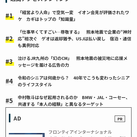
「経営より人命」で空気一変 イオン会見が評価されたワ
ケ カギはトップの「知識量」
「仕事早くてすごい…尊敬する」 熊本地震で企業の“神対
応”相次ぐ ゲオは返却猶予、USJは払い戻し 宿泊・通信
も異例対応
泣けるJR九州の「幻のCM」 熊本地震の被災地に応援メ
ッセージを届ける広告の力
令和のシニアは何歳から？ 40年でこうも変わったシニア
のライフスタイル
中村敬斗はなぜ起用されるのか BMW・JAL・コーセー、
共通する「本人の経験」と異なるターゲット
AD
フロンティアインターナショナル