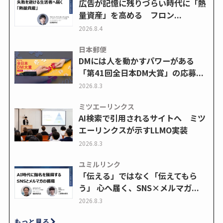
広告が記憶に残りづらい時代に「熱
量資産」を高める フロン...
2026.8.4
日本郵便
DMには人を動かすパワーがある
「第41回全日本DM大賞」の応募...
2026.8.3
ミツエーリンクス
AI検索で引用されるサイトへ ミツ
エーリンクスが示すLLMO実装
2026.8.3
ユミルリンク
「伝える」ではなく「伝えてもら
う」 心へ届く、SNS×メルマガ...
2026.8.3
もっと見る