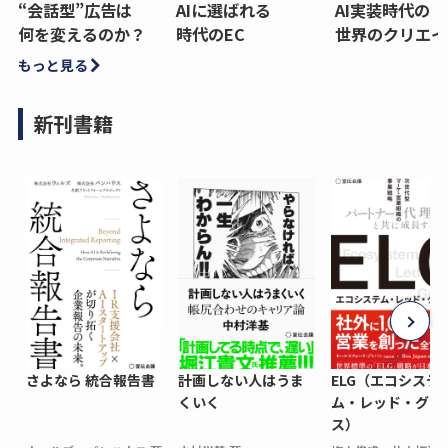
“会話型”広告は
AIに選ばれる
AI実装時代の
何を変えるのか？
時代のEC
世界のクリエイ
もっと見る
新刊書籍
さよなら 統合報告書
計画しない人はうま
ELG（エコシステ
くいく
ム・レッド・グロ
ス）