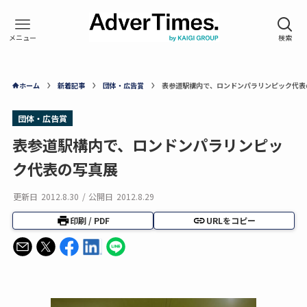
ホーム
新着記事
団体・広告賞
表参道駅構内で、ロンドンパラリンピック代表
団体・広告賞
表参道駅構内で、ロンドンパラリンピッ
ク代表の写真展
更新日
2012.8.30
/
公開日
2012.8.29
印刷 / PDF
URLをコピー