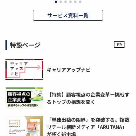
サービス資料一覧
特設ページ
キャリアアップナビ
【特集】顧客視点の企業変革ー挑戦す
るトップの構想を聞く
「単独出稿の限界」を突破する。複数
リテール横断メディア「ARUTANA」
が拓く新市場