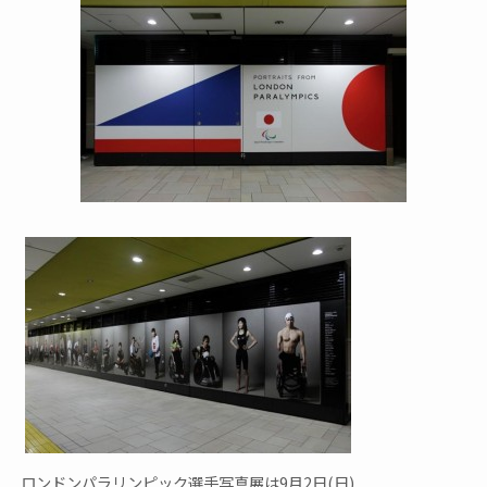
ロンドンパラリンピック選手写真展は9月2日(日)