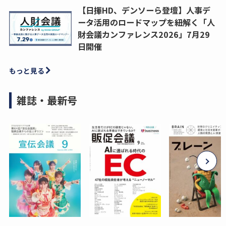
【日揮HD、デンソーら登壇】人事デ
ータ活用のロードマップを紐解く「人
財会議カンファレンス2026」7月29
日開催
もっと見る
雑誌・最新号