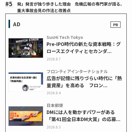
発」発言が独り歩きした理由 危機広報の専門家が語る、
重大事故会見の作法と改善点
AD
SusHi Tech Tokyo
Pre-IPO時代の新たな資本戦略：グ
ロースエクイティとセカンダ...
2026.8.7
フロンティアインターナショナル
広告が記憶に残りづらい時代に「熱
量資産」を高める フロン...
2026.8.4
日本郵便
DMには人を動かすパワーがある
「第41回全日本DM大賞」の応募...
2026.8.3