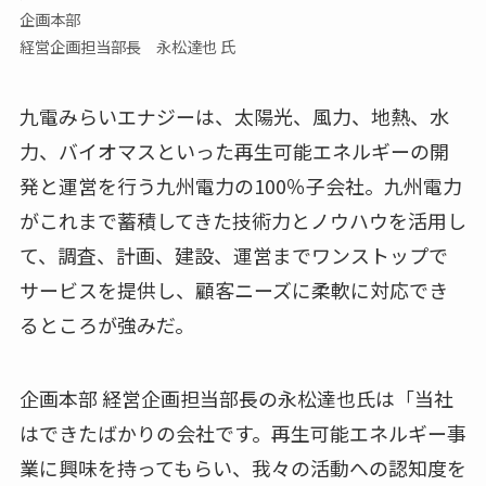
企画本部
経営企画担当部長 永松達也 氏
九電みらいエナジーは、太陽光、風力、地熱、水
力、バイオマスといった再生可能エネルギーの開
発と運営を行う九州電力の100％子会社。九州電力
がこれまで蓄積してきた技術力とノウハウを活用し
て、調査、計画、建設、運営までワンストップで
サービスを提供し、顧客ニーズに柔軟に対応でき
るところが強みだ。
企画本部 経営企画担当部長の永松達也氏は「当社
はできたばかりの会社です。再生可能エネルギー事
業に興味を持ってもらい、我々の活動への認知度を