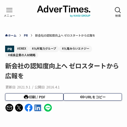
ホーム
PR
新会社の認知度向上へ ゼロスタートから広報を
#ENEX
#九州電力グループ
#九電みらいエナジー
PR
#成長企業の人材戦略
新会社の認知度向上へ ゼロスタートから
広報を
更新日
2021.9.1
/
公開日
2016.4.1
印刷 / PDF
URLをコピー