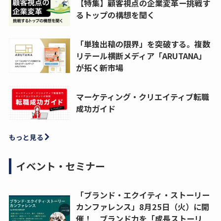
【特集】顧客視点の企業変革ー挑戦す
るトップの構想を聞く
「単独出稿の限界」を突破する。複数
リテール横断メディア「ARUTANA」
が拓く新市場
マーケティング・クリエイティブ転職
成功ガイド
もっと見る
イベント・セミナー
「ブランド・エクイティ・ストーリー
カンファレンス」8月25日（火）に開
催！ ブランド力を「成長ストーリ