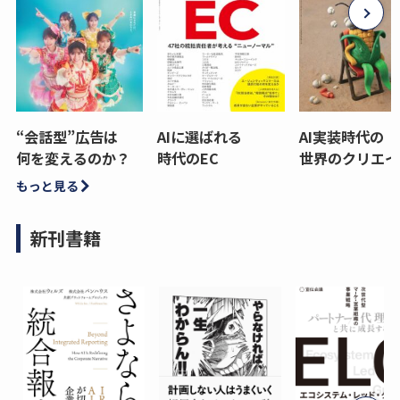
“会話型”広告は
AIに選ばれる
AI実装時代の
何を変えるのか？
時代のEC
世界のクリエイ
もっと見る
新刊書籍