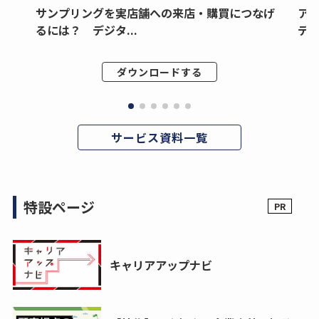
サンプリングを実店舗への来店・購買につなげ
ア
るには？ デジタ...
デジ
ダウンロードする
サービス資料一覧
特設ページ
キャリアアップナビ