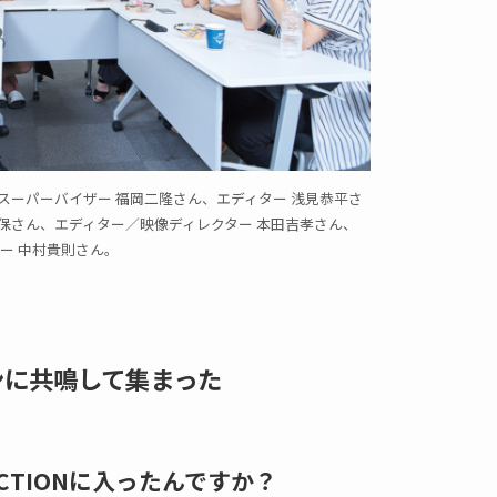
X スーパーバイザー 福岡二隆さん、エディター 浅見恭平さ
保さん、エディター／映像ディレクター 本田吉孝さん、
ー 中村貴則さん。
ンに共鳴して集まった
CTIONに入ったんですか？