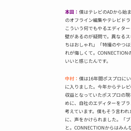
本田：
僕はテレビのADから始
のオフライン編集やテレビドラ
こういう何でもやるエディター
壁があるのが疑問で。異なるス
ちはおしゃれ」「特撮のやつは
れが悔しくて。CONNECTI
いいと感じたんです。
中村：
僕は16年間ポスプロにい
に入りました。今年からテレビ
収益となっていたポスプロの現
めに、自社のエディターをブラ
考えています。僕もそう言われ
に、声をかけられました。「ブラ
と。CONNECTIONからは