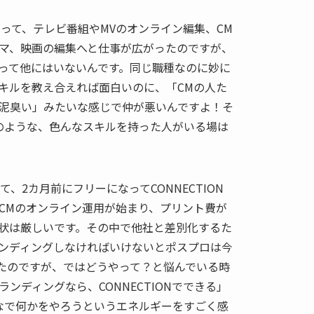
まって、テレビ番組やMVのオンライン編集、CM
マ、映画の編集へと仕事が広がったのですが、
って他にはいないんです。同じ職種なのに妙に
キルを教え合えれば面白いのに、「CMの人た
泥臭い」みたいな感じで仲が悪いんですよ！そ
ONのような、色んなスキルを持った人がいる場は
て、2カ月前にフリーになってCONNECTION
CMのオンライン運用が始まり、プリント費が
状は厳しいです。その中で他社と差別化するた
ンディングしなければいけないとポスプロは今
たのですが、ではどうやって？と悩んでいる時
ンディングなら、CONNECTIONでできる」
みんなで何かをやろうというエネルギーをすごく感