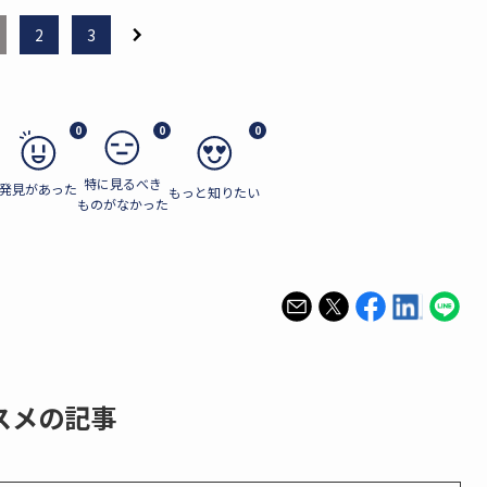
2
3
0
0
0
特に見るべき
発見があった
もっと知りたい
ものがなかった
スメの記事