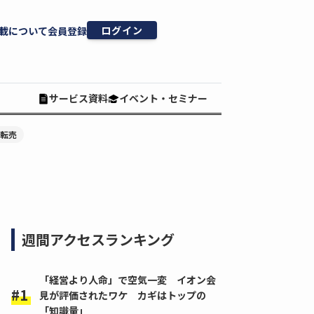
ログイン
載について
会員登録
サービス資料
イベント・セミナー
#転売
週間アクセスランキング
「経営より人命」で空気一変 イオン会
見が評価されたワケ カギはトップの
「知識量」