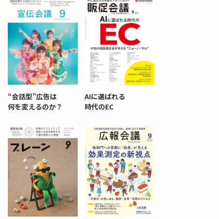
“会話型”広告は
AIに選ばれる
何を変えるのか？
時代のEC