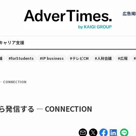
広告掲
キャリア支援
議
#forStudents
#IP business
#テレビCM
#人財会議
#広報
CONNECTION
信する — CONNECTION