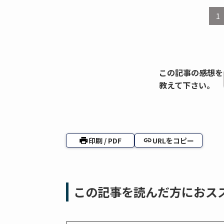
1
この記事の感想を
教えて下さい。
印刷 / PDF
URLをコピー
この記事を読んだ方におス