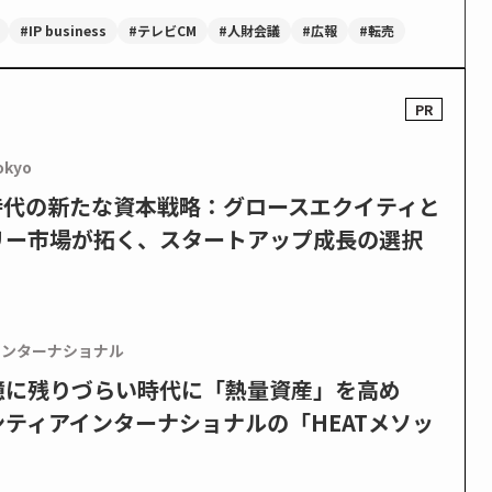
#IP business
#テレビCM
#人財会議
#広報
#転売
okyo
PO時代の新たな資本戦略：グロースエクイティと
リー市場が拓く、スタートアップ成長の選択
インターナショナル
憶に残りづらい時代に「熱量資産」を高め
ティアインターナショナルの「HEATメソッ