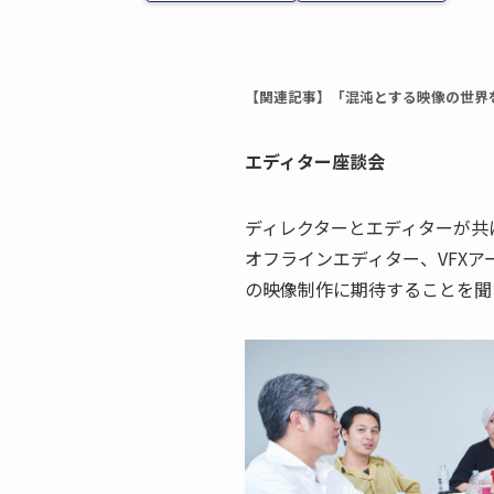
【関連記事】「混沌とする映像の世界を現
エディター座談会
ディレクターとエディターが共に
オフラインエディター、VFXアー
の映像制作に期待することを聞