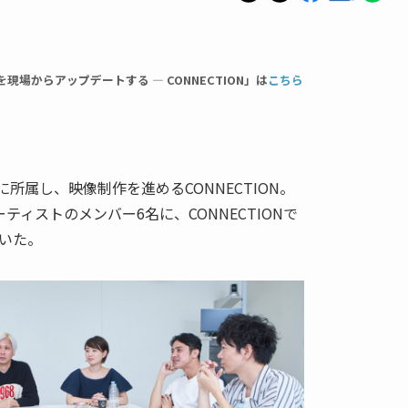
場からアップデートする — CONNECTION」は
こちら
所属し、映像制作を進めるCONNECTION。
ティストのメンバー6名に、CONNECTIONで
いた。