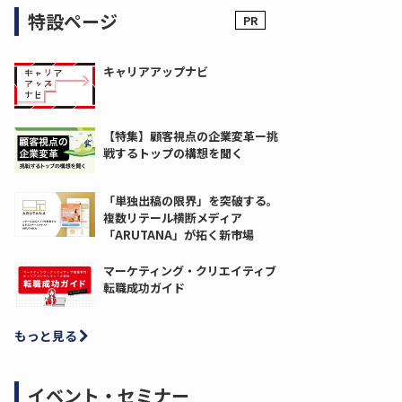
特設ページ
キャリアアップナビ
【特集】顧客視点の企業変革ー挑
戦するトップの構想を聞く
「単独出稿の限界」を突破する。
複数リテール横断メディア
「ARUTANA」が拓く新市場
マーケティング・クリエイティブ
転職成功ガイド
もっと見る
イベント・セミナー