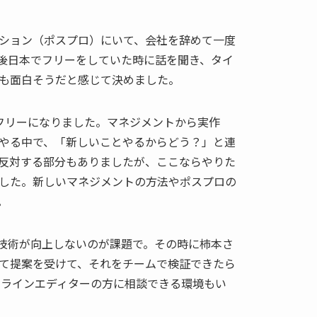
ション（ポスプロ）にいて、会社を辞めて一度
後日本でフリーをしていた時に話を聞き、タイ
も面白そうだと感じて決めました。
フリーになりました。マネジメントから実作
やる中で、「新しいことやるからどう？」と連
反対する部分もありましたが、ここならやりた
した。新しいマネジメントの方法やポスプロの
。
技術が向上しないのが課題で。その時に柿本さ
て提案を受けて、それをチームで検証できたら
ンラインエディターの方に相談できる環境もい