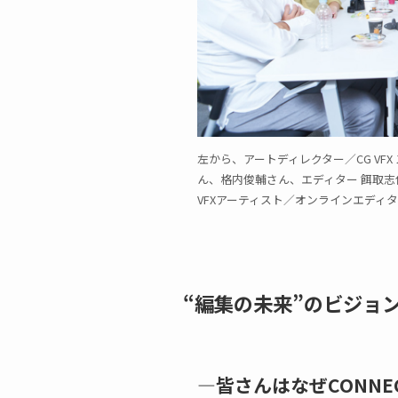
左から、アートディレクター／CG VF
ん、格内俊輔さん、エディター 餌取志
VFXアーティスト／オンラインエディタ
“編集の未来”のビジョ
—皆さんはなぜCONNE