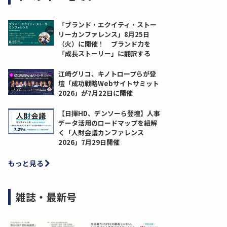
「ブランド・エクイティ・ストー
リーカンファレンス」8月25日
（火）に開催！ ブランド力を
「成長ストーリー」に翻訳する
江崎グリコ、キノトロープらが登
壇「成功戦略Webサイトサミット
2026」が7月22日に開催
【日揮HD、デンソーら登壇】人事
データ活用のロードマップを紐解
く「人財会議カンファレンス
2026」7月29日開催
もっと見る
雑誌・最新号