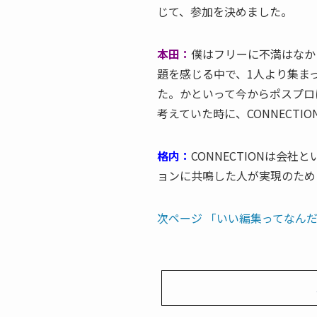
じて、参加を決めました。
本田：
僕はフリーに不満はなか
題を感じる中で、1人より集ま
た。かといって今からポスプロ
考えていた時に、CONNECTI
格内：
CONNECTIONは会
ョンに共鳴した人が実現のため
次ページ 「いい編集ってなん