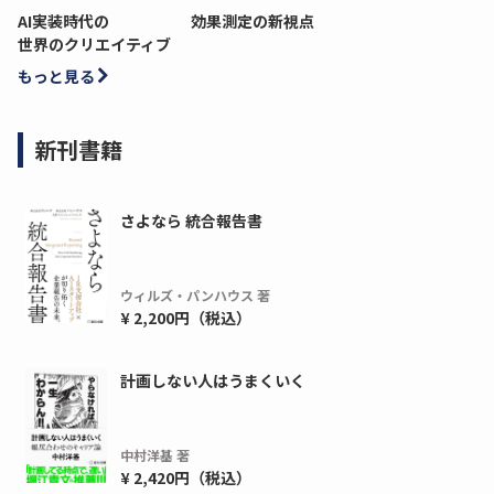
AI実装時代の
効果測定の新視点
世界のクリエイティブ
もっと見る
新刊書籍
さよなら 統合報告書
ウィルズ・パンハウス 著
¥ 2,200円（税込）
計画しない人はうまくいく
中村洋基 著
¥ 2,420円（税込）