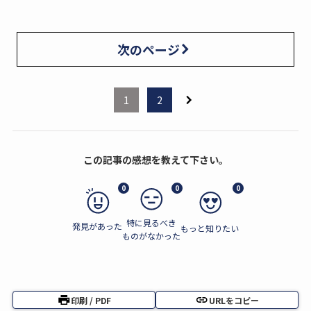
次のページ
1
2
この記事の感想を教えて下さい。
0
0
0
特に見るべき
発見があった
もっと知りたい
ものがなかった
印刷 / PDF
URLをコピー