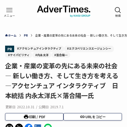
ホーム
PR
企業・産業の変革の先にある未来の社会 ― 新しい働き方、そして生き方
#アクセンチュアインタラクティブ
#エクスペリエンスエージェンシー
PR
#ケイパビリティ
#内永太洋
#落合陽一
企業・産業の変革の先にある未来の社会
― 新しい働き方、そして生き方を考える
―アクセンチュア インタラクティブ 日
本統括 内永太洋氏×落合陽一氏
更新日
2022.10.31
/
公開日
2019.7.1
印刷 / PDF
URLをコピー