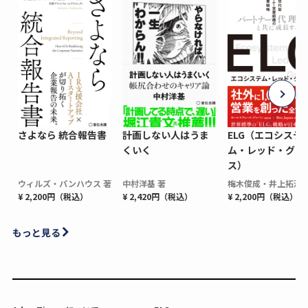
さよなら 統合報告書
計画しない人はうま
ELG（エコシステ
くいく
ム・レッド・グロ
ス）
ウィルズ・パンハウス 著
中村洋基 著
梅木俊成・井上拓海 
¥ 2,200円（税込）
¥ 2,420円（税込）
¥ 2,200円（税込）
もっと見る