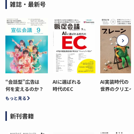
雑誌・最新号
“会話型”広告は
AIに選ばれる
AI実装時代の
何を変えるのか？
時代のEC
世界のクリエイ
もっと見る
新刊書籍