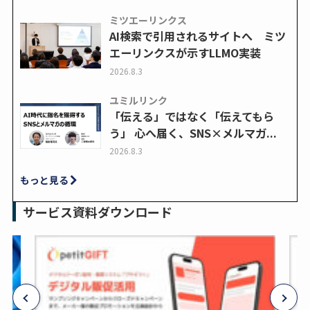
ミツエーリンクス
AI検索で引用されるサイトへ ミツ
エーリンクスが示すLLMO実装
2026.8.3
ユミルリンク
「伝える」ではなく「伝えてもら
う」 心へ届く、SNS×メルマガ...
2026.8.3
もっと見る
サービス資料ダウンロード