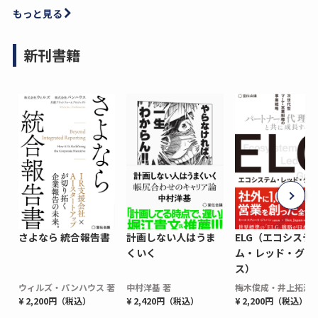
もっと見る
新刊書籍
さよなら 統合報告書
計画しない人はうま
ELG（エコシステ
くいく
ム・レッド・グロ
ス）
ウィルズ・パンハウス 著
中村洋基 著
梅木俊成・井上拓海 
¥ 2,200円（税込）
¥ 2,420円（税込）
¥ 2,200円（税込）