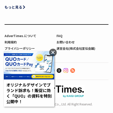
もっと見る
AdverTimes.について
FAQ
利用規約
お問い合わせ
プライバシーポリシー
運営会社(株式会社宣伝会議)
利用者情報の外部送信について
オリジナルデザインでブ
ランド訴求も！販促に効
く「QUO」の資料を特別
公開中！
Copyright SENDENKAIGI Co., Ltd. All Right Reserved.