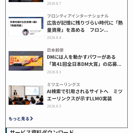
2026.8.7
フロンティアインターナショナル
広告が記憶に残りづらい時代に「熱
量資産」を高める フロン...
2026.8.4
日本郵便
DMには人を動かすパワーがある
「第41回全日本DM大賞」の応募...
2026.8.3
ミツエーリンクス
AI検索で引用されるサイトへ ミツ
エーリンクスが示すLLMO実装
2026.8.3
もっと見る
サービス資料ダウンロード