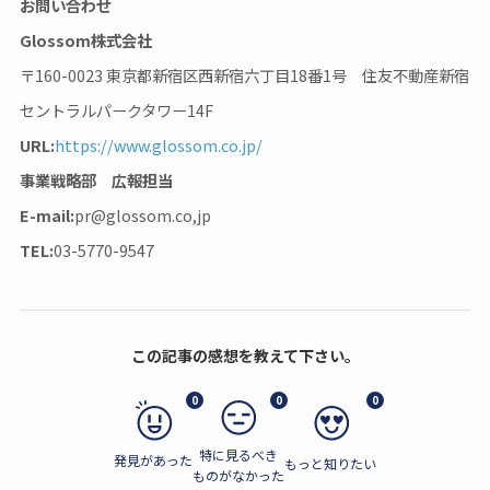
お問い合わせ
Glossom株式会社
〒160-0023 東京都新宿区西新宿六丁目18番1号 住友不動産新宿
セントラルパークタワー14F
URL:
https://www.glossom.co.jp/
事業戦略部 広報担当
E-mail:
pr@glossom.co,jp
TEL:
03-5770-9547
この記事の感想を教えて下さい。
0
0
0
特に見るべき
発見があった
もっと知りたい
ものがなかった