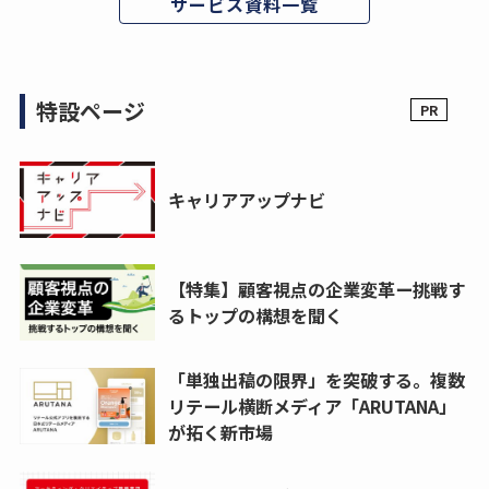
サービス資料一覧
特設ページ
キャリアアップナビ
【特集】顧客視点の企業変革ー挑戦す
るトップの構想を聞く
「単独出稿の限界」を突破する。複数
リテール横断メディア「ARUTANA」
が拓く新市場