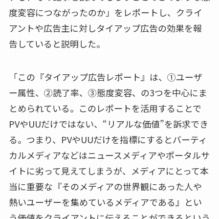
度変容につながったのか」をレポートし、クライ
アントや広告主に対しタイアップ広告の効果を報
告していると説明した。
「この『タイアップ広告レポート』は、①ユーザ
ー属性、②読了率、③態度変容、の3つを中心にま
とめられている。このレポートを活用することで
PVやUUだけではない、“リアルな価値”を訴求でき
る。つまり、PVやUUだけを指標にするとバーティ
カルメディアなどはニュースメディアやポータルサ
イトに劣って見えてしまうが、メディアにとって本
当に重要な『そのメディアの世界観にあった人や
熱いユーザーを集めているメディアである』とい
う価値をクライアントに伝えることができるという