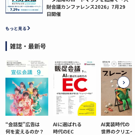
財会議カンファレンス2026」7月29
日開催
もっと見る
雑誌・最新号
“会話型”広告は
AIに選ばれる
AI実装時代の
何を変えるのか？
時代のEC
世界のクリエイ