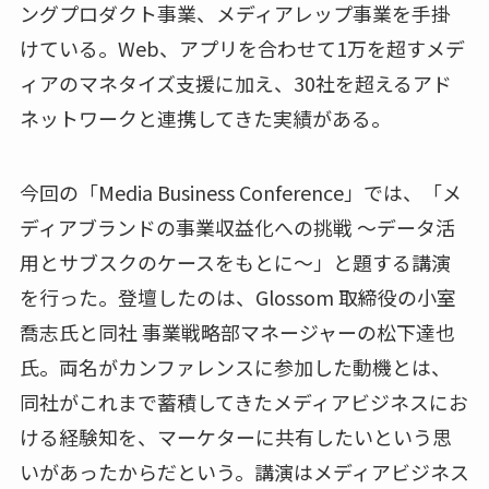
ングプロダクト事業、メディアレップ事業を手掛
けている。Web、アプリを合わせて1万を超すメデ
ィアのマネタイズ支援に加え、30社を超えるアド
ネットワークと連携してきた実績がある。
今回の「Media Business Conference」では、「メ
ディアブランドの事業収益化への挑戦 ～データ活
用とサブスクのケースをもとに～」と題する講演
を行った。登壇したのは、Glossom 取締役の小室
喬志氏と同社 事業戦略部マネージャーの松下達也
氏。両名がカンファレンスに参加した動機とは、
同社がこれまで蓄積してきたメディアビジネスにお
ける経験知を、マーケターに共有したいという思
いがあったからだという。講演はメディアビジネス