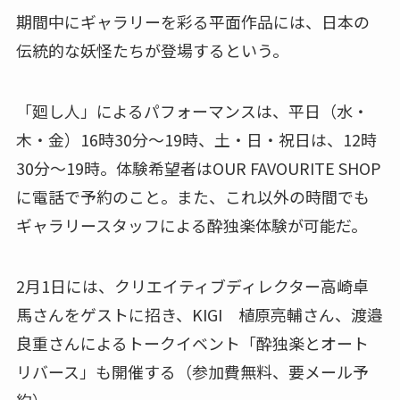
期間中にギャラリーを彩る平面作品には、日本の
伝統的な妖怪たちが登場するという。
「廻し人」によるパフォーマンスは、平日（水・
木・金）16時30分〜19時、土・日・祝日は、12時
30分〜19時。体験希望者はOUR FAVOURITE SHOP
に電話で予約のこと。また、これ以外の時間でも
ギャラリースタッフによる酔独楽体験が可能だ。
2月1日には、クリエイティブディレクター高崎卓
馬さんをゲストに招き、KIGI 植原亮輔さん、渡邉
良重さんによるトークイベント「酔独楽とオート
リバース」も開催する（参加費無料、要メール予
約）。