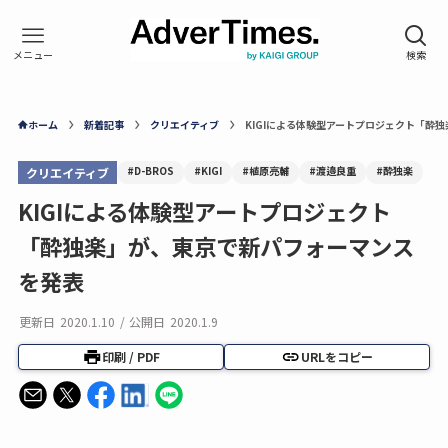
ホーム
新着記事
クリエイティブ
KIGIによる体験型アートプロジェクト「酔
#D-BROS
#KIGI
#植原亮輔
#渡邉良重
#酔独楽
クリエイティブ
KIGIによる体験型アートプロジェクト
「酔独楽」が、東京で新パフォーマンス
を発表
更新日
2020.1.10
/
公開日
2020.1.9
印刷 / PDF
URLをコピー