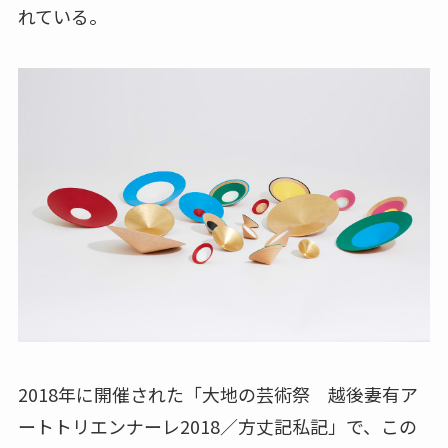
れている。
2018年に開催された「大地の芸術祭 越後妻有ア
ートトリエンナーレ2018／方丈記私記」で、この