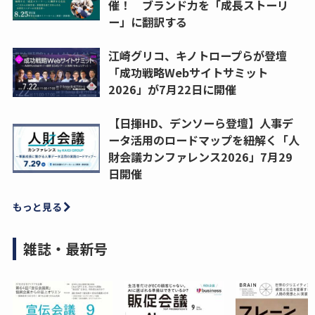
催！ ブランド力を「成長ストーリ
ー」に翻訳する
江崎グリコ、キノトロープらが登壇
「成功戦略Webサイトサミット
2026」が7月22日に開催
【日揮HD、デンソーら登壇】人事デ
ータ活用のロードマップを紐解く「人
財会議カンファレンス2026」7月29
日開催
もっと見る
雑誌・最新号