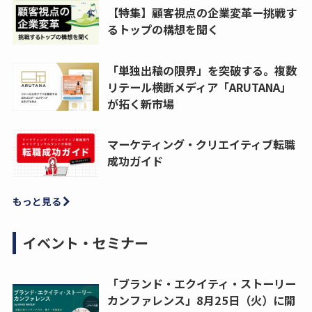
【特集】顧客視点の企業変革ー挑戦す
るトップの構想を聞く
「単独出稿の限界」を突破する。複数
リテール横断メディア「ARUTANA」
が拓く新市場
マーケティング・クリエイティブ転職
成功ガイド
もっと見る
イベント・セミナー
「ブランド・エクイティ・ストーリー
カンファレンス」8月25日（火）に開