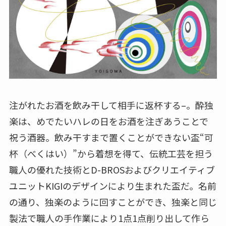
注がれたお酒を飲み干して相手に返杯する–。酔独
楽は、めでたいハレの日をお酒を注ぎあうことで
祝う酒器。飲み干すまで置くことができない盃“可
杯（べくはい）”から着想を得て、伝統工芸を担う
職人の優れた技術とD-BROSおよびクリエイティブ
ユニットKIGIのデザインにより生まれた盃だ。名前
の通り、独楽のように回すことができ、独楽と同じ
製法で職人の手作業により1点1点削り出して作ら