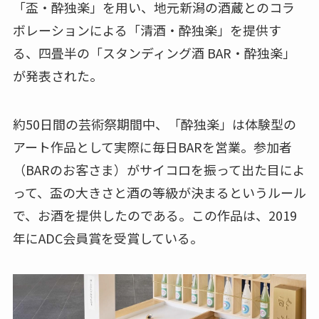
「盃・酔独楽」を用い、地元新潟の酒蔵とのコラ
ボレーションによる「清酒・酔独楽」を提供す
る、四畳半の「スタンディング酒 BAR・酔独楽」
が発表された。
約50日間の芸術祭期間中、「酔独楽」は体験型の
アート作品として実際に毎日BARを営業。参加者
（BARのお客さま）がサイコロを振って出た目によ
って、盃の大きさと酒の等級が決まるというルール
で、お酒を提供したのである。この作品は、2019
年にADC会員賞を受賞している。