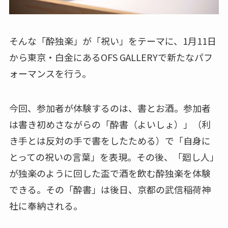
そんな「酔独楽」が「祝い」をテーマに、1月11日
から東京・白金にあるOFS GALLERYで新たなパフ
ォーマンスを行う。
今回、参加者が体験するのは、書とお酒。参加者
は書き初めさながらの「酔書（よいしょ）」（利
き手とは反対の手で書をしたためる）で「自身に
とっての祝いの言葉」を表現。その後、「廻し人」
が独楽のように回した盃で酒を飲む酔独楽を体験
できる。その「酔書」は後日、京都の武信稲荷神
社に奉納される。