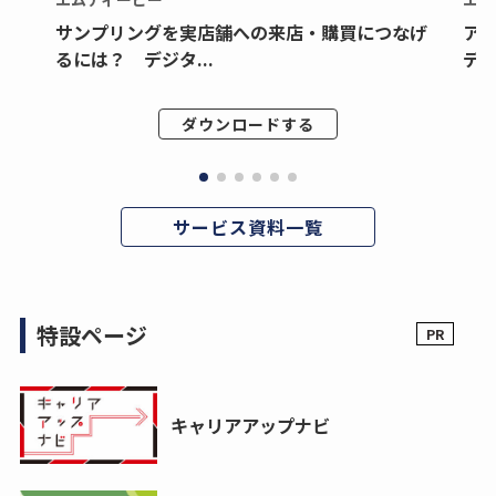
サンプリングを実店舗への来店・購買につなげ
ア
るには？ デジタ...
デジ
ダウンロードする
サービス資料一覧
特設ページ
キャリアアップナビ