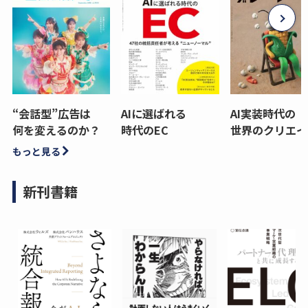
“会話型”広告は
AIに選ばれる
AI実装時代の
何を変えるのか？
時代のEC
世界のクリエイ
もっと見る
新刊書籍