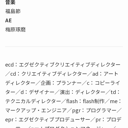
音楽
福島節
AE
梅原琢磨
ecd：エグゼクティブクリエイティブディレクター
／cd：クリエイティブディレクター／ad：アート
ディレクター／企画：プランナー／c：コピーライ
ター／d：デザイナー／演出：ディレクター／td：
テクニカルディレクター／flash：flash制作／me：
マークアップ・エンジニア／pgr：プログラマー／
epr：エグゼクティブプロデューサー／pr：プロデ