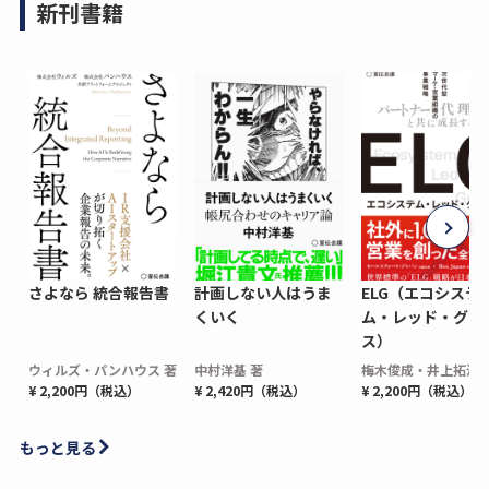
新刊書籍
さよなら 統合報告書
計画しない人はうま
ELG（エコシステ
くいく
ム・レッド・グロ
ス）
ウィルズ・パンハウス 著
中村洋基 著
梅木俊成・井上拓海 
¥ 2,200円（税込）
¥ 2,420円（税込）
¥ 2,200円（税込）
もっと見る