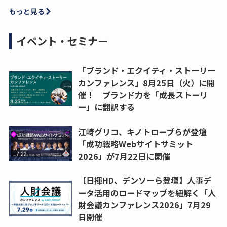
もっと見る
イベント・セミナー
「ブランド・エクイティ・ストーリー
カンファレンス」8月25日（火）に開
催！ ブランド力を「成長ストーリ
ー」に翻訳する
江崎グリコ、キノトロープらが登壇
「成功戦略Webサイトサミット
2026」が7月22日に開催
【日揮HD、デンソーら登壇】人事デ
ータ活用のロードマップを紐解く「人
財会議カンファレンス2026」7月29
日開催