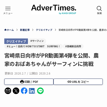
ホーム
新着記事
クリエイティブ
宮崎県日向市がPR動画第4弾を公開、農家
#サーフィン
クリエイティブ
#ヒュー！日向で HOW TO START SURFING！
#宮崎県日向市
宮崎県日向市がPR動画第4弾を公開、農
家のおばあちゃんがサーフィンに挑戦
更新日
2020.2.7
/
公開日
2020.2.6
印刷 / PDF
URLをコピー