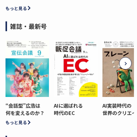
もっと見る
雑誌・最新号
“会話型”広告は
AIに選ばれる
AI実装時代の
何を変えるのか？
時代のEC
世界のクリエイ
もっと見る