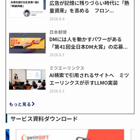
広告が記憶に残りづらい時代に「熱
量資産」を高める フロン...
2026.8.4
日本郵便
DMには人を動かすパワーがある
「第41回全日本DM大賞」の応募...
2026.8.3
ミツエーリンクス
AI検索で引用されるサイトへ ミツ
エーリンクスが示すLLMO実装
2026.8.3
もっと見る
サービス資料ダウンロード