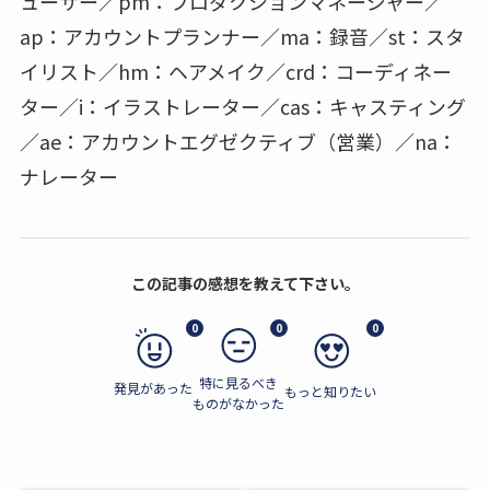
ューサー／pm：プロダクションマネージャー／
ap：アカウントプランナー／ma：録音／st：スタ
イリスト／hm：ヘアメイク／crd：コーディネー
ター／i：イラストレーター／cas：キャスティング
／ae：アカウントエグゼクティブ（営業）／na：
ナレーター
この記事の感想を教えて下さい。
0
0
0
特に見るべき
発見があった
もっと知りたい
ものがなかった