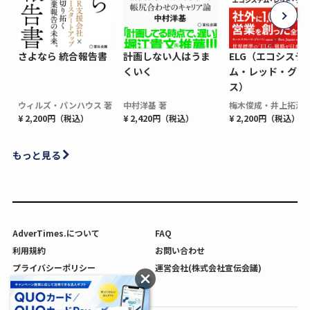
さよなら 統合報告書
計画しない人はうま
ELG（エコシステ
くいく
ム・レッド・グロ
ス）
ウィルズ・パンハウス 著
中村洋基 著
梅木俊成・井上拓海 
¥ 2,200円（税込）
¥ 2,420円（税込）
¥ 2,200円（税込）
もっと見る
AdverTimes.について
FAQ
利用規約
お問い合わせ
プライバシーポリシー
運営会社(株式会社宣伝会議)
利用者情報の外部送信について