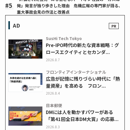
発」発言が独り歩きした理由 危機広報の専門家が語る、
重大事故会見の作法と改善点
AD
SusHi Tech Tokyo
Pre-IPO時代の新たな資本戦略：グ
ロースエクイティとセカンダ...
2026.8.7
フロンティアインターナショナル
広告が記憶に残りづらい時代に「熱
量資産」を高める フロン...
2026.8.4
日本郵便
DMには人を動かすパワーがある
「第41回全日本DM大賞」の応募...
2026.8.3