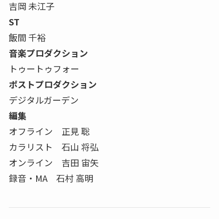
吉岡 未江子
ST
飯間 千裕
音楽プロダクション
トゥートゥフォー
ポストプロダクション
デジタルガーデン
編集
オフライン 正見 聡
カラリスト 石山 将弘
オンライン 吉田 宙矢
録音・MA 石村 高明