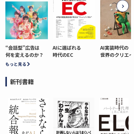
“会話型”広告は
AIに選ばれる
AI実装時代の
何を変えるのか？
時代のEC
世界のクリエイ
もっと見る
新刊書籍