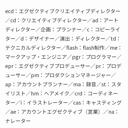
ecd：エグゼクティブクリエイティブディレクター
／cd：クリエイティブディレクター／ad：アート
ディレクター／企画：プランナー／c：コピーライ
ター／d：デザイナー／演出：ディレクター／td：
テクニカルディレクター／flash：flash制作／me：
マークアップ・エンジニア／pgr：プログラマー／
epr：エグゼクティブプロデューサー／pr：プロデ
ューサー／pm：プロダクションマネージャー／
ap：アカウントプランナー／ma：録音／st：スタ
イリスト／hm：ヘアメイク／crd：コーディネー
ター／i：イラストレーター／cas：キャスティング
／ae：アカウントエグゼクティブ（営業）／na：
ナレーター