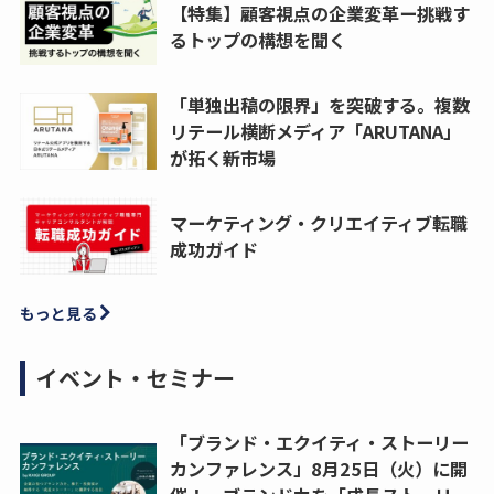
【特集】顧客視点の企業変革ー挑戦す
るトップの構想を聞く
「単独出稿の限界」を突破する。複数
リテール横断メディア「ARUTANA」
が拓く新市場
マーケティング・クリエイティブ転職
成功ガイド
もっと見る
イベント・セミナー
「ブランド・エクイティ・ストーリー
カンファレンス」8月25日（火）に開