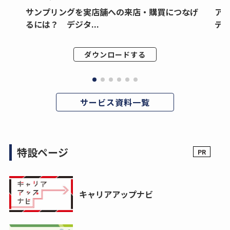
サンプリングを実店舗への来店・購買につなげ
ア
るには？ デジタ...
デジ
ダウンロードする
サービス資料一覧
特設ページ
キャリアアップナビ