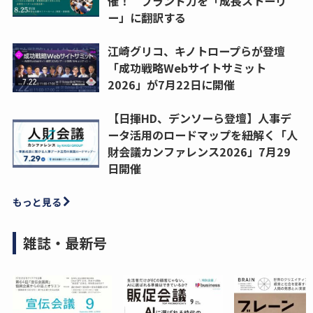
催！ ブランド力を「成長ストーリ
ー」に翻訳する
江崎グリコ、キノトロープらが登壇
「成功戦略Webサイトサミット
2026」が7月22日に開催
【日揮HD、デンソーら登壇】人事デ
ータ活用のロードマップを紐解く「人
財会議カンファレンス2026」7月29
日開催
もっと見る
雑誌・最新号