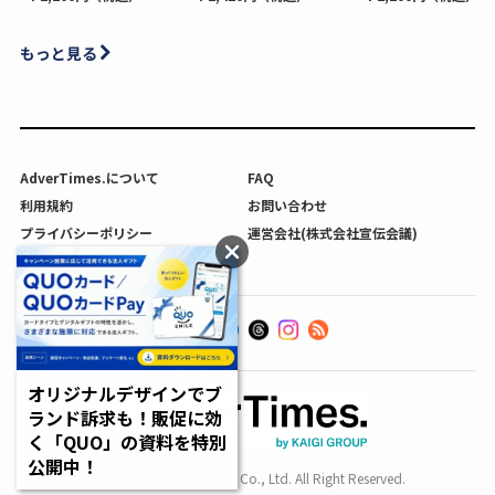
もっと見る
AdverTimes.について
FAQ
利用規約
お問い合わせ
プライバシーポリシー
運営会社(株式会社宣伝会議)
利用者情報の外部送信について
オリジナルデザインでブ
ランド訴求も！販促に効
く「QUO」の資料を特別
公開中！
Copyright SENDENKAIGI Co., Ltd. All Right Reserved.