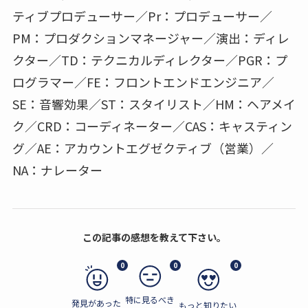
ティブプロデューサー／Pr：プロデューサー／
PM：プロダクションマネージャー／演出：ディレ
クター／TD：テクニカルディレクター／PGR：プ
ログラマー／FE：フロントエンドエンジニア／
SE：音響効果／ST：スタイリスト／HM：ヘアメイ
ク／CRD：コーディネーター／CAS：キャスティン
グ／AE：アカウントエグゼクティブ（営業）／
NA：ナレーター
この記事の感想を教えて下さい。
0
0
0
特に見るべき
発見があった
もっと知りたい