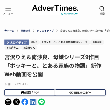
ホーム
新着記事
クリエイティブ
宮沢りえ＆南沙良、母娘シリーズ9作目 「ポ
#B'z
#ポッキーと、とある家族の物語シリーズ
#南沙良
クリエイティブ
#大倉孝二
#宮沢りえ
宮沢りえ＆南沙良、母娘シリーズ9作目
「ポッキーと、とある家族の物語」新作
Web動画を公開
公開日
2021.4.15
印刷 / PDF
URLをコピー