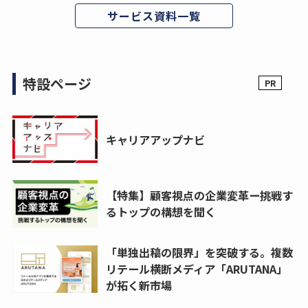
サービス資料一覧
特設ページ
キャリアアップナビ
【特集】顧客視点の企業変革ー挑戦す
るトップの構想を聞く
「単独出稿の限界」を突破する。複数
リテール横断メディア「ARUTANA」
が拓く新市場