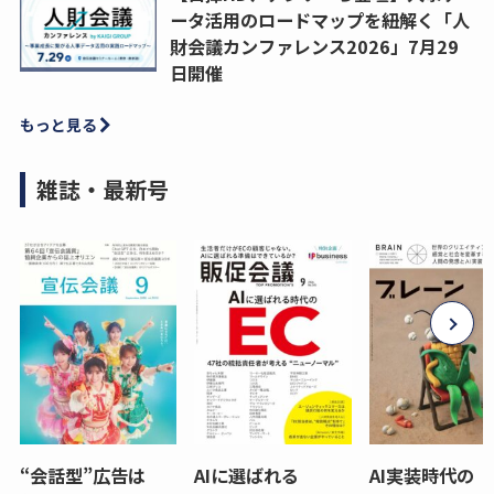
ータ活用のロードマップを紐解く「人
財会議カンファレンス2026」7月29
日開催
もっと見る
雑誌・最新号
“会話型”広告は
AIに選ばれる
AI実装時代の