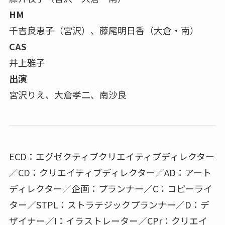
HM
千吉良恵子（宮沢）、藤尾明日香（大倉・南）
CAS
井上雅子
出演
宮沢りえ、大倉孝二、南沙良
ECD：エグゼクティブクリエイティブディレクター
／CD：クリエイティブディレクター／AD：アート
ディレクター／企画：プランナー／C：コピーライ
ター／STPL：ストラテジックプランナー／D：デ
ザイナー／I：イラストレーター／CPr：クリエイ