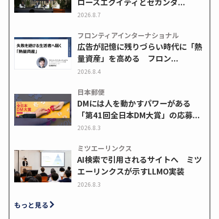
ロースエクイティとセカンダ...
2026.8.7
フロンティアインターナショナル
広告が記憶に残りづらい時代に「熱
量資産」を高める フロン...
2026.8.4
日本郵便
DMには人を動かすパワーがある
「第41回全日本DM大賞」の応募...
2026.8.3
ミツエーリンクス
AI検索で引用されるサイトへ ミツ
エーリンクスが示すLLMO実装
2026.8.3
もっと見る