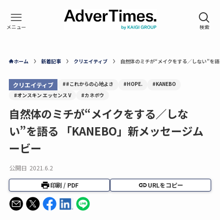
ホーム
新着記事
クリエイティブ
自然体のミチが“メイクをする／しない”を語る
##これからの心地よさ
#HOPE.
#KANEBO
クリエイティブ
#オンスキン エッセンス V
#カネボウ
自然体のミチが“メイクをする／しな
い”を語る 「KANEBO」新メッセージム
ービー
公開日
2021.6.2
印刷 / PDF
URLをコピー