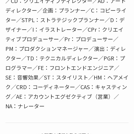
／CD：クリエイティブディレクター／AD：アート
ディレクター／企画：プランナー／C：コピーライ
ター／STPL：ストラテジックプランナー／D：デ
ザイナー／I：イラストレーター／CPr：クリエイ
ティブプロデューサー／Pr：プロデューサー／
PM：プロダクションマネージャー／演出：ディレ
クター／TD：テクニカルディレクター／PGR：プ
ログラマー／FE：フロントエンドエンジニア／
SE：音響効果／ST：スタイリスト／HM：ヘアメイ
ク／CRD：コーディネーター／CAS：キャスティン
グ／AE：アカウントエグゼクティブ（営業）／
NA：ナレーター