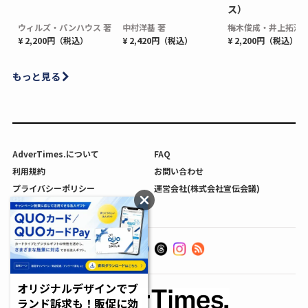
ス）
ウィルズ・パンハウス 著
中村洋基 著
梅木俊成・井上拓海 
¥ 2,200円（税込）
¥ 2,420円（税込）
¥ 2,200円（税込）
もっと見る
AdverTimes.について
FAQ
利用規約
お問い合わせ
プライバシーポリシー
運営会社(株式会社宣伝会議)
利用者情報の外部送信について
オリジナルデザインでブ
ランド訴求も！販促に効