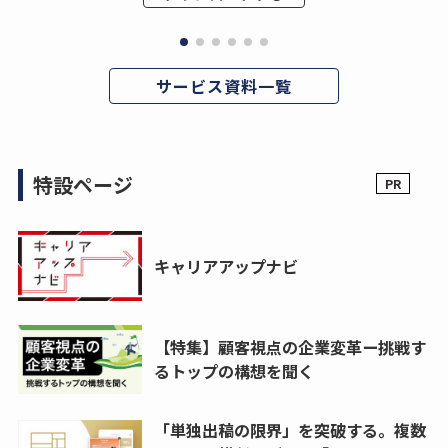
サービス資料一覧
特設ページ
キャリアアップナビ
【特集】顧客視点の企業変革ー挑戦す
るトップの構想を聞く
「単独出稿の限界」を突破する。複数