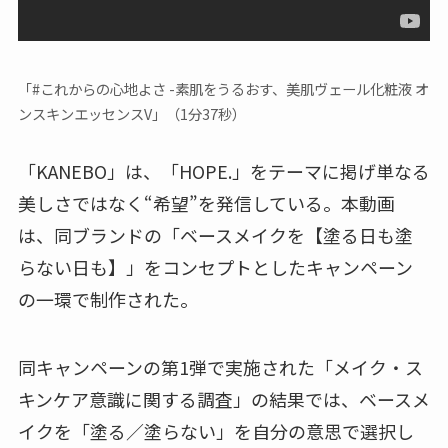
「#これからの心地よさ -素肌をうるおす、美肌ヴェール化粧液 オ
ンスキンエッセンスV」（1分37秒）
「KANEBO」は、「HOPE.」をテーマに掲げ単なる
美しさではなく“希望”を発信している。本動画
は、同ブランドの「ベースメイクを【塗る日も塗
らない日も】」をコンセプトとしたキャンペーン
の一環で制作された。
同キャンペーンの第1弾で実施された「メイク・ス
キンケア意識に関する調査」の結果では、ベースメ
イクを「塗る／塗らない」を自分の意思で選択し