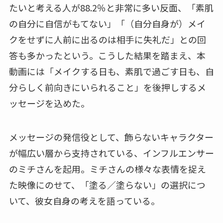
たいと考える人が88.2％と非常に多い反面、「素肌
の自分に自信がもてない」「（自分自身が）メイ
クをせずに人前に出るのは相手に失礼だ」との回
答も多かったという。こうした結果を踏まえ、本
動画には「メイクする日も、素肌で過ごす日も、自
分らしく前向きにいられること」を後押しするメ
ッセージを込めた。
メッセージの発信役として、飾らないキャラクター
が幅広い層から支持されている、インフルエンサー
のミチさんを起用。ミチさんの様々な表情を捉え
た映像にのせて、「塗る／塗らない」の選択につ
いて、彼女自身の考えを語っている。