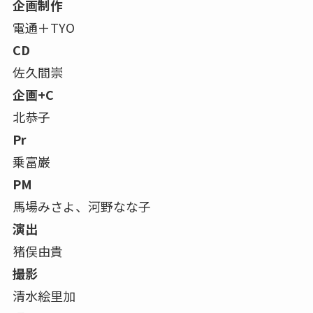
企画制作
電通＋TYO
CD
佐久間崇
企画+C
北恭子
Pr
乗富巌
PM
馬場みさよ、河野なな子
演出
猪俣由貴
撮影
清水絵里加