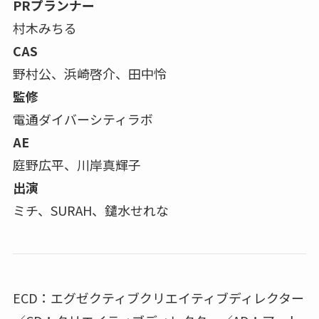
PRプランナー
村木みちる
CAS
野村公、浜崎啓介、田中怜
監修
電通ダイバーシティラボ
AE
庭野広平、川岸真輝子
出演
ミチ、SURAH、鑓水せれな
ECD：エグゼクティブクリエイティブディレクター