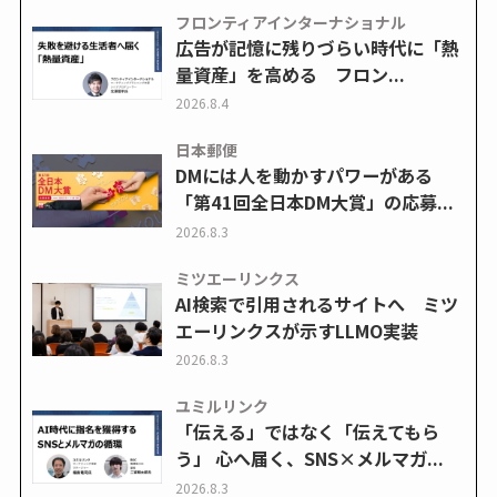
フロンティアインターナショナル
広告が記憶に残りづらい時代に「熱
量資産」を高める フロン...
2026.8.4
日本郵便
DMには人を動かすパワーがある
「第41回全日本DM大賞」の応募...
2026.8.3
ミツエーリンクス
AI検索で引用されるサイトへ ミツ
エーリンクスが示すLLMO実装
2026.8.3
ユミルリンク
「伝える」ではなく「伝えてもら
う」 心へ届く、SNS×メルマガ...
2026.8.3