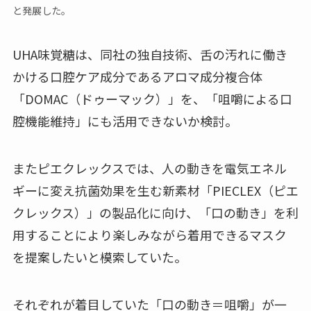
と発展した。
UHA味覚糖は、同社の独自技術、舌の汚れに働き
かける口腔ケア成分であるアロマ成分複合体
「DOMAC（ドゥーマック）」を、「咀嚼による口
腔機能維持」にも活用できないか検討。
またピエクレックスでは、人の動きを電気エネル
ギーに変え抗菌効果を生む新素材「PIECLEX（ピエ
クレックス）」の製品化に向け、「口の動き」を利
用することにより楽しみながら着用できるマスク
を提案したいと模索していた。
それぞれが着目していた「口の動き＝咀嚼」が一