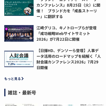
カンファレンス」8月25日（火）に開
催！ ブランド力を「成長ストーリ
ー」に翻訳する
江崎グリコ、キノトロープらが登壇
「成功戦略Webサイトサミット
2026」が7月22日に開催
【日揮HD、デンソーら登壇】人事デ
ータ活用のロードマップを紐解く「人
財会議カンファレンス2026」7月29
日開催
もっと見る
雑誌・最新号