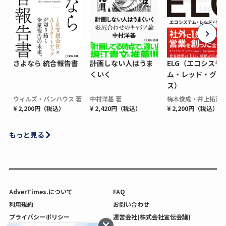
さよなら 統合報告書
計画しない人はうま
ELG（エコシステ
くいく
ム・レッド・グロ
ス）
ウィルズ・パンハウス 著
中村洋基 著
梅木俊成・井上拓海 
¥ 2,200円（税込）
¥ 2,420円（税込）
¥ 2,200円（税込）
もっと見る
AdverTimes.について
FAQ
利用規約
お問い合わせ
プライバシーポリシー
運営会社(株式会社宣伝会議)