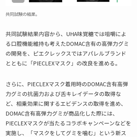
共同試験の結果。
共同試験結果内容から、UHA味覚糖では咀嚼によ
る口腔機能維持も考えたDOMAC含有の高弾力グミ
の開発を、ピエクレックスではアパレルブランド
とともに「PIECLEXマスク」の改良を進める。
さらに、PIECLEXマスク着用時のDOMAC含有高弾
力グミの抗菌力および舌キレイデータの取得な
ど、相乗効果に関するエビデンスの取得を進め、
DOMAC含有高弾力グミが商品化した際には、
PIECLEXマスクが当たるコラボキャンペーンなどを
実施し、「マスクをしてグミを噛む」という新ス