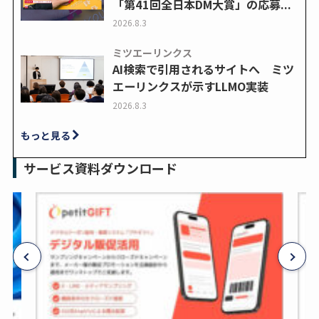
「第41回全日本DM大賞」の応募...
2026.8.3
ミツエーリンクス
AI検索で引用されるサイトへ ミツ
エーリンクスが示すLLMO実装
2026.8.3
もっと見る
サービス資料ダウンロード