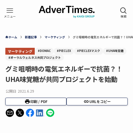
ホーム
新着記事
マーケティング
グミ咀嚼時の電気エネルギーで抗菌？！UH
#DOMAC
#PIECLEX
#PIECLEXマスク
#UHA味覚糖
マーケティング
#オーラルウェルネス共同プロジェクト
グミ咀嚼時の電気エネルギーで抗菌？！
UHA味覚糖が共同プロジェクトを始動
公開日
2021.6.29
印刷 / PDF
URLをコピー