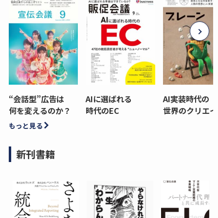
“会話型”広告は
AIに選ばれる
AI実装時代の
何を変えるのか？
時代のEC
世界のクリエイ
もっと見る
新刊書籍