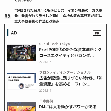
“評価された会見” にも落とし穴 イオン社長の「ガス爆
発」発言が独り歩きした理由 危機広報の専門家が語る、
重大事故会見の作法と改善点
AD
SusHi Tech Tokyo
Pre-IPO時代の新たな資本戦略：グ
ロースエクイティとセカンダ...
2026.8.7
フロンティアインターナショナル
広告が記憶に残りづらい時代に「熱
量資産」を高める フロン...
2026.8.4
日本郵便
DMには人を動かすパワーがある