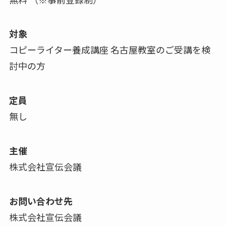
対象
コピーライター養成講座 名古屋教室のご受講を検
討中の方
定員
無し
主催
株式会社宣伝会議
お問い合わせ先
株式会社宣伝会議