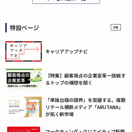
特設ページ
キャリアアップナビ
【特集】顧客視点の企業変革ー挑戦す
るトップの構想を聞く
「単独出稿の限界」を突破する。複数
リテール横断メディア「ARUTANA」
が拓く新市場
マーケティング・クリエイティブ転職