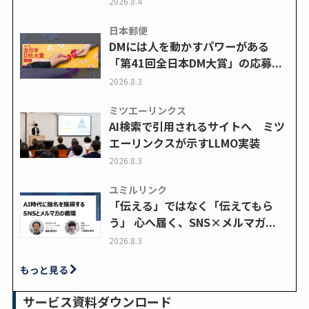
2026.8.4
日本郵便
DMには人を動かすパワーがある
「第41回全日本DM大賞」の応募...
2026.8.3
ミツエーリンクス
AI検索で引用されるサイトへ ミツ
エーリンクスが示すLLMO実装
2026.8.3
ユミルリンク
「伝える」ではなく「伝えてもら
う」 心へ届く、SNS×メルマガ...
2026.8.3
もっと見る
サービス資料ダウンロード