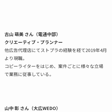
古山 萌美 さん（電通中部）
クリエーティブ・プランナー
他広告代理店にてストプラの経験を経て2019年4月
より現職。
コピーライターをはじめ、案件ごとに様々な立場
で業務に従事している。
山中 彰 さん（大広WEDO）