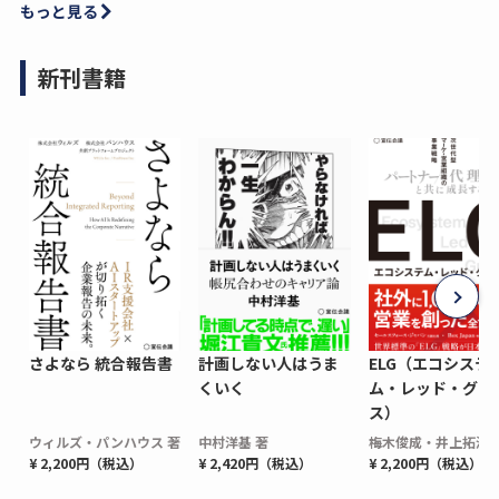
もっと見る
新刊書籍
さよなら 統合報告書
計画しない人はうま
ELG（エコシステ
くいく
ム・レッド・グロ
ス）
ウィルズ・パンハウス 著
中村洋基 著
梅木俊成・井上拓海 
¥ 2,200円（税込）
¥ 2,420円（税込）
¥ 2,200円（税込）