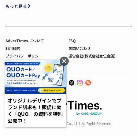
もっと見る
AdverTimes.について
FAQ
利用規約
お問い合わせ
プライバシーポリシー
運営会社(株式会社宣伝会議)
利用者情報の外部送信について
オリジナルデザインでブ
ランド訴求も！販促に効
く「QUO」の資料を特別
公開中！
Copyright SENDENKAIGI Co., Ltd. All Right Reserved.