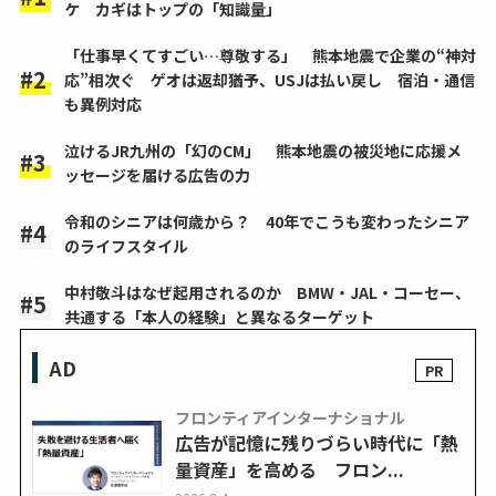
ケ カギはトップの「知識量」
「仕事早くてすごい…尊敬する」 熊本地震で企業の“神対
応”相次ぐ ゲオは返却猶予、USJは払い戻し 宿泊・通信
も異例対応
泣けるJR九州の「幻のCM」 熊本地震の被災地に応援メ
ッセージを届ける広告の力
令和のシニアは何歳から？ 40年でこうも変わったシニア
のライフスタイル
中村敬斗はなぜ起用されるのか BMW・JAL・コーセー、
共通する「本人の経験」と異なるターゲット
AD
フロンティアインターナショナル
広告が記憶に残りづらい時代に「熱
量資産」を高める フロン...