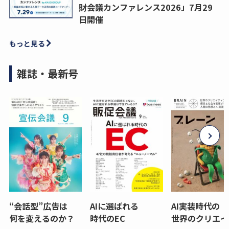
財会議カンファレンス2026」7月29
日開催
もっと見る
雑誌・最新号
“会話型”広告は
AIに選ばれる
AI実装時代の
何を変えるのか？
時代のEC
世界のクリエイ