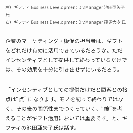
左）ギフティ Business Development Div.Manager 池田亜矢子
氏
右）ギフティ Business Development Div.Manager 篠塚大樹 氏
企業のマーケティング・販促の担当者は、ギフト
をどれだけ有効に活用できているだろうか。ただ
インセンティブとして提供して終わっているだけで
は、その効果を十分に引き出せずにいるだろう。
「インセンティブとしての提供だけだと顧客との接
点は“点” になります。モノを配って終わりではな
く、その後の関係性までつくっていく、“線”を考
えることがギフト活用においては重要です」と、ギ
フティの池田亜矢子氏は話す。