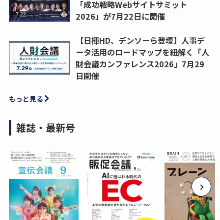
「成功戦略Webサイトサミット
2026」が7月22日に開催
【日揮HD、デンソーら登壇】人事デ
ータ活用のロードマップを紐解く「人
財会議カンファレンス2026」7月29
日開催
もっと見る
雑誌・最新号