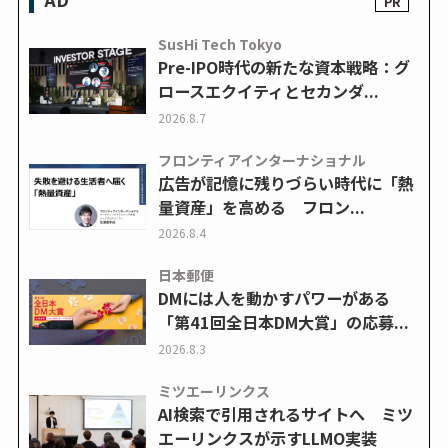
SusHi Tech Tokyo
Pre-IPO時代の新たな資本戦略：グ
ロースエクイティとセカンダ...
2026.8.7
フロンティアインターナショナル
広告が記憶に残りづらい時代に「熱
量資産」を高める フロン...
2026.8.4
日本郵便
DMには人を動かすパワーがある
「第41回全日本DM大賞」の応募...
2026.8.3
ミツエーリンクス
AI検索で引用されるサイトへ ミツ
エーリンクスが示すLLMO実装