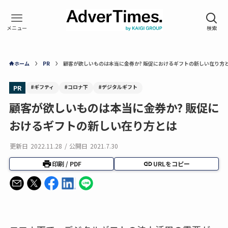
ホーム
PR
顧客が欲しいものは本当に金券か? 販促におけるギフトの新しい在り方
#ギフティ
#コロナ下
#デジタルギフト
PR
顧客が欲しいものは本当に金券か? 販促に
おけるギフトの新しい在り方とは
更新日
2022.11.28
/
公開日
2021.7.30
印刷 / PDF
URLをコピー