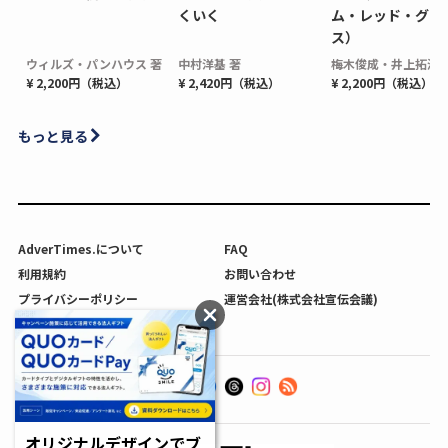
くいく
ム・レッド・グロ
ス）
ウィルズ・パンハウス 著
中村洋基 著
梅木俊成・井上拓海 
¥ 2,200円（税込）
¥ 2,420円（税込）
¥ 2,200円（税込）
もっと見る
AdverTimes.について
FAQ
利用規約
お問い合わせ
プライバシーポリシー
運営会社(株式会社宣伝会議)
利用者情報の外部送信について
オリジナルデザインでブ