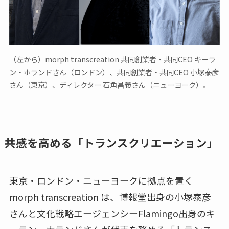
（左から）morph transcreation 共同創業者・共同CEO キーラ
ン・ホランドさん（ロンドン）、共同創業者・共同CEO 小塚泰彦
さん（東京）、ディレクター 石角昌義さん（ニューヨーク）。
共感を高める「トランスクリエーション」
東京・ロンドン・ニューヨークに拠点を置く
morph transcreation は、博報堂出身の小塚泰彦
さんと文化戦略エージェンシーFlamingo出身のキ