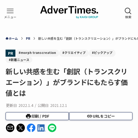
ホーム
PR
新しい共感を生む「創訳（トランスクリエーション）」がブランドにも
#morph transcreation
#クリエイティブ
#ピックアップ
PR
#新着ニュース
新しい共感を生む「創訳（トランスクリ
エーション）」がブランドにもたらす価
値とは
更新日
2022.1.4
/
公開日
2021.12.1
印刷 / PDF
URLをコピー