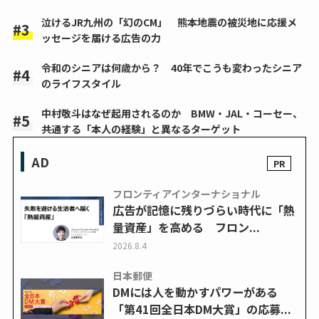
泣けるJR九州の「幻のCM」 熊本地震の被災地に応援メ
ッセージを届ける広告の力
令和のシニアは何歳から？ 40年でこうも変わったシニア
のライフスタイル
中村敬斗はなぜ起用されるのか BMW・JAL・コーセー、
共通する「本人の経験」と異なるターゲット
AD
フロンティアインターナショナル
広告が記憶に残りづらい時代に「熱
量資産」を高める フロン...
2026.8.4
日本郵便
DMには人を動かすパワーがある
「第41回全日本DM大賞」の応募...