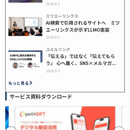
2026.8.3
ミツエーリンクス
AI検索で引用されるサイトへ ミツ
エーリンクスが示すLLMO実装
2026.8.3
ユミルリンク
「伝える」ではなく「伝えてもら
う」 心へ届く、SNS×メルマガ...
2026.8.3
もっと見る
サービス資料ダウンロード