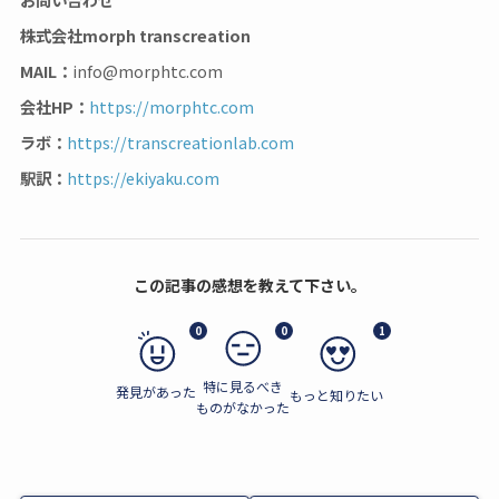
株式会社morph transcreation
MAIL：
info@morphtc.com
会社HP：
https://morphtc.com
ラボ：
https://transcreationlab.com
駅訳：
https://ekiyaku.com
この記事の感想を教えて下さい。
0
0
1
特に見るべき
発見があった
もっと知りたい
ものがなかった