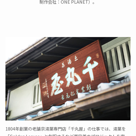
制作会社：ONE PLANET）。
1804年創業の老舗京湯葉専門店「千丸屋」の仕事では、湯葉を