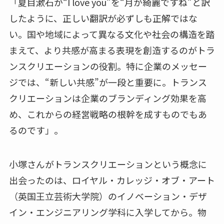
「夏目漱石が“I love
you”を“月が綺麗ですね”と訳
したように、正しい翻訳が必ずしも正解ではな
い。国や地域によって異なる文化や社会の構造を踏
まえて、より共感が高まる表現を創造するのがトラ
ンスクリエーションの役割。特に企業のメッセー
ジでは、“新しい共感”が一段と重要に。トランス
クリエーションは企業のブランディング効果を高
め、これからの経営戦略の根幹を成すものでもあ
るのです」。
小塚さんがトランスクリエーションという概念に
出会ったのは、ロイヤル・カレッジ・オブ・アート
（英国王立芸術大学院）のイノベーション・デザ
イン・エンジニアリング学科に入学してから。物