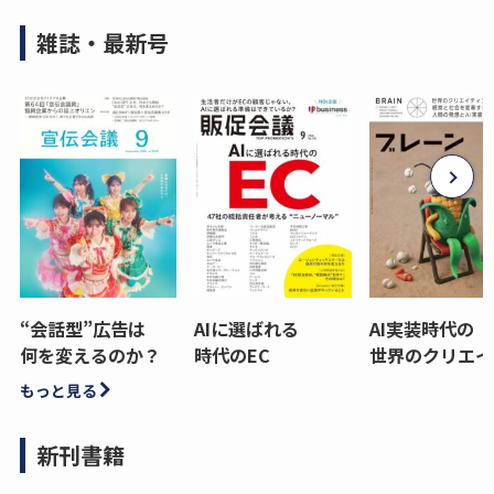
雑誌・最新号
“会話型”広告は
AIに選ばれる
AI実装時代の
何を変えるのか？
時代のEC
世界のクリエイ
もっと見る
新刊書籍