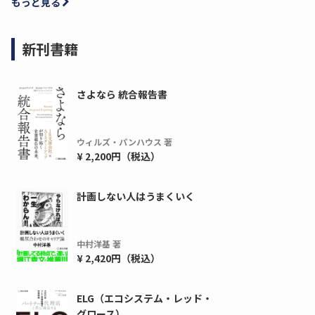
もっと見る
新刊書籍
さよなら 統合報告書
ウィルズ・パンハウス 著
¥ 2,200円（税込）
計画しない人はうまくいく
中村洋基 著
¥ 2,420円（税込）
ELG（エコシステム・レッド・
グロース）