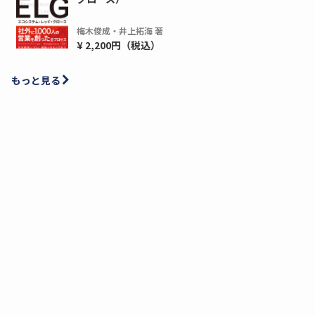
梅木俊成・井上拓海 著
¥ 2,200円（税込）
もっと見る