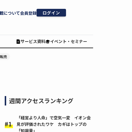
ログイン
載について
会員登録
サービス資料
イベント・セミナー
#転売
週間アクセスランキング
「経営より人命」で空気一変 イオン会
見が評価されたワケ カギはトップの
「知識量」