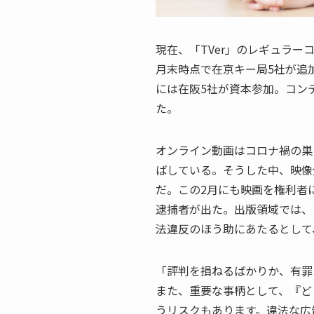
現在、「TVer」のレギュラーコ
月末時点で在京キー局5社が追
には在阪5社が資本参加。コン
た。
オンライン動画はコロナ禍の巣
ばしている。そうした中、映像
だ。この2月にも映画を権利者
逮捕者が出た。出版領域では、
法違反のほう助にあたるとして
「評判を損ねるばかりか、有罪
また、重要な事柄として、『ど
うリスクもあります。違法な広