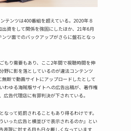
ンテンツは400番組を超えている。2020年８
加出資をして関係を強固にしたほか、21年6月
テンツ面でのバックアップがさらに盤石となっ
ごもり需要もあり、ここ2年間で視聴時間を伸
分野に影を落としているのが違法コンテンツ
に無断で動画サイトにアップロードしたとして
いわゆる海賊版サイトへの広告出稿が、著作権
、広告代理店に有罪判決が下されている。
となって処罰されることもあり得るわけです。
ういった広告と横並びで表示されるのか』とい
告表現に対する目も日々厳しくなっています