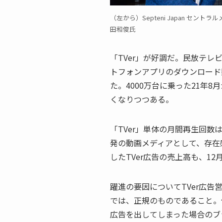
（左から）Septeni Japan セント
田和俊氏
「TVer」が好調だ。民放テ
トフォンアプリのダウンロード数
た。4000万台に乗った21年8
くなりつつある。
「TVer」単体の月間再生回数
発の動画メディアとして、存在
したTVer広告の売上高も、12
躍進の要因についてTVer広
では、正規のものであること。
広告を出してしまった場合のブ