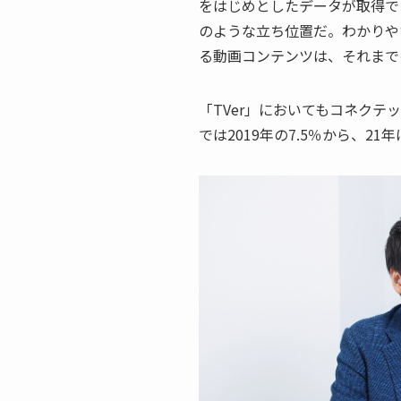
をはじめとしたデータが取得で
のような立ち位置だ。わかりや
る動画コンテンツは、それまで
「TVer」においてもコネクテ
では2019年の7.5％から、2