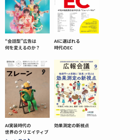
“会話型”広告は
AIに選ばれる
何を変えるのか？
時代のEC
AI実装時代の
効果測定の新視点
世界のクリエイティブ