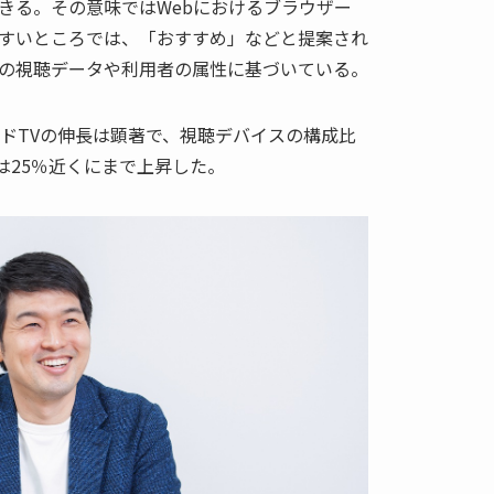
きる。その意味ではWebにおけるブラウザー
すいところでは、「おすすめ」などと提案され
の視聴データや利用者の属性に基づいている。
ッドTVの伸長は顕著で、視聴デバイスの構成比
1年は25％近くにまで上昇した。