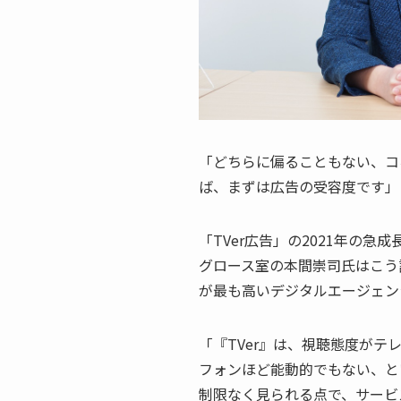
「どちらに偏ることもない、コ
ば、まずは広告の受容度です」
「TVer広告」の2021年の急成長
グロース室の本間崇司氏はこう語る。
が最も高いデジタルエージェン
「『TVer』は、視聴態度が
フォンほど能動的でもない、と
制限なく見られる点で、サービ