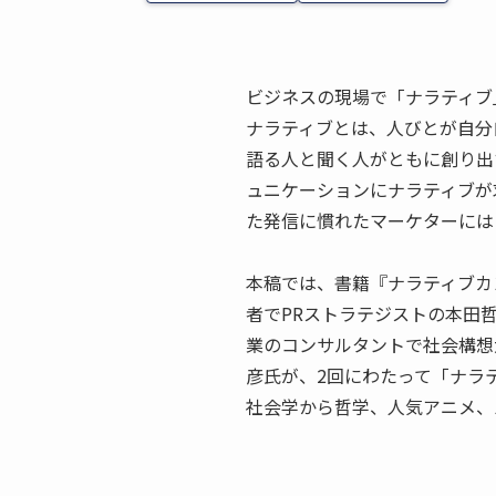
ビジネスの現場で「ナラティブ
ナラティブとは、人びとが自分
語る人と聞く人がともに創り出
ュニケーションにナラティブが
た発信に慣れたマーケターには
本稿では、書籍『ナラティブカ
者でPRストラテジストの本田
業のコンサルタントで社会構想
彦氏が、2回にわたって「ナラ
社会学から哲学、人気アニメ、