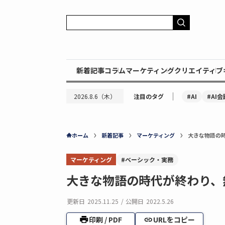
新着記事
コラム
マーケティング
クリエイティブ
｜
#AI
#AI会
2026.8.6（木）
注目のタグ
ホーム
新着記事
マーケティング
大きな物語の
マーケティング
#ベーシック・実務
大きな物語の時代が終わり、
更新日
2025.11.25
/
公開日
2022.5.26
印刷 / PDF
URLをコピー