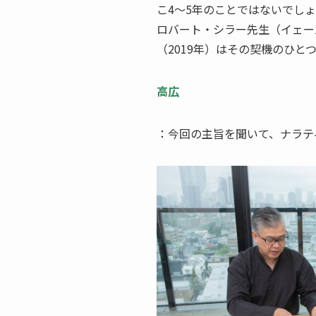
こ4～5年のことではないでし
ロバート・シラー先生（イェー
（2019年）はその契機のひと
高広
：今回の主旨を聞いて、ナラテ