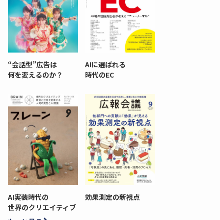
“会話型”広告は
AIに選ばれる
何を変えるのか？
時代のEC
AI実装時代の
効果測定の新視点
世界のクリエイティブ