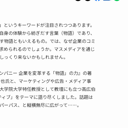
」というキーワードが注目されつつあります。
自身の体験から紡ぎだす言葉（物語）であり、
す物語ともいえるもの。では、なぜ企業のコミ
求められるのでしょうか。マスメディアを通じ
しっくり来ないかもしれません。
ンパニー 企業を変革する「物語」の力』の著
哲也氏と、マーケティングや広告・メディア事
大学院大学特任教授として教壇にも立つ高広伯
ティブ」をテーマに語り尽くしました。話題は
パーパス、と縦横無尽に広がって……。