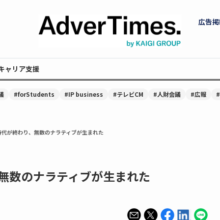
広告掲
キャリア支援
議
#forStudents
#IP business
#テレビCM
#人財会議
#広報
時代が終わり、無数のナラティブが生まれた
無数のナラティブが生まれた