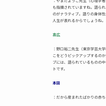
：やまだようこ先生（心理学者
も指摘されていますね。語られ
のがナラティブ。語りの身体性
人生が表れるからでしょうね。
高広
：野口裕二先生（東京学芸大学
こをどうピックアップするのか
ブには、語られているものの中
トです。
本田
：だから産まれたばかりの赤ち