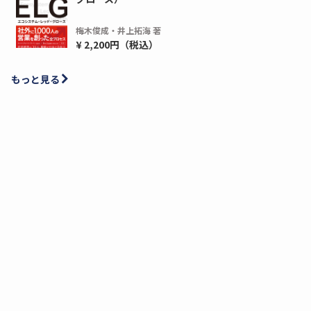
梅木俊成・井上拓海 著
¥ 2,200円（税込）
もっと見る