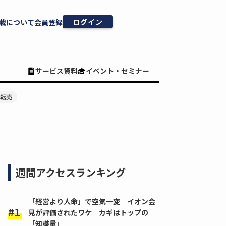
ログイン
載について
会員登録
サービス資料
イベント・セミナー
#転売
週間アクセスランキング
「経営より人命」で空気一変 イオン会
見が評価されたワケ カギはトップの
「知識量」