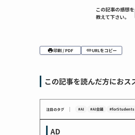
この記事の感想を
教えて下さい。
印刷 / PDF
URLをコピー
この記事を読んだ方におス
｜
#AI
#AI会議
#forStudents
注目のタグ
AD