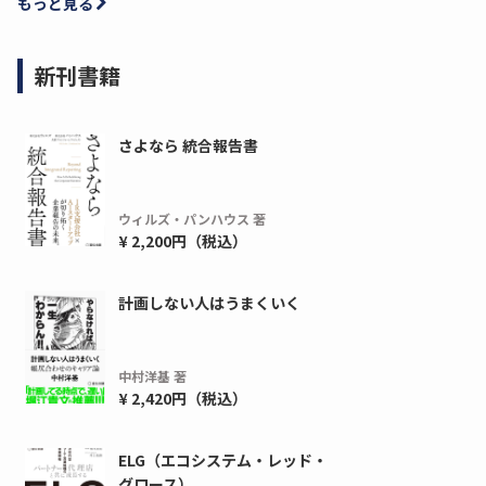
もっと見る
新刊書籍
さよなら 統合報告書
ウィルズ・パンハウス 著
¥ 2,200円（税込）
計画しない人はうまくいく
中村洋基 著
¥ 2,420円（税込）
ELG（エコシステム・レッド・
グロース）