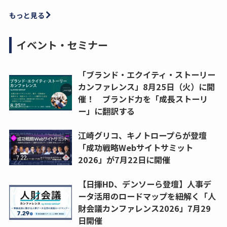
もっと見る
イベント・セミナー
「ブランド・エクイティ・ストーリー
カンファレンス」8月25日（火）に開
催！ ブランド力を「成長ストーリ
ー」に翻訳する
江崎グリコ、キノトロープらが登壇
「成功戦略Webサイトサミット
2026」が7月22日に開催
【日揮HD、デンソーら登壇】人事デ
ータ活用のロードマップを紐解く「人
財会議カンファレンス2026」7月29
日開催