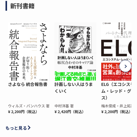
新刊書籍
さよなら 統合報告書
計画しない人はうま
ELG（エコシステ
くいく
ム・レッド・グロ
ス）
ウィルズ・パンハウス 著
中村洋基 著
梅木俊成・井上拓海 
¥ 2,200円（税込）
¥ 2,420円（税込）
¥ 2,200円（税込）
もっと見る