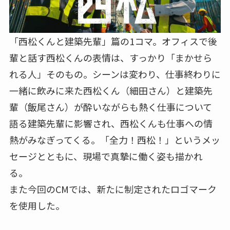
「西松くんと建築先輩」篇の1コマ。オフィスで後
輩と話す西松くんの表情は、すっかり「まかせら
れる人」そのもの。シーンは変わり、仕事終わりに
一緒に飲みに来た西松くん（細田さん）と建築先
輩（飯尾さん）が酔いながらも熱く仕事について
語る建築先輩に影響され、西松くんも仕事への情
熱がみなぎってくる。「全力！西松！」というメッ
セージとともに、現場で真摯に働く姿も描かれ
る。
また今回のCMでは、新たに制定されたロゴマーク
を使用した。