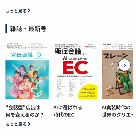
もっと見る
雑誌・最新号
“会話型”広告は
AIに選ばれる
AI実装時代の
何を変えるのか？
時代のEC
世界のクリエイ
もっと見る