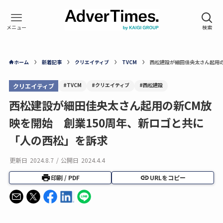
ホーム
新着記事
クリエイティブ
TVCM
西松建設が細田佳央太さん起用の
#TVCM
#クリエイティブ
#西松建設
クリエイティブ
西松建設が細田佳央太さん起用の新CM放
映を開始 創業150周年、新ロゴと共に
「人の西松」を訴求
更新日
2024.8.7
/
公開日
2024.4.4
印刷 / PDF
URLをコピー