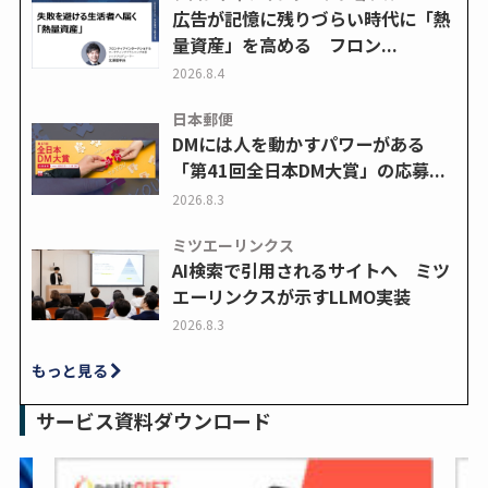
広告が記憶に残りづらい時代に「熱
量資産」を高める フロン...
2026.8.4
日本郵便
DMには人を動かすパワーがある
「第41回全日本DM大賞」の応募...
2026.8.3
ミツエーリンクス
AI検索で引用されるサイトへ ミツ
エーリンクスが示すLLMO実装
2026.8.3
もっと見る
サービス資料ダウンロード