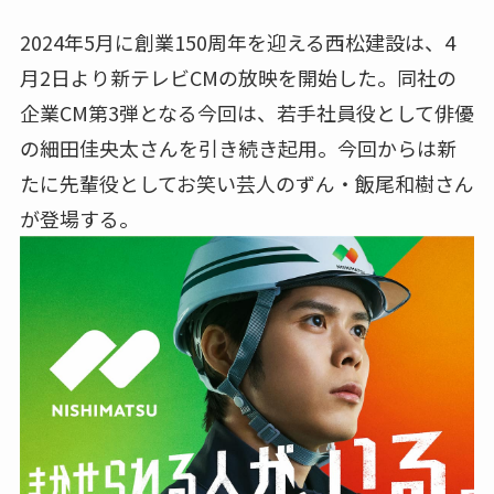
2024年5月に創業150周年を迎える西松建設は、4
月2日より新テレビCMの放映を開始した。同社の
企業CM第3弾となる今回は、若手社員役として俳優
の細田佳央太さんを引き続き起用。今回からは新
たに先輩役としてお笑い芸人のずん・飯尾和樹さん
が登場する。