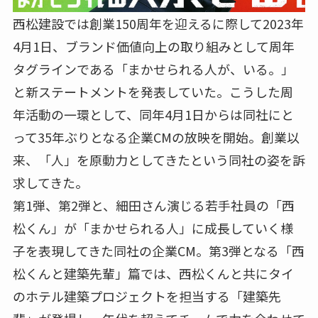
西松建設では創業150周年を迎えるに際して2023年
4月1日、ブランド価値向上の取り組みとして周年
タグラインである「まかせられる人が、いる。」
と新ステートメントを発表していた。こうした周
年活動の一環として、同年4月1日からは同社にと
って35年ぶりとなる企業CMの放映を開始。創業以
来、「人」を原動力としてきたという同社の姿を訴
求してきた。
第1弾、第2弾と、細田さん演じる若手社員の「西
松くん」が「まかせられる人」に成長していく様
子を表現してきた同社の企業CM。第3弾となる「西
松くんと建築先輩」篇では、西松くんと共にタイ
のホテル建築プロジェクトを担当する「建築先