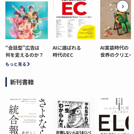
“会話型”広告は
AIに選ばれる
AI実装時代の
何を変えるのか？
時代のEC
世界のクリエイ
もっと見る
新刊書籍