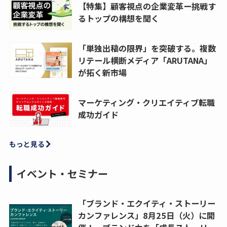
【特集】顧客視点の企業変革ー挑戦す
るトップの構想を聞く
「単独出稿の限界」を突破する。複数
リテール横断メディア「ARUTANA」
が拓く新市場
マーケティング・クリエイティブ転職
成功ガイド
もっと見る
イベント・セミナー
「ブランド・エクイティ・ストーリー
カンファレンス」8月25日（火）に開