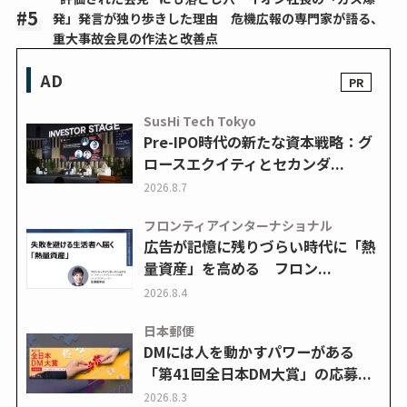
発」発言が独り歩きした理由 危機広報の専門家が語る、
重大事故会見の作法と改善点
AD
SusHi Tech Tokyo
Pre-IPO時代の新たな資本戦略：グ
ロースエクイティとセカンダ...
2026.8.7
フロンティアインターナショナル
広告が記憶に残りづらい時代に「熱
量資産」を高める フロン...
2026.8.4
日本郵便
DMには人を動かすパワーがある
「第41回全日本DM大賞」の応募...
2026.8.3