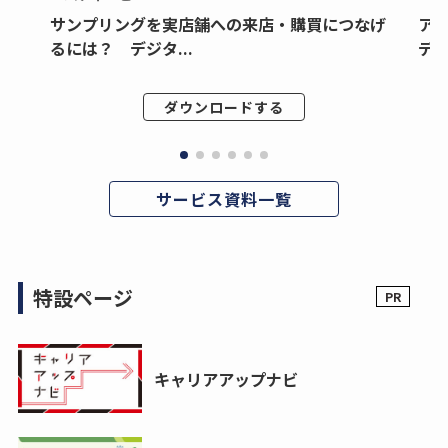
サンプリングを実店舗への来店・購買につなげ
ア
るには？ デジタ...
デジ
ダウンロードする
サービス資料一覧
特設ページ
キャリアアップナビ