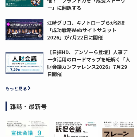
催！ ブランド力を「成長ストーリ
ー」に翻訳する
江崎グリコ、キノトロープらが登壇
「成功戦略Webサイトサミット
2026」が7月22日に開催
【日揮HD、デンソーら登壇】人事デ
ータ活用のロードマップを紐解く「人
財会議カンファレンス2026」7月29
日開催
もっと見る
雑誌・最新号