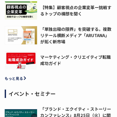
【特集】顧客視点の企業変革ー挑戦す
るトップの構想を聞く
「単独出稿の限界」を突破する。複数
リテール横断メディア「ARUTANA」
が拓く新市場
マーケティング・クリエイティブ転職
成功ガイド
もっと見る
イベント・セミナー
「ブランド・エクイティ・ストーリー
カンファレンス」8月25日（火）に開