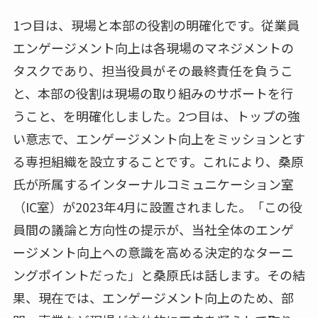
1つ目は、現場と本部の役割の明確化です。従業員
エンゲージメント向上は各現場のマネジメントの
タスクであり、担当役員がその最終責任を負うこ
と、本部の役割は現場の取り組みのサポートを行
うこと、を明確化しました。2つ目は、トップの強
い意志で、エンゲージメント向上をミッションとす
る専担組織を設立することです。これにより、桑原
氏が所属するインターナルコミュニケーション室
（IC室）が2023年4月に設置されました。「この役
員間の議論と方向性の提示が、当社全体のエンゲ
ージメント向上への意識を高める決定的なターニ
ングポイントだった」と桑原氏は話します。その結
果、現在では、エンゲージメント向上のため、部