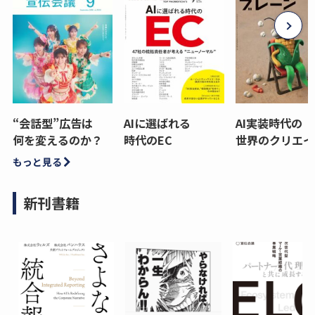
“会話型”広告は
AIに選ばれる
AI実装時代の
何を変えるのか？
時代のEC
世界のクリエイ
もっと見る
新刊書籍