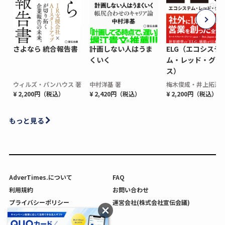
さよなら 統合報告書
計画しない人はうま
ELG（エコシステ
くいく
ム・レッド・グロ
ス）
ウィルズ・パンハウス 著
中村洋基 著
梅木俊成・井上拓海 
¥ 2,200円（税込）
¥ 2,420円（税込）
¥ 2,200円（税込）
もっと見る
AdverTimes.について
FAQ
利用規約
お問い合わせ
プライバシーポリシー
運営会社(株式会社宣伝会議)
利用者情報の外部送信について