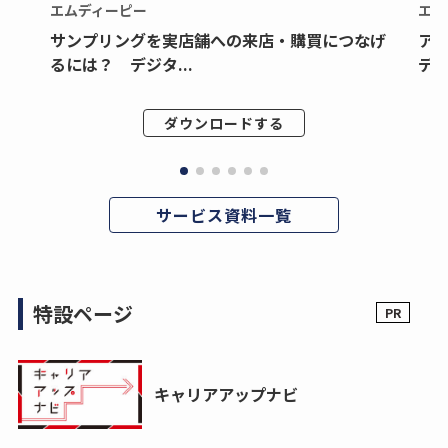
エムディーピー
エム
サンプリングを実店舗への来店・購買につなげ
ア
るには？ デジタ...
デジ
ダウンロードする
サービス資料一覧
特設ページ
キャリアアップナビ