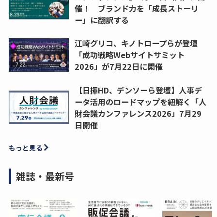
催！ ブランド力を「成長ストーリ
ー」に翻訳する
江崎グリコ、キノトロープらが登壇
「成功戦略Webサイトサミット
2026」が7月22日に開催
【日揮HD、デンソーら登壇】人事デ
ータ活用のロードマップを紐解く「人
財会議カンファレンス2026」7月29
日開催
もっと見る
雑誌・最新号