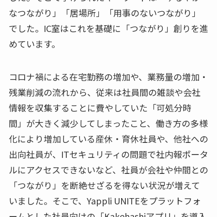
なつながり」「居場所」「用事のないつながり」
でした。IC室はこれを基礎に「つながり」創りを進
めています。
コロナ禍による在宅勤務の増加や、業務量の増加・
残業削減の流れから、従来は社員間の雑談や会社
情報を収集することに費やしていた「可処分時
間」が大きく減少してしまったこと、働き方の多様
化により増加している産休・育休社員や、他社への
出向社員が、ITセキュリティの問題で社内報ポータ
ルにアクセスできないなど、社員が会社や仲間との
「つながり」を断絶せざるを得ない状況が増えて
いました。そこで、Yappli UNITEをプラットフォ
ームとした社員向けの「Kakehashiアプリ」を導入