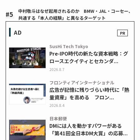
中村敬斗はなぜ起用されるのか BMW・JAL・コーセー、
共通する「本人の経験」と異なるターゲット
AD
SusHi Tech Tokyo
Pre-IPO時代の新たな資本戦略：グ
ロースエクイティとセカンダ...
2026.8.7
フロンティアインターナショナル
広告が記憶に残りづらい時代に「熱
量資産」を高める フロン...
2026.8.4
日本郵便
DMには人を動かすパワーがある
「第41回全日本DM大賞」の応募...