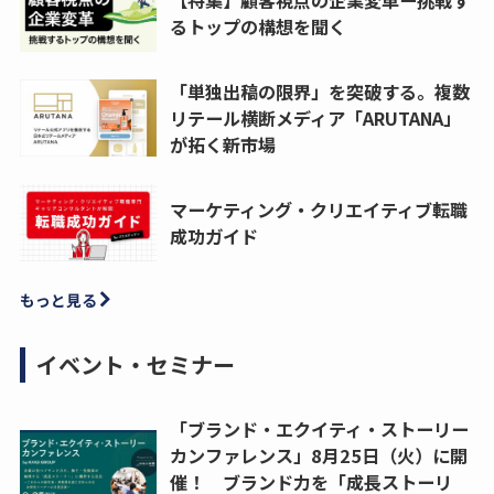
【特集】顧客視点の企業変革ー挑戦す
るトップの構想を聞く
「単独出稿の限界」を突破する。複数
リテール横断メディア「ARUTANA」
が拓く新市場
マーケティング・クリエイティブ転職
成功ガイド
もっと見る
イベント・セミナー
「ブランド・エクイティ・ストーリー
カンファレンス」8月25日（火）に開
催！ ブランド力を「成長ストーリ