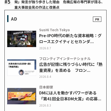
発」発言が独り歩きした理由 危機広報の専門家が語る、
重大事故会見の作法と改善点
AD
SusHi Tech Tokyo
Pre-IPO時代の新たな資本戦略：グ
ロースエクイティとセカンダ...
2026.8.7
フロンティアインターナショナル
広告が記憶に残りづらい時代に「熱
量資産」を高める フロン...
2026.8.4
日本郵便
DMには人を動かすパワーがある
「第41回全日本DM大賞」の応募...
2026.8.3