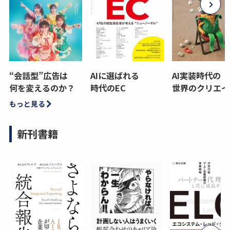
“会話型”広告は
AIに選ばれる
AI実装時代の
何を変えるのか？
時代のEC
世界のクリエイ
もっと見る
新刊書籍