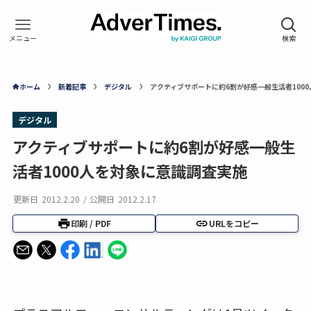
ホーム
新着記事
デジタル
アクティブサポートに約6割が好感――一般生活者100
デジタル
アクティブサポートに約6割が好感――一般生
活者1000人を対象に意識調査実施
更新日
2012.2.20
/
公開日
2012.2.17
印刷 / PDF
URLをコピー