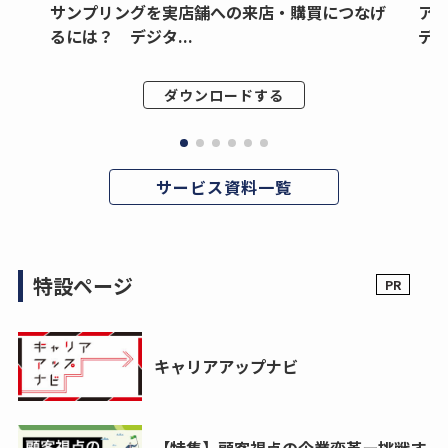
サンプリングを実店舗への来店・購買につなげ
ア
るには？ デジタ...
デジ
ダウンロードする
サービス資料一覧
特設ページ
キャリアアップナビ