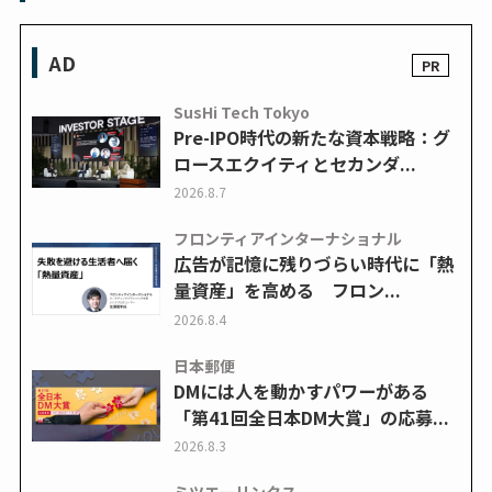
AD
SusHi Tech Tokyo
Pre-IPO時代の新たな資本戦略：グ
ロースエクイティとセカンダ...
2026.8.7
フロンティアインターナショナル
広告が記憶に残りづらい時代に「熱
量資産」を高める フロン...
2026.8.4
日本郵便
DMには人を動かすパワーがある
「第41回全日本DM大賞」の応募...
2026.8.3