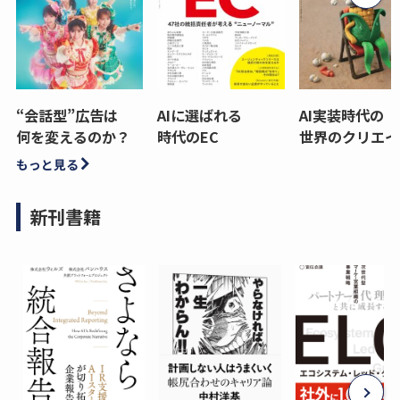
“会話型”広告は
AIに選ばれる
AI実装時代の
何を変えるのか？
時代のEC
世界のクリエイ
もっと見る
新刊書籍