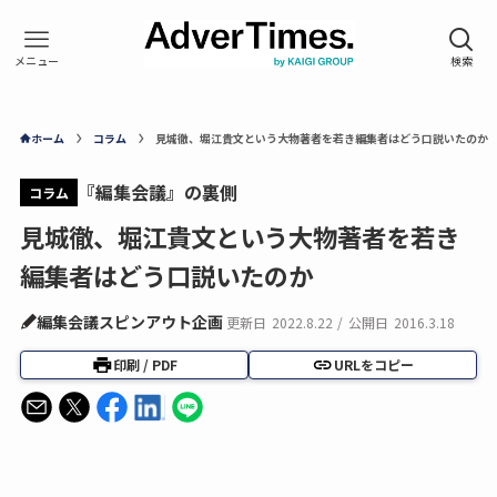
ホーム
コラム
見城徹、堀江貴文という大物著者を若き編集者はどう口説いたのか
『編集会議』の裏側
コラム
見城徹、堀江貴文という大物著者を若き
編集者はどう口説いたのか
編集会議スピンアウト企画
更新日
2022.8.22
/
公開日
2016.3.18
印刷 / PDF
URLをコピー