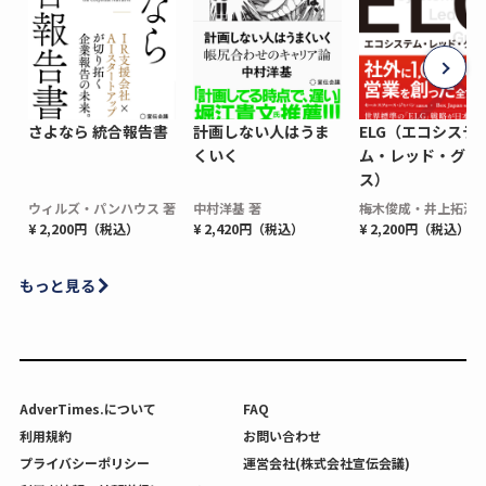
さよなら 統合報告書
計画しない人はうま
ELG（エコシステ
くいく
ム・レッド・グロ
ス）
ウィルズ・パンハウス 著
中村洋基 著
梅木俊成・井上拓海 
¥ 2,200円（税込）
¥ 2,420円（税込）
¥ 2,200円（税込）
もっと見る
AdverTimes.について
FAQ
利用規約
お問い合わせ
プライバシーポリシー
運営会社(株式会社宣伝会議)