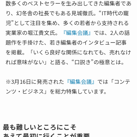
数多くのベストセラーを生み出してきた編集者であ
り、幻冬舎の社長でもある見城徹氏。“IT時代の寵
児”として注目を集め、多くの若者から支持される
実業家の堀江貴文氏。
『編集会議』
では、2人の話
題作を手掛けた、若き編集者のインタビュー記事
を掲載。「いくら良好な関係になれても、売れなけ
れば意味がない」と語る、“口説き”の極意とは。
※3月16日に発売された
『編集会議』
では「コンテ
ンツ・ビジネス」を総力特集しています。
最も難しいところにこそ
あえて最初に行くことが重要