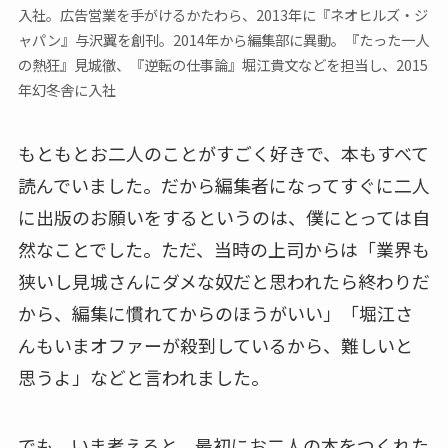
入社。広告営業を手がけるかたわら、2013年に『ネオヒルズ・ジ
ャパン』与沢翼を創刊。2014年から編集部に異動。『たった一人
の熱狂』見城徹、『逆転の仕事論』堀江貴文などを担当し、2015
年幻冬舎に入社
もともとお二人のことがすごく好きで、本もすべて
読んでいました。だから編集者になってすぐに二人
に出版のお願いをするというのは、僕にとっては自
然なことでした。ただ、当時の上司からは「業界も
狭いし見城さんにダメな奴だと思われたら終わりだ
から、編集に慣れてからのほうがいい」「堀江さ
んもいまオファーが殺到しているから、難しいと
思うよ」などと言われました。
でも、いま考えると、最初にお二人の本をつくれた