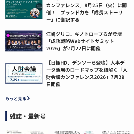
カンファレンス」8月25日（火）に開
催！ ブランド力を「成長ストーリ
ー」に翻訳する
江崎グリコ、キノトロープらが登壇
「成功戦略Webサイトサミット
2026」が7月22日に開催
【日揮HD、デンソーら登壇】人事デ
ータ活用のロードマップを紐解く「人
財会議カンファレンス2026」7月29
日開催
もっと見る
雑誌・最新号