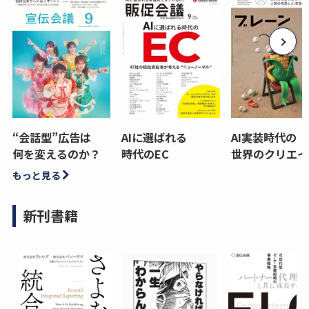
“会話型”広告は
AIに選ばれる
AI実装時代の
何を変えるのか？
時代のEC
世界のクリエイ
もっと見る
新刊書籍