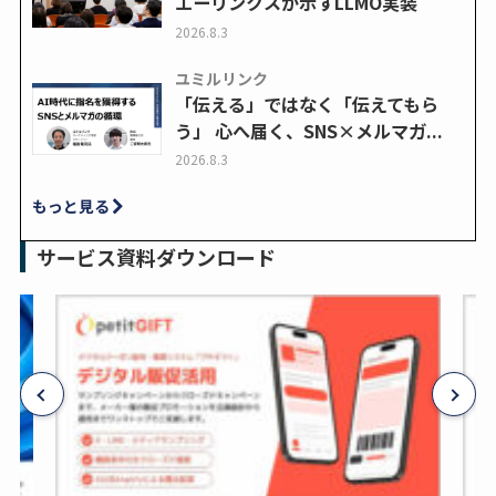
エーリンクスが示すLLMO実装
2026.8.3
ユミルリンク
「伝える」ではなく「伝えてもら
う」 心へ届く、SNS×メルマガ...
2026.8.3
もっと見る
サービス資料ダウンロード