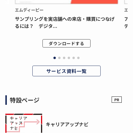
エムディーピー
エム
サンプリングを実店舗への来店・購買につなげ
ア
るには？ デジタ...
デジ
ダウンロードする
サービス資料一覧
特設ページ
キャリアアップナビ