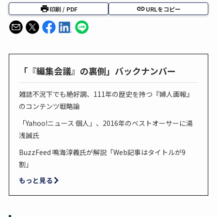
印刷 / PDF
URLをコピー
「『編集会議』の裏側」バックナンバー
雑誌不況下でも絶好調、111年の歴史を持つ『婦人画報』
のコンテンツ戦略論
「Yahoo!ニュース 個人」、2016年のベストオーサーに湯
浅誠氏
BuzzFeed 鳴海淳義氏が解説「Web記事はタイトルが9
割」
もっと見る