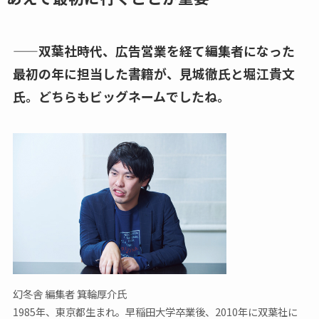
——双葉社時代、広告営業を経て編集者になった
最初の年に担当した書籍が、見城徹氏と堀江貴文
氏。どちらもビッグネームでしたね。
幻冬舎 編集者 箕輪厚介氏
1985年、東京都生まれ。早稲田大学卒業後、2010年に双葉社に