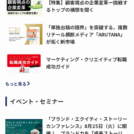
【特集】顧客視点の企業変革ー挑戦す
るトップの構想を聞く
「単独出稿の限界」を突破する。複数
リテール横断メディア「ARUTANA」
が拓く新市場
マーケティング・クリエイティブ転職
成功ガイド
もっと見る
イベント・セミナー
「ブランド・エクイティ・ストーリー
カンファレンス」8月25日（火）に開
催！ ブランド力を「成長ストーリ