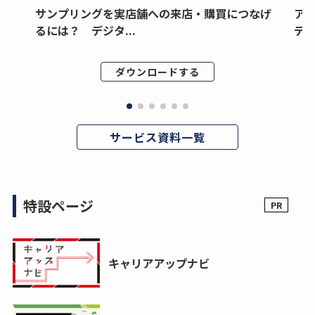
サンプリングを実店舗への来店・購買につなげ
ア
るには？ デジタ...
デジ
ダウンロードする
サービス資料一覧
特設ページ
キャリアアップナビ