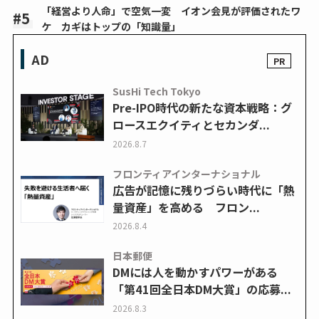
「経営より人命」で空気一変 イオン会見が評価されたワ
ケ カギはトップの「知識量」
AD
SusHi Tech Tokyo
Pre-IPO時代の新たな資本戦略：グ
ロースエクイティとセカンダ...
2026.8.7
フロンティアインターナショナル
広告が記憶に残りづらい時代に「熱
量資産」を高める フロン...
2026.8.4
日本郵便
DMには人を動かすパワーがある
「第41回全日本DM大賞」の応募...
2026.8.3