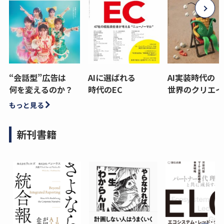
“会話型”広告は
AIに選ばれる
AI実装時代の
何を変えるのか？
時代のEC
世界のクリエイ
もっと見る
新刊書籍