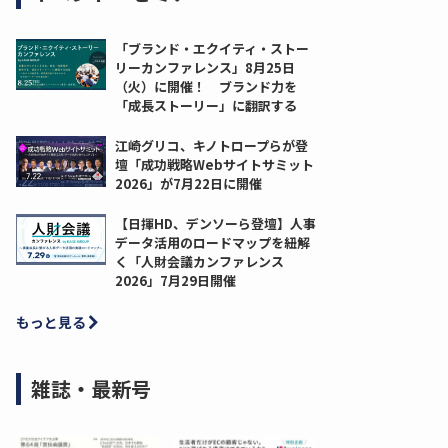
「ブランド・エクイティ・ストー
リーカンファレンス」8月25日
（火）に開催！ ブランド力を
「成長ストーリー」に翻訳する
江崎グリコ、キノトロープらが登
壇「成功戦略Webサイトサミット
2026」が7月22日に開催
【日揮HD、デンソーら登壇】人事
データ活用のロードマップを紐解
く「人財会議カンファレンス
2026」7月29日開催
もっと見る
雑誌・最新号