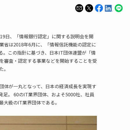
月19日、「情報銀行認定」に関する説明会を開
省は2018年6月に、「情報信託機能の認定に
ている。この指針に基づき、日本IT団体連盟が「情
を審査・認定する事業などを開始することを受
た。
わる団体が一丸となって、日本の経済成長を実現す
発足。 60のIT業界団体、およそ5000社、社員
本最大級のIT業界団体である。