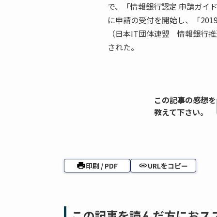
で、「情報銀行認定 申請ガイドブッ
に申請の受付を開始し、「201
（日本IT団体連盟 情報銀行
された。
この記事の感想を
教えて下さい。
印刷 / PDF
URLをコピー
この記事を読んだ方におス