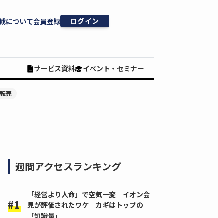
ログイン
載について
会員登録
サービス資料
イベント・セミナー
#転売
週間アクセスランキング
「経営より人命」で空気一変 イオン会
見が評価されたワケ カギはトップの
「知識量」