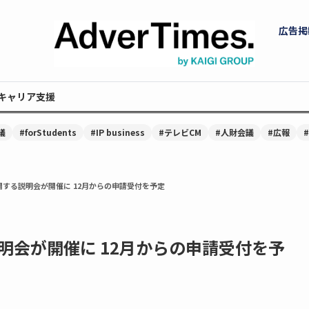
広告掲
キャリア支援
議
#forStudents
#IP business
#テレビCM
#人財会議
#広報
する説明会が開催に 12月からの申請受付を予定
明会が開催に 12月からの申請受付を予