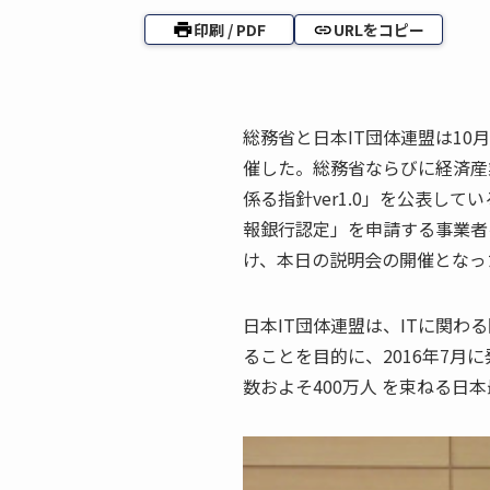
印刷 / PDF
URLをコピー
総務省と日本IT団体連盟は10
催した。総務省ならびに経済産業
係る指針ver1.0」を公表し
報銀行認定」を申請する事業者
け、本日の説明会の開催となっ
日本IT団体連盟は、ITに関
ることを目的に、2016年7月に
数およそ400万人 を束ねる日