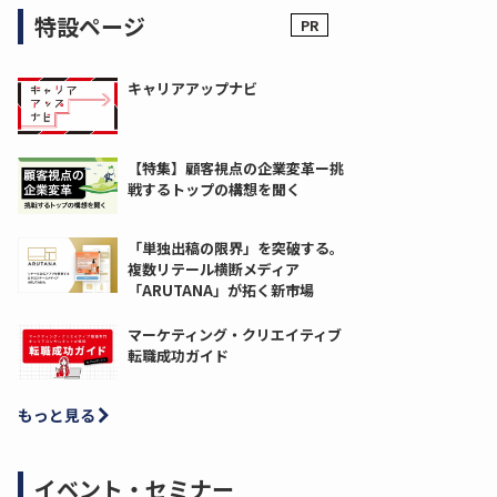
特設ページ
キャリアアップナビ
【特集】顧客視点の企業変革ー挑
戦するトップの構想を聞く
「単独出稿の限界」を突破する。
複数リテール横断メディア
「ARUTANA」が拓く新市場
マーケティング・クリエイティブ
転職成功ガイド
もっと見る
イベント・セミナー