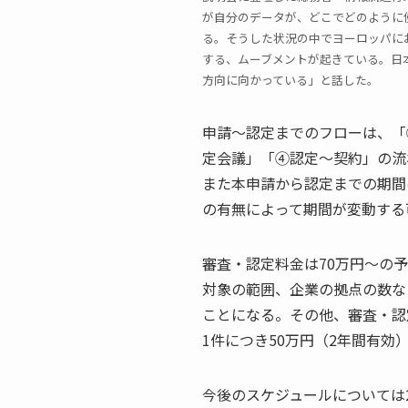
が自分のデータが、どこでどのように
る。そうした状況の中でヨーロッパに
する、ムーブメントが起きている。日
方向に向かっている」と話した。
申請～認定までのフローは、「
定会議」「④認定～契約」の流
また本申請から認定までの期間
の有無によって期間が変動する
審査・認定料金は70万円～の
対象の範囲、企業の拠点の数な
ことになる。その他、審査・認
1件につき50万円（2年間有効
今後のスケジュールについては2