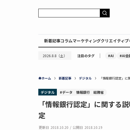
新着記事
コラム
マーケティング
クリエイティブ
｜
#AI
#AI会
2026.8.8（土）
注目のタグ
ホーム
新着記事
デジタル
「情報銀行認定」に関
デジタル
#データ 情報銀行 総務省
「情報銀行認定」に関する説
定
更新日
2018.10.20
/
公開日
2018.10.19