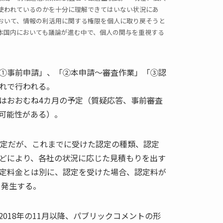
使われているのかを十分に理解できてはいない状況にあ
おいて、情報の利活用に関する権限を個人に取り戻そうと
本国内においても議論が進む中で、個人の関与を重視する
①事前申請」、「②本申請～審査作業」「③認
れで行われる。
はおおむね4カ月の予定（質疑応答、事前審査
可能性がある）。
予定だが、これまでに受けた認定の種類、認定
どにより、各社の状況に応じた見積もりを出す
定料金とは別に、認定を受けた場合、認定料が
）発生する。
018年の11月以降、パブリックコメントの形