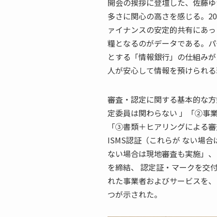
開会の挨拶に登壇した、佐藤ゆ
多さに関心の高さを感じる。2
ァイナンスの安定的共有にあっ
糧となるのがデータである。パ
とする「情報銀行」の仕組みが
人が安心して情報を預けられる
審査・認定に関する基本的な方
定委員は関わらない 」「②事業
「③書類＋ヒアリングによる審
ISMS認証（これらが ない場
ない場合は現地審査も実施」、
を締結、 認定証・マークを交
れた事業者およびサービスを、日
つが示された。