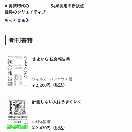
AI実装時代の
効果測定の新視点
世界のクリエイティブ
もっと見る
新刊書籍
さよなら 統合報告書
ウィルズ・パンハウス 著
¥ 2,200円（税込）
計画しない人はうまくいく
中村洋基 著
¥ 2,420円（税込）