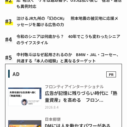
も異例対応
泣けるJR九州の「幻のCM」 熊本地震の被災地に応援メ
ッセージを届ける広告の力
令和のシニアは何歳から？ 40年でこうも変わったシニア
のライフスタイル
中村敬斗はなぜ起用されるのか BMW・JAL・コーセー、
共通する「本人の経験」と異なるターゲット
AD
フロンティアインターナショナル
広告が記憶に残りづらい時代に「熱
量資産」を高める フロン...
2026.8.4
日本郵便
DMには人を動かすパワーがある