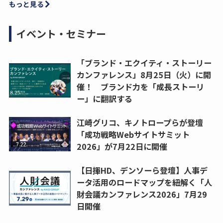
もっと見る
イベント・セミナー
「ブランド・エクイティ・ストーリー
カンファレンス」8月25日（火）に開
催！ ブランド力を「成長ストーリ
ー」に翻訳する
江崎グリコ、キノトロープらが登壇
「成功戦略Webサイトサミット
2026」が7月22日に開催
【日揮HD、デンソーら登壇】人事デ
ータ活用のロードマップを紐解く「人
財会議カンファレンス2026」7月29
日開催