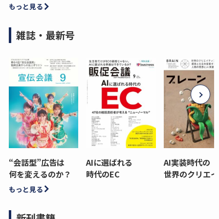
もっと見る
雑誌・最新号
“会話型”広告は
AIに選ばれる
AI実装時代の
何を変えるのか？
時代のEC
世界のクリエイ
もっと見る
新刊書籍