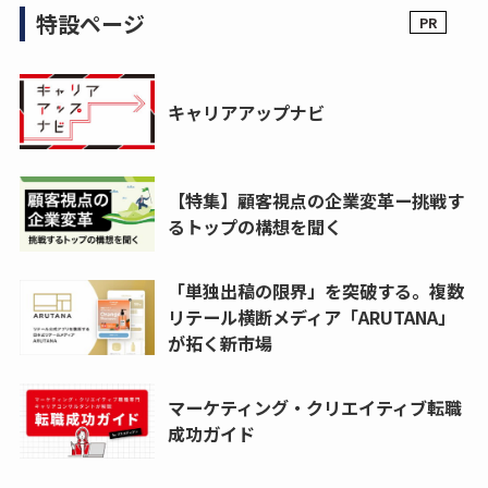
特設ページ
キャリアアップナビ
【特集】顧客視点の企業変革ー挑戦す
るトップの構想を聞く
「単独出稿の限界」を突破する。複数
リテール横断メディア「ARUTANA」
が拓く新市場
マーケティング・クリエイティブ転職
成功ガイド