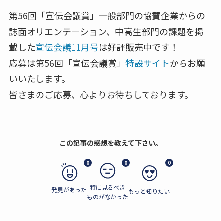
第56回「宣伝会議賞」一般部門の協賛企業からの
誌面オリエンテ―ション、中高生部門の課題を掲
載した
宣伝会議11月号
は好評販売中です！
応募は第56回「宣伝会議賞」
特設サイト
からお願
いいたします。
皆さまのご応募、心よりお待ちしております。
この記事の感想を教えて下さい。
0
0
0
特に見るべき
発見があった
もっと知りたい
ものがなかった