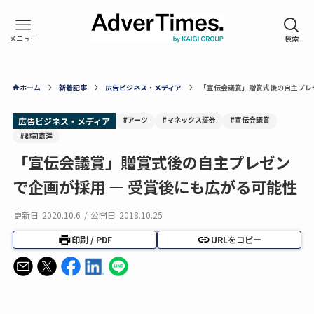
ホーム
新着記事
広告ビジネス・メディア
「宣伝会議賞」贈賞式後の自主プレゼ
#アーツ
#マネックス証券
#宣伝会議賞
広告ビジネス・メディア
#郡司嘉洋
「宣伝会議賞」贈賞式後の自主プレゼン
で企画が採用 — 受賞後にも広がる可能性
更新日
2020.10.6
/
公開日
2018.10.25
印刷 / PDF
URLをコピー