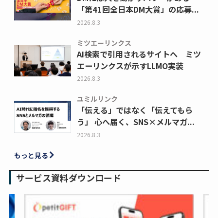
「第41回全日本DM大賞」の応募...
2026.8.3
ミツエーリンクス
AI検索で引用されるサイトへ ミツ
エーリンクスが示すLLMO実装
2026.8.3
ユミルリンク
「伝える」ではなく「伝えてもら
う」 心へ届く、SNS×メルマガ...
2026.8.3
もっと見る
サービス資料ダウンロード