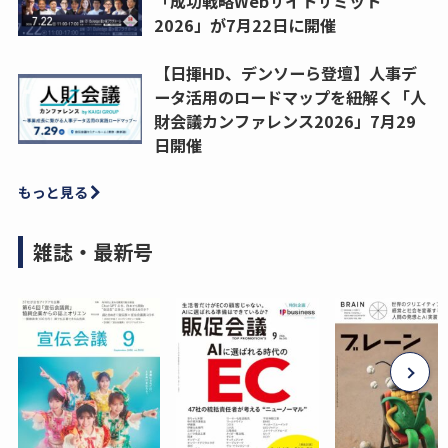
「成功戦略Webサイトサミット
2026」が7月22日に開催
【日揮HD、デンソーら登壇】人事デ
ータ活用のロードマップを紐解く「人
財会議カンファレンス2026」7月29
日開催
もっと見る
雑誌・最新号