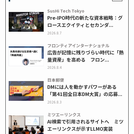
SusHi Tech Tokyo
Pre-IPO時代の新たな資本戦略：グ
ロースエクイティとセカンダ...
2026.8.7
フロンティアインターナショナル
広告が記憶に残りづらい時代に「熱
量資産」を高める フロン...
2026.8.4
日本郵便
DMには人を動かすパワーがある
「第41回全日本DM大賞」の応募...
2026.8.3
ミツエーリンクス
AI検索で引用されるサイトへ ミツ
エーリンクスが示すLLMO実装