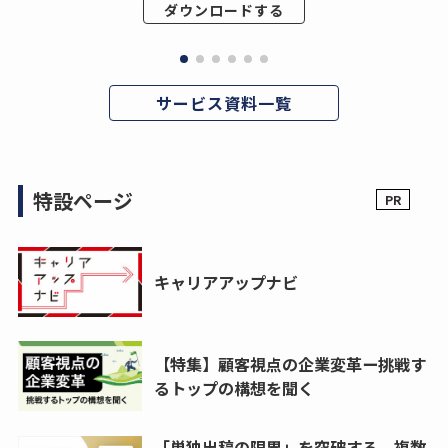
ダウンロードする
サービス資料一覧
特設ページ
キャリアアップナビ
【特集】顧客視点の企業変革ー挑戦す
るトップの構想を聞く
「単独出稿の限界」を突破する。複数