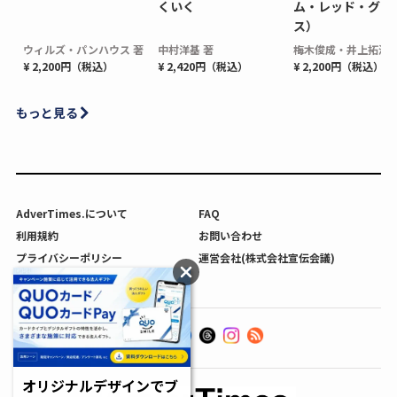
くいく
ム・レッド・グロ
ス）
ウィルズ・パンハウス 著
中村洋基 著
梅木俊成・井上拓海 
¥ 2,200円（税込）
¥ 2,420円（税込）
¥ 2,200円（税込）
もっと見る
AdverTimes.について
FAQ
利用規約
お問い合わせ
プライバシーポリシー
運営会社(株式会社宣伝会議)
利用者情報の外部送信について
オリジナルデザインでブ