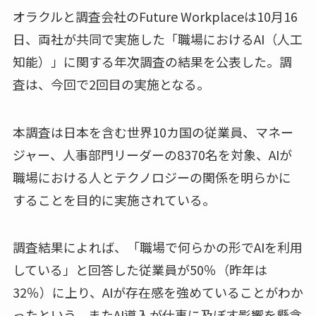
オラクルと調査会社のFuture Workplaceは10月16
日、両社が共同で実施した「職場におけるAI（人工
知能）」に関する年次調査の結果を公表した。調
査は、今回で2回目の実施となる。
本調査は日本を含む世界10カ国の従業員、マネー
ジャー、人事部門リーダーの8370名を対象、AIが
職場における人とテクノロジーの関係を明らかに
することを目的に実施されている。
調査結果によれば、「職場で何らかの形でAIを利用
している」と回答した従業員が50％（昨年は
32％）に上り、AIが存在感を強めていることがわか
ったという。またAI導入が仕事に及ぼす影響を懸念