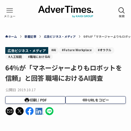
ホーム
新着記事
広告ビジネス・メディア
64％が「マネージャーよりもロボッ
#AI
#Future Workplace
#オラクル
広告ビジネス・メディア
#人工知能
#職場におけるAI
64％が「マネージャーよりもロボットを
信頼」と回答 職場におけるAI調査
公開日
2019.10.17
印刷 / PDF
URLをコピー