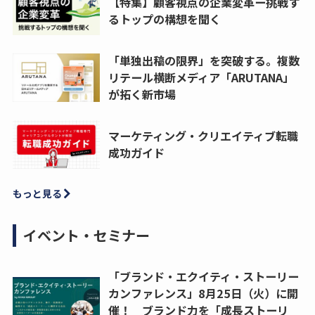
【特集】顧客視点の企業変革ー挑戦す
るトップの構想を聞く
「単独出稿の限界」を突破する。複数
リテール横断メディア「ARUTANA」
が拓く新市場
マーケティング・クリエイティブ転職
成功ガイド
もっと見る
イベント・セミナー
「ブランド・エクイティ・ストーリー
カンファレンス」8月25日（火）に開
催！ ブランド力を「成長ストーリ