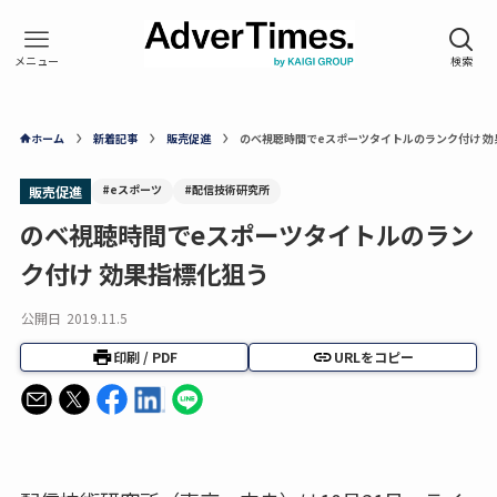
ホーム
新着記事
販売促進
のべ視聴時間でeスポーツタイトルのランク付け 効
#eスポーツ
#配信技術研究所
販売促進
のべ視聴時間でeスポーツタイトルのラン
ク付け 効果指標化狙う
公開日
2019.11.5
印刷 / PDF
URLをコピー