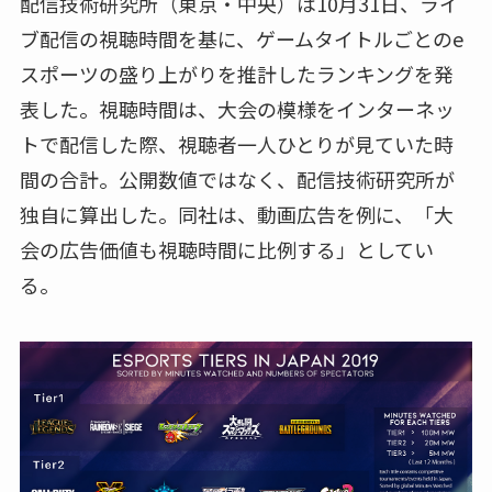
配信技術研究所（東京・中央）は10月31日、ライ
ブ配信の視聴時間を基に、ゲームタイトルごとのe
スポーツの盛り上がりを推計したランキングを発
表した。視聴時間は、大会の模様をインターネッ
トで配信した際、視聴者一人ひとりが見ていた時
間の合計。公開数値ではなく、配信技術研究所が
独自に算出した。同社は、動画広告を例に、「大
会の広告価値も視聴時間に比例する」としてい
る。