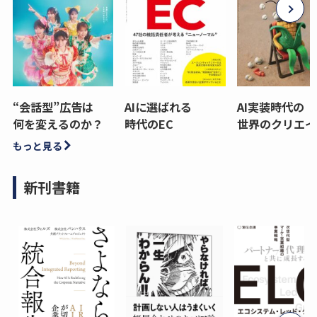
“会話型”広告は
AIに選ばれる
AI実装時代の
何を変えるのか？
時代のEC
世界のクリエイ
もっと見る
新刊書籍