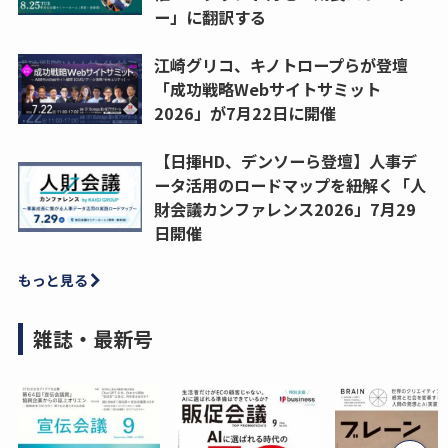
ー」に翻訳する
江崎グリコ、キノトロープらが登壇
「成功戦略Webサイトサミット
2026」が7月22日に開催
【日揮HD、デンソーら登壇】人事デ
ータ活用のロードマップを紐解く「人
財会議カンファレンス2026」7月29
日開催
もっと見る
雑誌・最新号