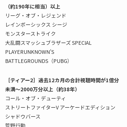
（約190年に相当）以上
リーグ・オブ・レジェンド
レインボーシックス シージ
モンスターストライク
大乱闘スマッシュブラザーズ SPECIAL
PLAYERUNKNOWN’S
BATTLEGROUNDS（PUBG）
［ティアー2］過去12カ月の合計視聴時間が1億分
未満～2000万分以上（約38年）
コール・オブ・デューティ
ストリートファイターV アーケードエディション
シャドウバース
荒野行動