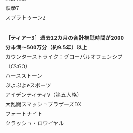
鉄拳7
スプラトゥーン2
［ティアー3］過去12カ月の合計視聴時間が2000
分未満～500万分（約9.5年）以上
カウンターストライク：グローバルオフェンシブ
（CS:GO）
ハースストーン
ぷよぷよeスポーツ
アイデンティティV（第五人格）
大乱闘スマッシュブラザーズDX
フォートナイト
クラッシュ・ロワイヤル