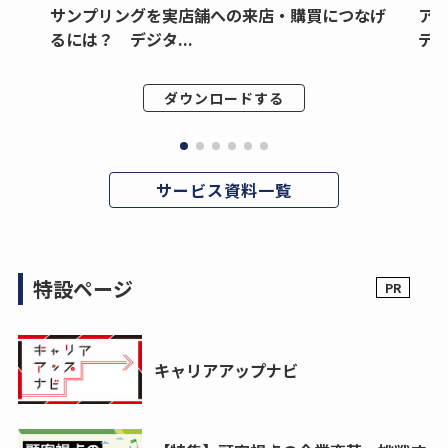
サンプリングを実店舗への来店・購買につなげ
ア
るには？ デジタ...
デジ
ダウンロードする
サービス資料一覧
特設ページ
キャリアアップナビ