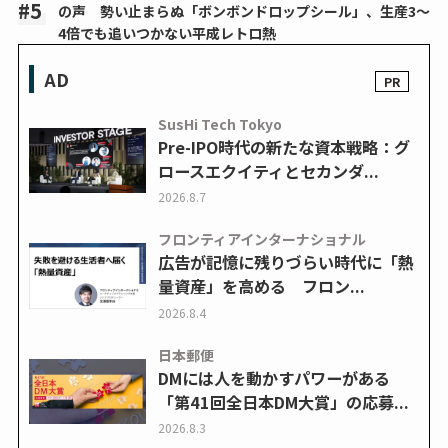
の声 勢い止まらぬ「ボンボンドロップシール」、生産3～
4倍でも追いつかない平成レトロ熱
AD
SusHi Tech Tokyo
Pre-IPO時代の新たな資本戦略：グ
ロースエクイティとセカンダ...
2026.8.7
フロンティアインターナショナル
広告が記憶に残りづらい時代に「熱
量資産」を高める フロン...
2026.8.4
日本郵便
DMには人を動かすパワーがある
「第41回全日本DM大賞」の応募...
2026.8.3