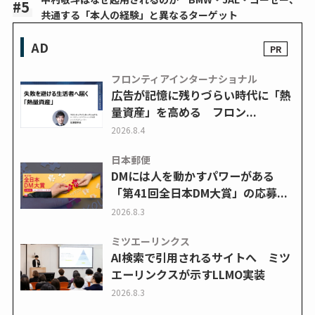
共通する「本人の経験」と異なるターゲット
AD
フロンティアインターナショナル
広告が記憶に残りづらい時代に「熱
量資産」を高める フロン...
2026.8.4
日本郵便
DMには人を動かすパワーがある
「第41回全日本DM大賞」の応募...
2026.8.3
ミツエーリンクス
AI検索で引用されるサイトへ ミツ
エーリンクスが示すLLMO実装
2026.8.3