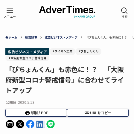
ホーム
新着記事
広告ビジネス・メディア
「ぴちょんくん」も赤色に！？ 「
#ダイキン工業
#びちょんくん
広告ビジネス・メディア
#大阪府新型コロナ警戒信号
「ぴちょんくん」も赤色に！？ 「大阪
府新型コロナ警戒信号」に合わせてライ
トアップ
公開日
2020.5.13
印刷 / PDF
URLをコピー