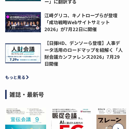
ー」に翻訳する
江崎グリコ、キノトロープらが登壇
「成功戦略Webサイトサミット
2026」が7月22日に開催
【日揮HD、デンソーら登壇】人事デ
ータ活用のロードマップを紐解く「人
財会議カンファレンス2026」7月29
日開催
もっと見る
雑誌・最新号