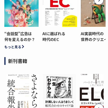
“会話型”広告は
AIに選ばれる
AI実装時代の
何を変えるのか？
時代のEC
世界のクリエイ
もっと見る
新刊書籍