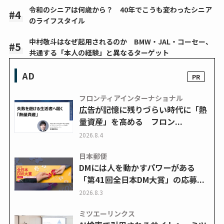
令和のシニアは何歳から？ 40年でこうも変わったシニア
のライフスタイル
中村敬斗はなぜ起用されるのか BMW・JAL・コーセー、
共通する「本人の経験」と異なるターゲット
AD
フロンティアインターナショナル
広告が記憶に残りづらい時代に「熱
量資産」を高める フロン...
2026.8.4
日本郵便
DMには人を動かすパワーがある
「第41回全日本DM大賞」の応募...
2026.8.3
ミツエーリンクス