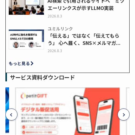
AI検索で引用されるサイトへ ミツ
エーリンクスが示すLLMO実装
2026.8.3
ユミルリンク
「伝える」ではなく「伝えてもら
う」 心へ届く、SNS×メルマガ...
2026.8.3
もっと見る
サービス資料ダウンロード