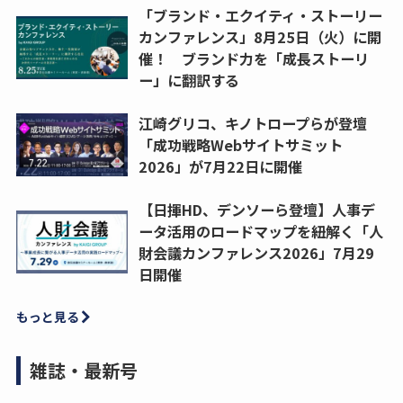
「ブランド・エクイティ・ストーリー
カンファレンス」8月25日（火）に開
催！ ブランド力を「成長ストーリ
ー」に翻訳する
江崎グリコ、キノトロープらが登壇
「成功戦略Webサイトサミット
2026」が7月22日に開催
【日揮HD、デンソーら登壇】人事デ
ータ活用のロードマップを紐解く「人
財会議カンファレンス2026」7月29
日開催
もっと見る
雑誌・最新号