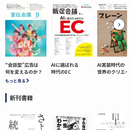
“会話型”広告は
AIに選ばれる
AI実装時代の
何を変えるのか？
時代のEC
世界のクリエイ
もっと見る
新刊書籍