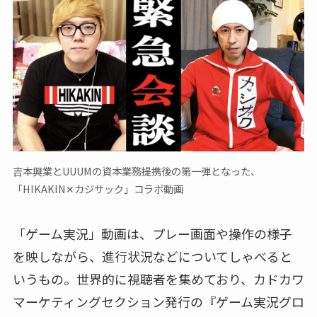
吉本興業とUUUMの資本業務提携後の第一弾となった、
「HIKAKIN✕カジサック」コラボ動画
「ゲーム実況」動画は、プレー画面や操作の様子
を映しながら、進行状況などについてしゃべると
いうもの。世界的に視聴者を集めており、カドカワ
マーケティングセクション発行の『ゲーム実況グロ