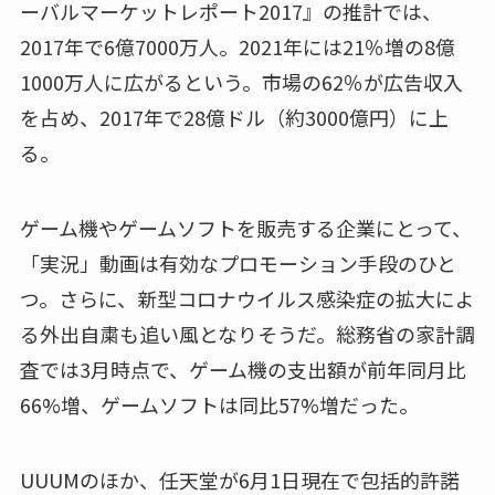
ーバルマーケットレポート2017』の推計では、
2017年で6億7000万人。2021年には21％増の8億
1000万人に広がるという。市場の62％が広告収入
を占め、2017年で28億ドル（約3000億円）に上
る。
ゲーム機やゲームソフトを販売する企業にとって、
「実況」動画は有効なプロモーション手段のひと
つ。さらに、新型コロナウイルス感染症の拡大によ
る外出自粛も追い風となりそうだ。総務省の家計調
査では3月時点で、ゲーム機の支出額が前年同月比
66%増、ゲームソフトは同比57%増だった。
UUUMのほか、任天堂が6月1日現在で包括的許諾