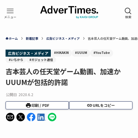
ホーム
新着記事
広告ビジネス・メディア
吉本芸人の任天堂ゲーム動画、加速か
#HIKAKIN
#UUUM
#YouTube
広告ビジネス・メディア
#いちから
#ガジェット通信
吉本芸人の任天堂ゲーム動画、加速か
UUUMが包括的許諾
公開日
2020.6.2
印刷 / PDF
URLをコピー