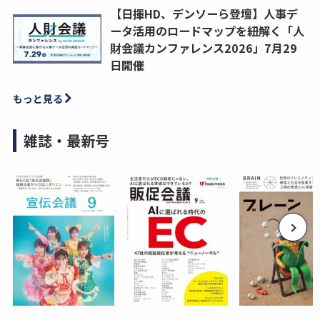
【日揮HD、デンソーら登壇】人事デ
ータ活用のロードマップを紐解く「人
財会議カンファレンス2026」7月29
日開催
もっと見る
雑誌・最新号