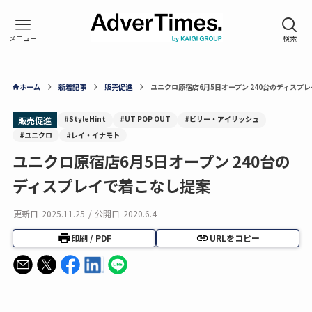
ホーム
新着記事
販売促進
ユニクロ原宿店6月5日オープン 240台のディスプ
#StyleHint
#UT POP OUT
#ビリー・アイリッシュ
販売促進
#ユニクロ
#レイ・イナモト
ユニクロ原宿店6月5日オープン 240台の
ディスプレイで着こなし提案
更新日
2025.11.25
/
公開日
2020.6.4
印刷 / PDF
URLをコピー