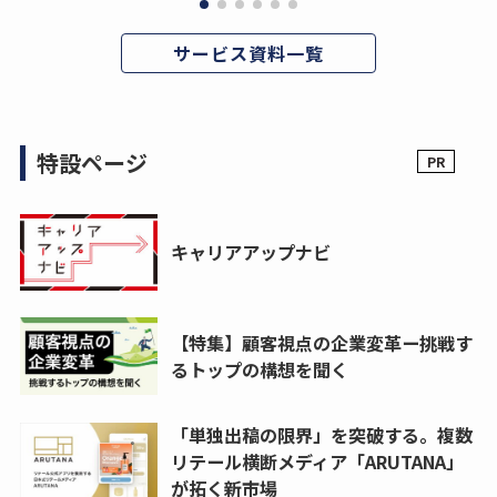
サービス資料一覧
特設ページ
キャリアアップナビ
【特集】顧客視点の企業変革ー挑戦す
るトップの構想を聞く
「単独出稿の限界」を突破する。複数
リテール横断メディア「ARUTANA」
が拓く新市場