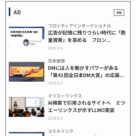
AD
フロンティアインターナショナル
広告が記憶に残りづらい時代に「熱
量資産」を高める フロン...
2026.8.4
日本郵便
DMには人を動かすパワーがある
「第41回全日本DM大賞」の応募...
2026.8.3
ミツエーリンクス
AI検索で引用されるサイトへ ミツ
エーリンクスが示すLLMO実装
2026.8.3
ユミルリンク