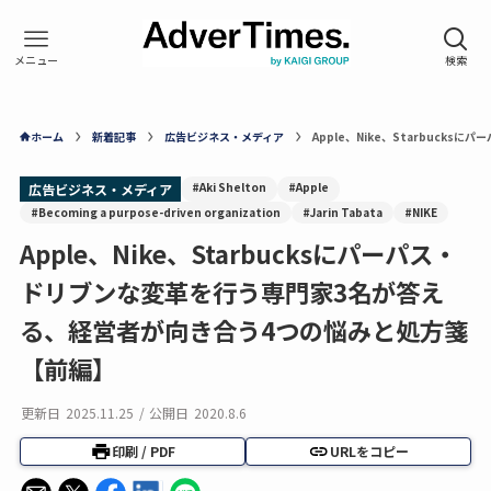
ホーム
新着記事
広告ビジネス・メディア
Apple、Nike、Starbuc
#Aki Shelton
#Apple
広告ビジネス・メディア
#Becoming a purpose-driven organization
#Jarin Tabata
#NIKE
Apple、Nike、Starbucksにパーパス・
ドリブンな変革を行う専門家3名が答え
る、経営者が向き合う4つの悩みと処方箋
【前編】
更新日
2025.11.25
/
公開日
2020.8.6
印刷 / PDF
URLをコピー