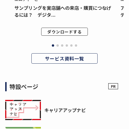
サンプリングを実店舗への来店・購買につなげ
ア
るには？ デジタ...
デジ
ダウンロードする
サービス資料一覧
特設ページ
キャリアアップナビ