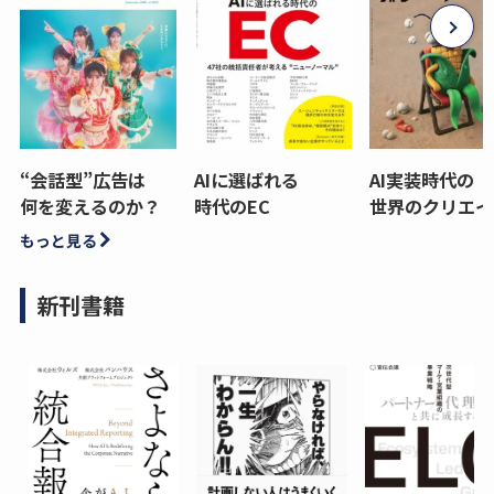
“会話型”広告は
AIに選ばれる
AI実装時代の
何を変えるのか？
時代のEC
世界のクリエイ
もっと見る
新刊書籍