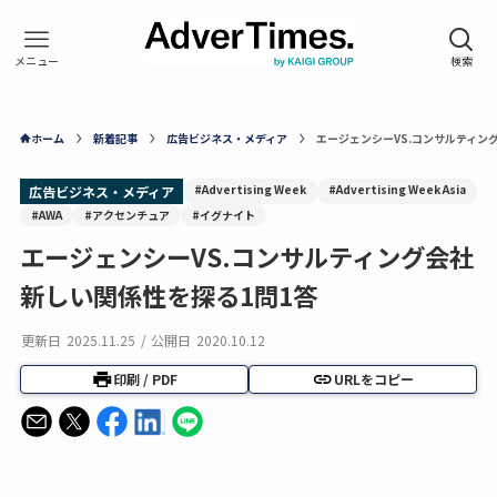
ホーム
新着記事
広告ビジネス・メディア
エージェンシーVS.コンサルティン
#Advertising Week
#Advertising Week Asia
広告ビジネス・メディア
#AWA
#アクセンチュア
#イグナイト
エージェンシーVS.コンサルティング会社
新しい関係性を探る1問1答
更新日
2025.11.25
/
公開日
2020.10.12
印刷 / PDF
URLをコピー