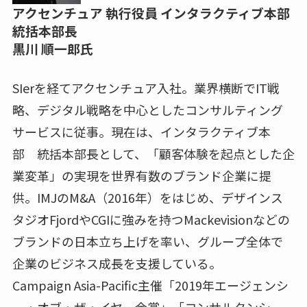
アクセンチュア 執行役員 インタラクティブ本部
統括本部長
黒川 順一郎氏
SIerを経てアクセンチュア入社。業界横断でIT戦
略、デジタル戦略を中心としたコンサルティング
サービスに従事。現在は、インタラクティブ本
部 統括本部長として、「顧客体験を起点とした企
業変革」の実現を世界有数のブランド企業に提
供。IMJのM&A（2016年）をはじめ、デザインス
タジオFjordやCGIに強みを持つMackevisionなどの
ブランドの日本立ち上げを率い、グループ全体で
企業のビジネス成長を支援している。
Campaign Asia-Pacific主催「2019年エージェンシ