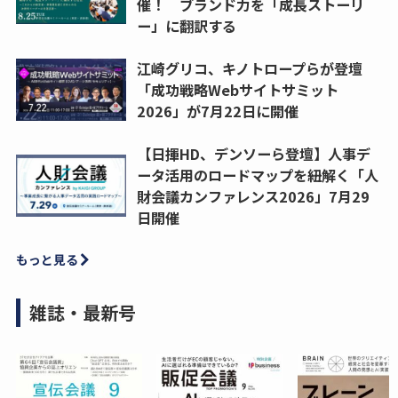
催！ ブランド力を「成長ストーリ
ー」に翻訳する
江崎グリコ、キノトロープらが登壇
「成功戦略Webサイトサミット
2026」が7月22日に開催
【日揮HD、デンソーら登壇】人事デ
ータ活用のロードマップを紐解く「人
財会議カンファレンス2026」7月29
日開催
もっと見る
雑誌・最新号