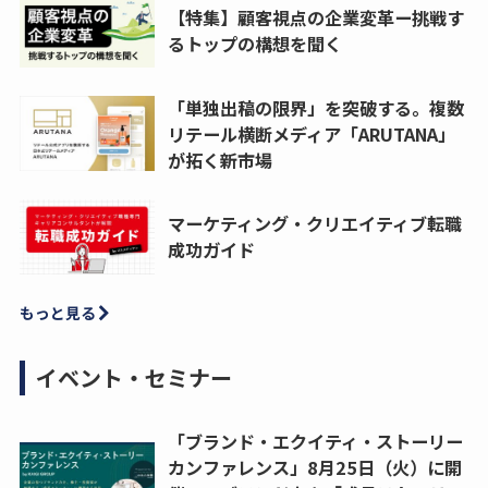
【特集】顧客視点の企業変革ー挑戦す
るトップの構想を聞く
「単独出稿の限界」を突破する。複数
リテール横断メディア「ARUTANA」
が拓く新市場
マーケティング・クリエイティブ転職
成功ガイド
もっと見る
イベント・セミナー
「ブランド・エクイティ・ストーリー
カンファレンス」8月25日（火）に開