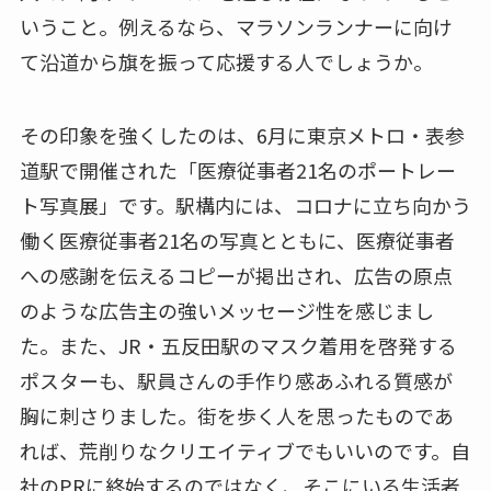
いうこと。例えるなら、マラソンランナーに向け
て沿道から旗を振って応援する人でしょうか。
その印象を強くしたのは、6月に東京メトロ・表参
道駅で開催された「医療従事者21名のポートレー
ト写真展」です。駅構内には、コロナに立ち向かう
働く医療従事者21名の写真とともに、医療従事者
への感謝を伝えるコピーが掲出され、広告の原点
のような広告主の強いメッセージ性を感じまし
た。また、JR・五反田駅のマスク着用を啓発する
ポスターも、駅員さんの手作り感あふれる質感が
胸に刺さりました。街を歩く人を思ったものであ
れば、荒削りなクリエイティブでもいいのです。自
社のPRに終始するのではなく、そこにいる生活者