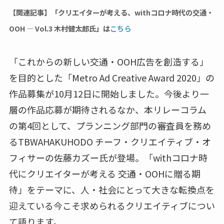
【関連記事】「クリエイターが考える、withコロナ時代の交通・
OOH — Vol.3 木村健太郎氏」は
こちら
「これからの新しい交通・OOH広告を創造する」
を目的とした「Metro Ad Creative Award 2020」の
作品募集が10月12日に開始しました。今後より一
層の作品応募が期待されるなか、本リレーコラム
の第4回として、プランニング部門の審査員を務め
るTBWAHAKUHODO チーフ・クリエイティブ・オ
フィサーの佐藤カズー氏が登場。「withコロナ時
代にクリエイターが考える 交通・OOHに贈る期
待」をテーマに、人・社会にとって大きな転換点を
迎えている今こそ求められるクリエイティブについ
て語ります。