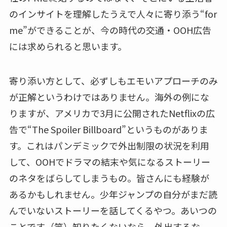
のインサイトを理解したうえで人々に寄り添う“for
me”ができることが、今の時代の交通・OOH広告
には求められると思います。
寄り添い方として、必ずしもエモいアプローチのみ
が正解というわけではありません。海外の例にな
りますが、アメリカで3月に公開されたNetflixの広
告で“The Spoiler Billboard”というものがありま
す。これはパンデミックで外出制限の状況を利用
して、OOHでドラマの結末や気になるストーリー
のネタをばらしてしまうもの。皆さんにも経験が
あるかもしれません。少年ジャンプの自分がまだ読
んでいないストーリーを話してくるやつ。あいつの
ことです（笑）知りたくないなら、外出するな、