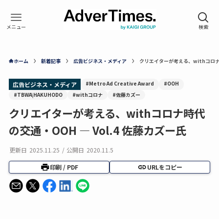
ホーム
新着記事
広告ビジネス・メディア
クリエイターが考える、withコロナ時
#Metro Ad Creative Award
#OOH
広告ビジネス・メディア
#TBWA\HAKUHODO
#withコロナ
#佐藤カズー
クリエイターが考える、withコロナ時代
の交通・OOH — Vol.4 佐藤カズー氏
更新日
2025.11.25
/
公開日
2020.11.5
印刷 / PDF
URLをコピー