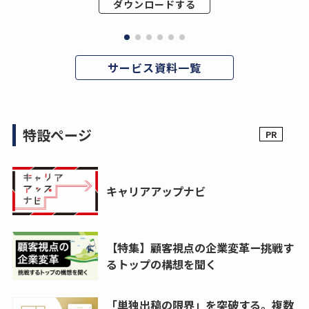
ダウンロードする
サービス資料一覧
特設ページ
キャリアアップナビ
【特集】顧客視点の企業変革ー挑戦す
るトップの構想を聞く
「単独出稿の限界」を突破する。複数