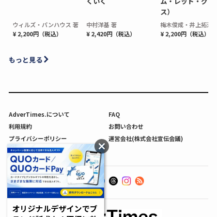
くいく
ム・レッド・グロ
ス）
ウィルズ・パンハウス 著
中村洋基 著
梅木俊成・井上拓海 
¥ 2,200円（税込）
¥ 2,420円（税込）
¥ 2,200円（税込）
もっと見る
AdverTimes.について
FAQ
利用規約
お問い合わせ
プライバシーポリシー
運営会社(株式会社宣伝会議)
利用者情報の外部送信について
オリジナルデザインでブ