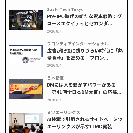
SusHi Tech Tokyo
Pre-IPO時代の新たな資本戦略：グ
ロースエクイティとセカンダ...
2026.8.7
フロンティアインターナショナル
広告が記憶に残りづらい時代に「熱
量資産」を高める フロン...
2026.8.4
日本郵便
DMには人を動かすパワーがある
「第41回全日本DM大賞」の応募...
2026.8.3
ミツエーリンクス
AI検索で引用されるサイトへ ミツ
エーリンクスが示すLLMO実装