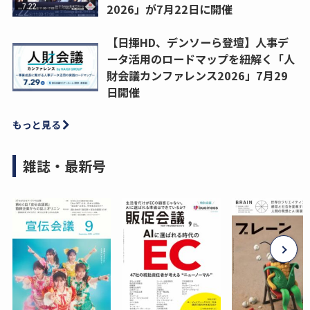
2026」が7月22日に開催
【日揮HD、デンソーら登壇】人事デ
ータ活用のロードマップを紐解く「人
財会議カンファレンス2026」7月29
日開催
もっと見る
雑誌・最新号