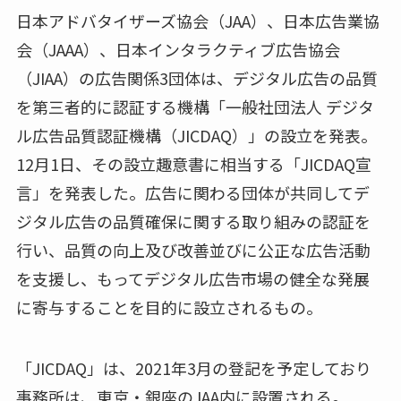
日本アドバタイザーズ協会（JAA）、日本広告業協
会（JAAA）、日本インタラクティブ広告協会
（JIAA）の広告関係3団体は、デジタル広告の品質
を第三者的に認証する機構「一般社団法人 デジタ
ル広告品質認証機構（JICDAQ）」の設立を発表。
12月1日、その設立趣意書に相当する「JICDAQ宣
言」を発表した。広告に関わる団体が共同してデ
ジタル広告の品質確保に関する取り組みの認証を
行い、品質の向上及び改善並びに公正な広告活動
を支援し、もってデジタル広告市場の健全な発展
に寄与することを目的に設立されるもの。
「JICDAQ」は、2021年3月の登記を予定しており
事務所は、東京・銀座のJAA内に設置される。