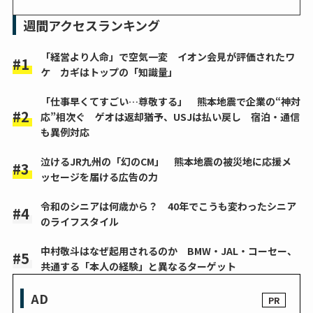
週間アクセスランキング
「経営より人命」で空気一変 イオン会見が評価されたワ
ケ カギはトップの「知識量」
「仕事早くてすごい…尊敬する」 熊本地震で企業の“神対
応”相次ぐ ゲオは返却猶予、USJは払い戻し 宿泊・通信
も異例対応
泣けるJR九州の「幻のCM」 熊本地震の被災地に応援メ
ッセージを届ける広告の力
令和のシニアは何歳から？ 40年でこうも変わったシニア
のライフスタイル
中村敬斗はなぜ起用されるのか BMW・JAL・コーセー、
共通する「本人の経験」と異なるターゲット
AD