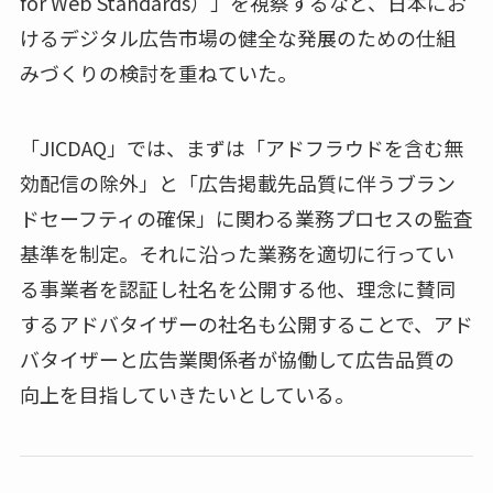
for Web Standards）」を視察するなど、日本にお
けるデジタル広告市場の健全な発展のための仕組
みづくりの検討を重ねていた。
「JICDAQ」では、まずは「アドフラウドを含む無
効配信の除外」と「広告掲載先品質に伴うブラン
ドセーフティの確保」に関わる業務プロセスの監査
基準を制定。それに沿った業務を適切に行ってい
る事業者を認証し社名を公開する他、理念に賛同
するアドバタイザーの社名も公開することで、アド
バタイザーと広告業関係者が協働して広告品質の
向上を目指していきたいとしている。