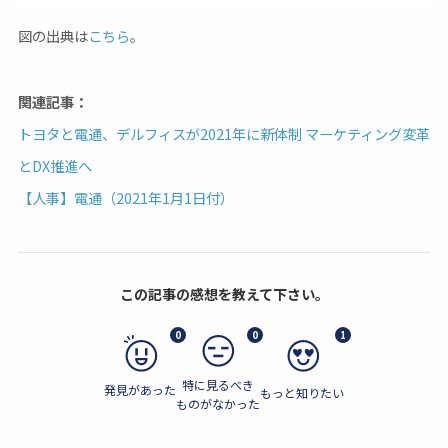
図の出典は
こちら
。
関連記事：
トヨタと電通、デルフィスが2021年に新体制 マーケティング変革
とDX推進へ
【人事】電通（2021年1月1日付）
この記事の感想を教えて下さい。
0
0
1
特に見るべき
発見があった
もっと知りたい
ものがなかった