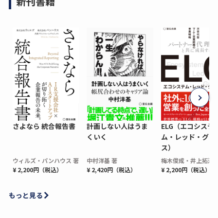
新刊書籍
さよなら 統合報告書
計画しない人はうま
ELG（エコシステ
くいく
ム・レッド・グロ
ス）
ウィルズ・パンハウス 著
中村洋基 著
梅木俊成・井上拓海 
¥ 2,200円（税込）
¥ 2,420円（税込）
¥ 2,200円（税込）
もっと見る