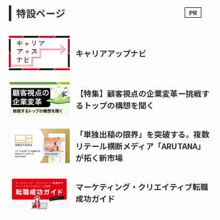
特設ページ
キャリアアップナビ
【特集】顧客視点の企業変革ー挑戦す
るトップの構想を聞く
「単独出稿の限界」を突破する。複数
リテール横断メディア「ARUTANA」
が拓く新市場
マーケティング・クリエイティブ転職
成功ガイド