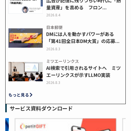
広告が記憶に残りづらい時代に「熱
量資産」を高める フロン...
2026.8.4
日本郵便
DMには人を動かすパワーがある
「第41回全日本DM大賞」の応募...
2026.8.3
ミツエーリンクス
AI検索で引用されるサイトへ ミツ
エーリンクスが示すLLMO実装
2026.8.3
もっと見る
サービス資料ダウンロード