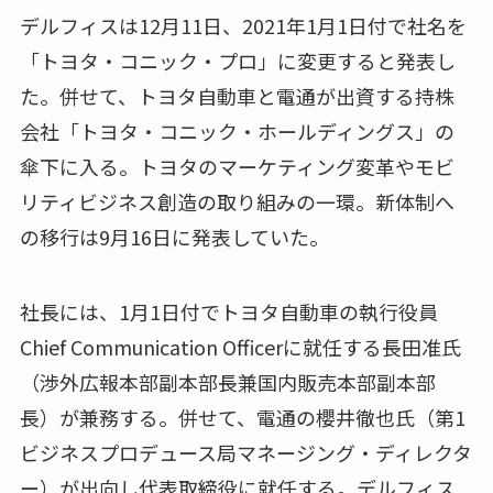
デルフィスは12月11日、2021年1月1日付で社名を
「トヨタ・コニック・プロ」に変更すると発表し
た。併せて、トヨタ自動車と電通が出資する持株
会社「トヨタ・コニック・ホールディングス」の
傘下に入る。トヨタのマーケティング変革やモビ
リティビジネス創造の取り組みの一環。新体制へ
の移行は9月16日に発表していた。
社長には、1月1日付でトヨタ自動車の執行役員
Chief Communication Officerに就任する長田准氏
（渉外広報本部副本部長兼国内販売本部副本部
長）が兼務する。併せて、電通の櫻井徹也氏（第1
ビジネスプロデュース局マネージング・ディレクタ
ー）が出向し代表取締役に就任する。デルフィス