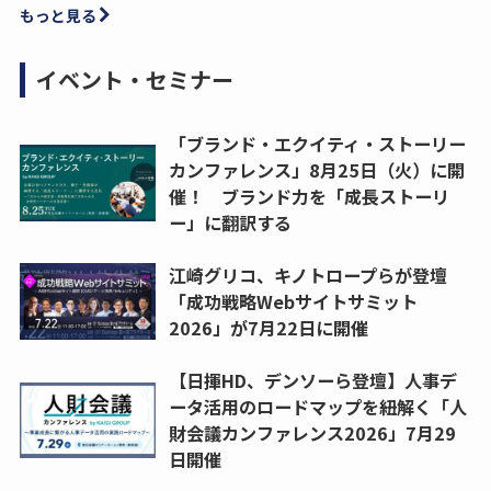
もっと見る
イベント・セミナー
「ブランド・エクイティ・ストーリー
カンファレンス」8月25日（火）に開
催！ ブランド力を「成長ストーリ
ー」に翻訳する
江崎グリコ、キノトロープらが登壇
「成功戦略Webサイトサミット
2026」が7月22日に開催
【日揮HD、デンソーら登壇】人事デ
ータ活用のロードマップを紐解く「人
財会議カンファレンス2026」7月29
日開催