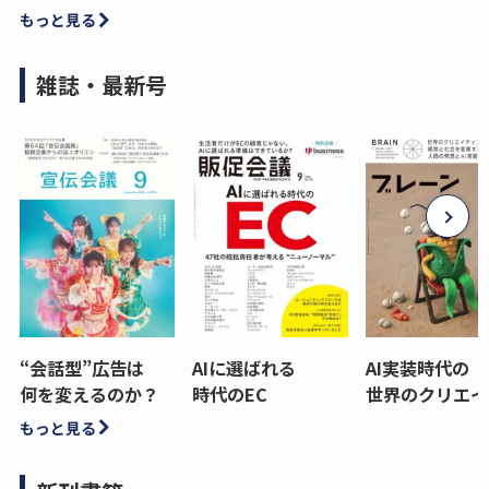
もっと見る
雑誌・最新号
“会話型”広告は
AIに選ばれる
AI実装時代の
何を変えるのか？
時代のEC
世界のクリエイ
もっと見る