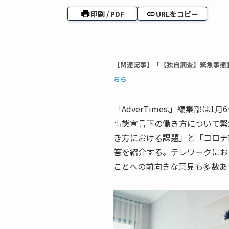
印刷 / PDF
URLをコピー
【関連記事】「【独自調査】緊急事態
ちら
「AdverTimes.」編集部は
事態宣言下の働き方について緊
き方における課題」と「コロナ
答を紹介する。テレワークにお
ことへの前向きな意見も多数あ