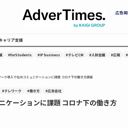
広告掲
キャリア支援
議
#forStudents
#IP business
#テレビCM
#人財会議
#広報
ワーク導入で社内コミュニケーションに課題 コロナ下の働き方調査
#テレワーク
#働き方
#広告会社
ニケーションに課題 コロナ下の働き方