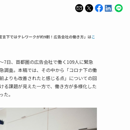
宣言下ではテレワークが約9割！広告会社の働き方」は
こ
1月6～7日、首都圏の広告会社で働く109人に緊急
急調査。本稿では、その中から「コロナ下の働
前よりも改善されたと感じる点」についての回
ける課題が見えた一方で、働き方が多様化した
った。