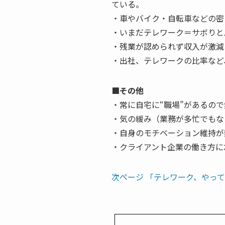
ている。
・車やバイク・自転車などの密
・いまだテレワーク＝サボりと
・残業が認められず収入が激減
・出社、テレワークの比率など
■その他
・常に自宅に“職場”があるの
・気の緩み（業務が多忙でもな
・自身のモチベーション維持が
・クライアント企業の働き方に
次ページ 「テレワーク、やっ