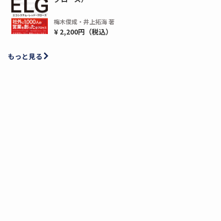
梅木俊成・井上拓海 著
¥ 2,200円（税込）
もっと見る