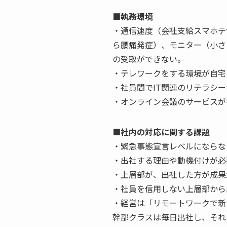
■執務環境
・通信速度（会社支給スマホテ
ら腰痛発症）、モニター（小さ
の受取ができない。
・テレワークをする環境が自宅
・社員間でIT関連のリテラシ
・オンライン会議のサービスが
■社内の対応に関する課題
・緊急事態宣言レベルにならな
・出社する理由や動機付けが必
・上層部が、出社した方が成果
・社員を信用しない上層部から
・経営は「リモートワークで新
幹部クラスは毎日出社し、それ