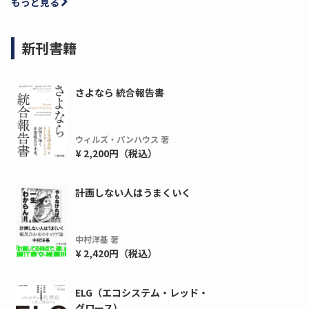
もっと見る
新刊書籍
さよなら 統合報告書
ウィルズ・パンハウス 著
¥ 2,200円（税込）
計画しない人はうまくいく
中村洋基 著
¥ 2,420円（税込）
ELG（エコシステム・レッド・
グロース）