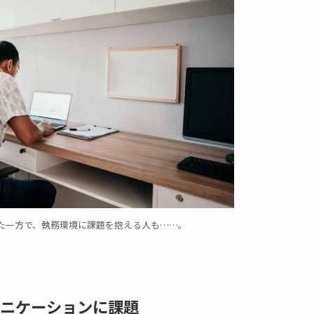
た一方で、執務環境に課題を抱える人も……。
ニケーションに課題