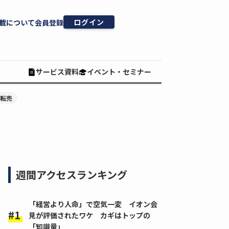
ログイン
載について
会員登録
サービス資料
イベント・セミナー
#転売
週間アクセスランキング
「経営より人命」で空気一変 イオン会
見が評価されたワケ カギはトップの
「知識量」