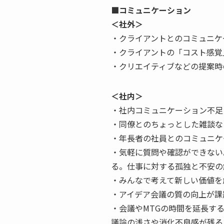
■コミュニケーション
＜社外＞
・クライアントとのコミュニケ
・クライアントの「コスト感覚
・クリエイティブなどの提案時
＜社内＞
・社内コミュニケーション不足
・同僚とのちょっとした雑談な
・年長者の社員とのコミュニケ
・気軽に質問や確認ができない
る。仕事に対する孤独と不安の
・みんなで考えて新しい価値を
・アイデア会議の質の向上が課
・会議やMTGの時間を延長す
議論の浅さや消化不良感が残る