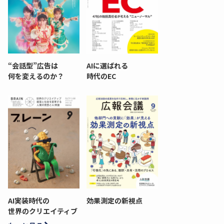
“会話型”広告は
AIに選ばれる
何を変えるのか？
時代のEC
AI実装時代の
効果測定の新視点
世界のクリエイティブ